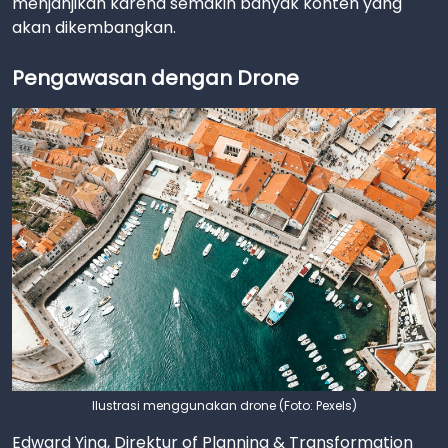
menjanjikan karena semakin banyak konten yang
akan dikembangkan.
Pengawasan dengan Drone
Ilustrasi menggunakan drone (Foto: Pexels)
Edward Ying, Direktur of Planning & Transformation