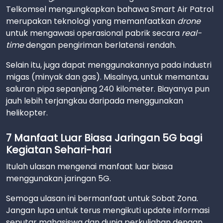
Telkomsel mengungkapkan bahawa Smart Air Patrol
merupakan teknologi yang memanfaatkan
drone
untuk mengawasi operasional pabrik secara
real-
time
dengan pengiriman berlatensi rendah.
Selain itu, juga dapat menggunakannya pada industri
migas (minyak dan gas). Misalnya, untuk memantau
saluran pipa sepanjang 240 kilometer. Biayanya pun
jauh lebih terjangkau daripada menggunakan
helikopter.
7 Manfaat Luar Biasa Jaringan 5G bagi
Kegiatan Sehari-hari
Itulah ulasan mengenai manfaat luar biasa
menggunakan jaringan 5G.
Semoga ulasan ini bermanfaat untuk Sobat Zona.
Jangan lupa untuk terus mengikuti update informasi
seputar mahasiswa dan dunia perkuliahan dengan