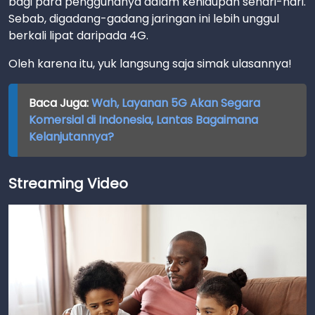
bagi para penggunanya dalam kehidupan sehari-hari.
Sebab, digadang-gadang jaringan ini lebih unggul
berkali lipat daripada 4G.
Oleh karena itu, yuk langsung saja simak ulasannya!
Baca Juga:
Wah, Layanan 5G Akan Segara
Komersial di Indonesia, Lantas Bagaimana
Kelanjutannya?
Streaming Video