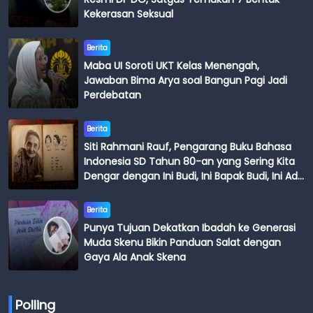
Kekerasan Seksual
Berita
Maba UI Soroti UKT Kelas Menengah,
Jawaban Bima Arya soal Bangun Pagi Jadi
Perdebatan
Berita
Siti Rahmani Rauf, Pengarang Buku Bahasa
Indonesia SD Tahun 80-an yang Sering Kita
Dengar dengan Ini Budi, Ini Bapak Budi, Ini Adik
Budi
Berita
Punya Tujuan Dekatkan Ibadah ke Generasi
Muda Skenu Bikin Panduan Salat dengan
Gaya Ala Anak Skena
Polling