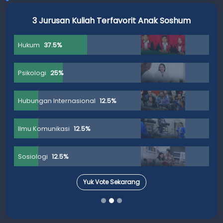
3 Jurusan Kuliah Terfavorit Anak Soshum
Hukum
37.5%
Psikologi
25%
Hubungan Internasional
12.5%
Ilmu Komunikasi
12.5%
Sosiologi
12.5%
Yuk Vote Sekarang