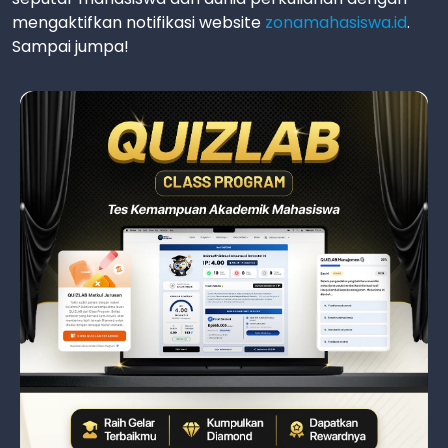
mengaktifkan notifikasi website
zonamahasiswa.id
.
Sampai jumpa!