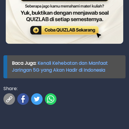
Baca Juga:
Kenali Kehebatan dan Manfaat
Jaringan 5G yang Akan Hadir di Indonesia
Share: