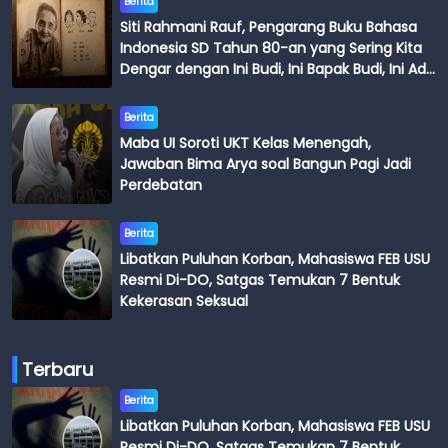
Berita
Siti Rahmani Rauf, Pengarang Buku Bahasa
Indonesia SD Tahun 80-an yang Sering Kita
Dengar dengan Ini Budi, Ini Bapak Budi, Ini Adik
Budi
Berita
Maba UI Soroti UKT Kelas Menengah,
Jawaban Bima Arya soal Bangun Pagi Jadi
Perdebatan
Berita
Libatkan Puluhan Korban, Mahasiswa FEB USU
Resmi Di-DO, Satgas Temukan 7 Bentuk
Kekerasan Seksual
Terbaru
Berita
Libatkan Puluhan Korban, Mahasiswa FEB USU
Resmi Di-DO, Satgas Temukan 7 Bentuk