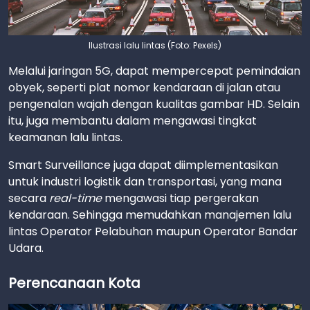
Ilustrasi lalu lintas (Foto: Pexels)
Melalui jaringan 5G, dapat mempercepat pemindaian
obyek, seperti plat nomor kendaraan di jalan atau
pengenalan wajah dengan kualitas gambar HD. Selain
itu, juga membantu dalam mengawasi tingkat
keamanan lalu lintas.
Smart Surveillance juga dapat diimplementasikan
untuk industri logistik dan transportasi, yang mana
secara
real-time
mengawasi tiap pergerakan
kendaraan. Sehingga memudahkan manajemen lalu
lintas Operator Pelabuhan maupun Operator Bandar
Udara.
Perencanaan Kota