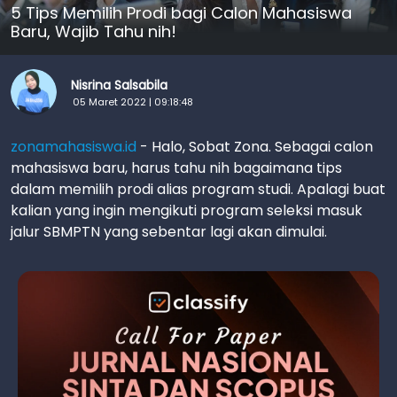
5 Tips Memilih Prodi bagi Calon Mahasiswa
Baru, Wajib Tahu nih!
Nisrina Salsabila
05 Maret 2022 | 09:18:48
zonamahasiswa.id
- Halo, Sobat Zona. Sebagai calon
mahasiswa baru, harus tahu nih bagaimana tips
dalam memilih prodi alias program studi. Apalagi buat
kalian yang ingin mengikuti program seleksi masuk
jalur SBMPTN yang sebentar lagi akan dimulai.