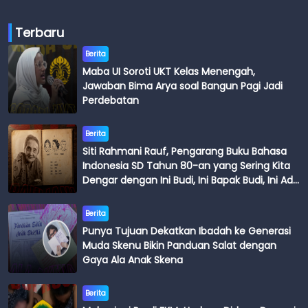
Terbaru
Berita
Maba UI Soroti UKT Kelas Menengah,
Jawaban Bima Arya soal Bangun Pagi Jadi
Perdebatan
Berita
Siti Rahmani Rauf, Pengarang Buku Bahasa
Indonesia SD Tahun 80-an yang Sering Kita
Dengar dengan Ini Budi, Ini Bapak Budi, Ini Adik
Budi
Berita
Punya Tujuan Dekatkan Ibadah ke Generasi
Muda Skenu Bikin Panduan Salat dengan
Gaya Ala Anak Skena
Berita