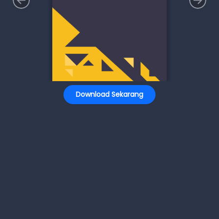
Download Sekarang