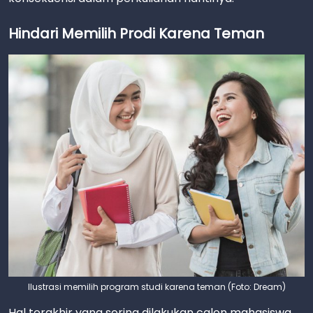
Hindari Memilih Prodi Karena Teman
Ilustrasi memilih program studi karena teman (Foto: Dream)
Hal terakhir yang sering dilakukan calon mahasiswa