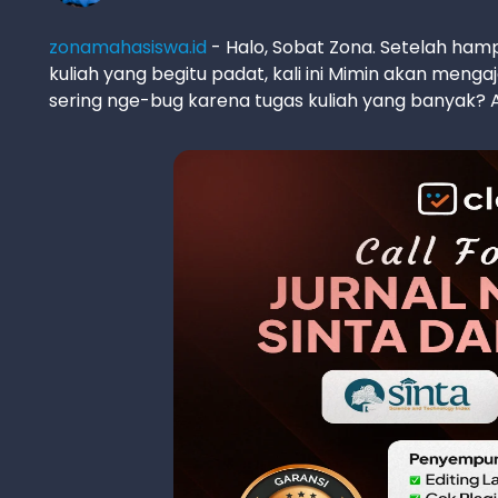
zonamahasiswa.id
- Halo, Sobat Zona. Setelah ha
kuliah yang begitu padat, kali ini Mimin akan menga
sering nge-bug karena tugas kuliah yang banyak? 