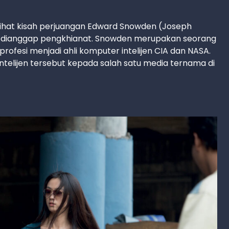
lihat kisah perjuangan Edward Snowden (Joseph
us dianggap pengkhianat. Snowden merupakan seorang
rofesi menjadi ahli komputer intelijen CIA dan NASA.
elijen tersebut kepada salah satu media ternama di