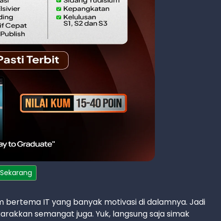
 Sekarang
m bertema IT yang banyak motivasi di dalamnya. Jadi
rakkan semangat juga. Yuk, langsung saja simak