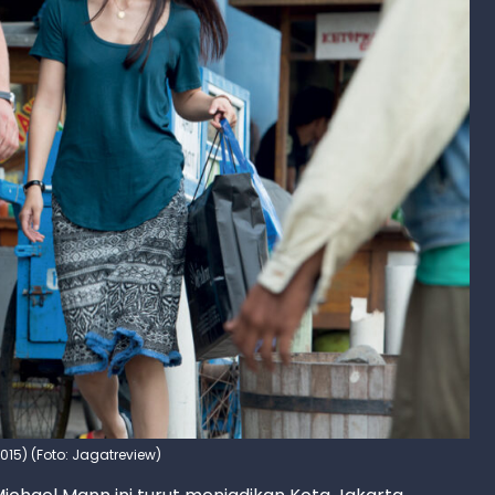
2015) (Foto: Jagatreview)