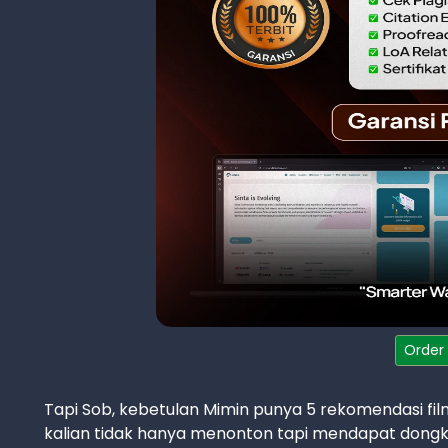
Order
Tapi Sob, kebetulan Mimin punya 5 rekomendasi fil
kalian tidak hanya menonton tapi mendapat dongka