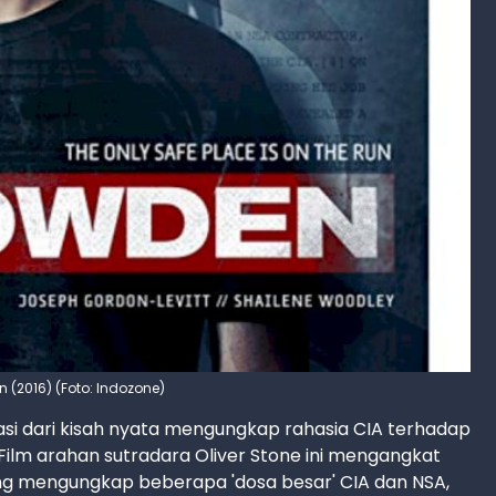
n (2016) (Foto: Indozone)
si dari kisah nyata mengungkap rahasia CIA terhadap
Film arahan sutradara Oliver Stone ini mengangkat
ang mengungkap beberapa 'dosa besar' CIA dan NSA,