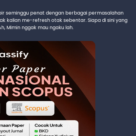
mpir seminggu penat dengan berbagai permasalahan
jak kalian me-refresh otak sebentar. Siapa di sini yang
Ah, Mimin nggak mau ngaku lah.