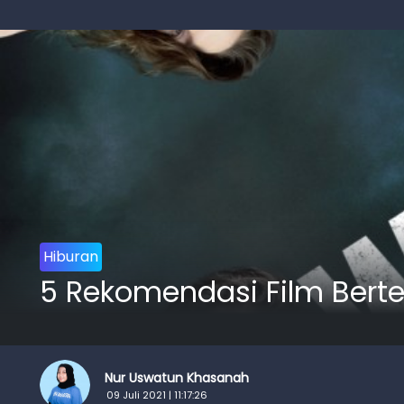
Hiburan
5 Rekomendasi Film Bert
Nur Uswatun Khasanah
09 Juli 2021 | 11:17:26