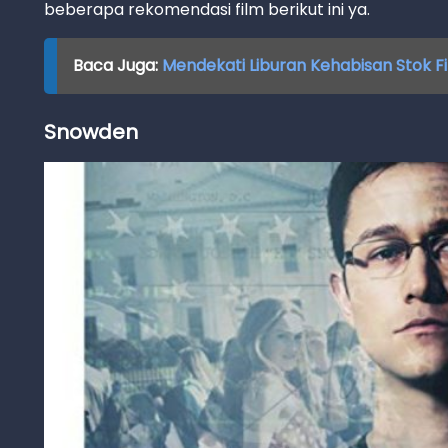
beberapa rekomendasi film berikut ini ya.
Baca Juga:
Mendekati Liburan Kehabisan Stok Fil
Snowden