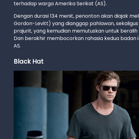
terhadap warga Amerika Serikat (AS).
Dengan durasi 134 menit, penonton akan diajak me
Gordon-Levitt) yang dianggap pahlawan, sekalig
prajurit, yang kemudian memutuskan untuk beralih p
Dan berakhir membocorkan rahasia kedua badan int
AS.
Black Hat