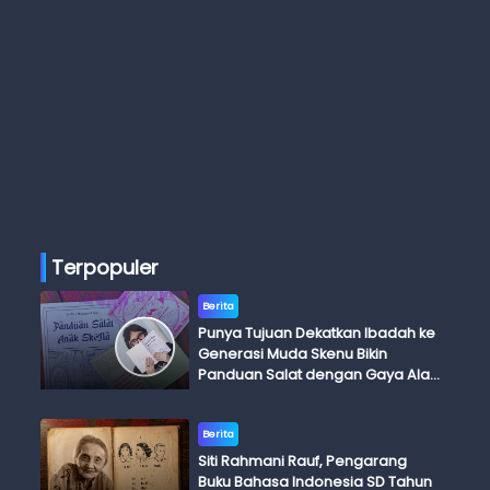
Terpopuler
Berita
Punya Tujuan Dekatkan Ibadah ke
Generasi Muda Skenu Bikin
Panduan Salat dengan Gaya Ala
Anak Skena
Berita
Siti Rahmani Rauf, Pengarang
Buku Bahasa Indonesia SD Tahun