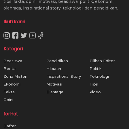
tips, fakta, opini, motivasi, beasiswa, politik, ekonomi,
olahraga, inspirational story, teknologi, dan pendidikan.
Ikuti Kami
Kategori
Beasiswa
Pendidikan
Pilihan Editor
Berita
Hiburan
Politik
Zona Misteri
Inspirational Story
Teknologi
Ekonomi
Motivasi
Tips
Fakta
Olahraga
Video
Opini
forHat
Daftar