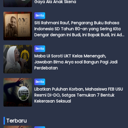
Gaya Ala Anak Skena
Berita
Siti Rahmani Rauf, Pengarang Buku Bahasa
Indonesia SD Tahun 80-an yang Sering Kita
Dengar dengan Ini Budi, Ini Bapak Budi, Ini Adik
Budi
Berita
Maba UI Soroti UKT Kelas Menengah,
Jawaban Bima Arya soal Bangun Pagi Jadi
Perdebatan
Berita
Libatkan Puluhan Korban, Mahasiswa FEB USU
Resmi Di-DO, Satgas Temukan 7 Bentuk
Kekerasan Seksual
Terbaru