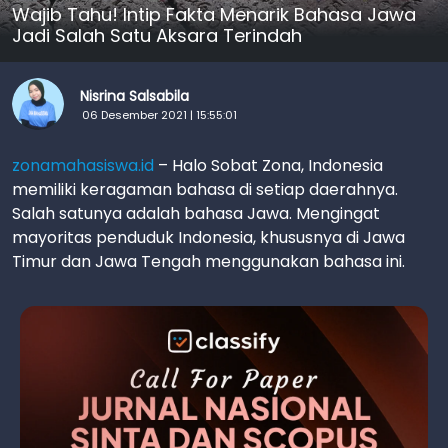
Wajib Tahu! Intip Fakta Menarik Bahasa Jawa
Jadi Salah Satu Aksara Terindah
Nisrina Salsabila
06 Desember 2021 | 15:55:01
zonamahasiswa.id
– Halo Sobat Zona, Indonesia
memiliki keragaman bahasa di setiap daerahnya.
Salah satunya adalah bahasa Jawa. Mengingat
mayoritas penduduk Indonesia, khususnya di Jawa
Timur dan Jawa Tengah menggunakan bahasa ini.