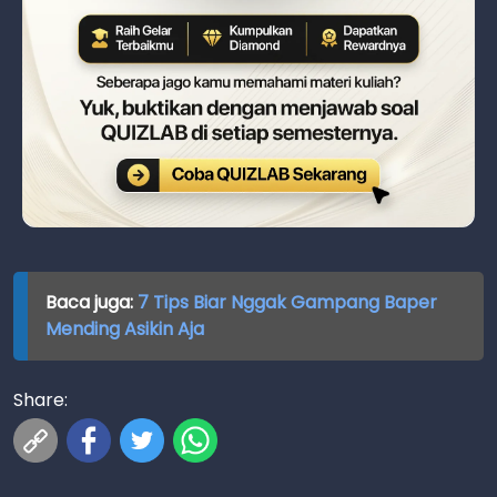
Baca juga:
7 Tips Biar Nggak Gampang Baper
Mending Asikin Aja
Share: