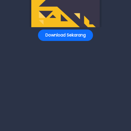
Download Sekarang