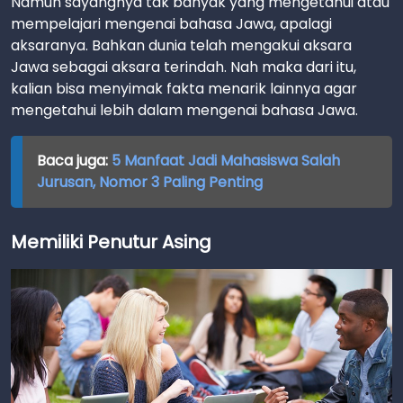
Namun sayangnya tak banyak yang mengetahui atau
mempelajari mengenai bahasa Jawa, apalagi
aksaranya. Bahkan dunia telah mengakui aksara
Jawa sebagai aksara terindah. Nah maka dari itu,
kalian bisa menyimak fakta menarik lainnya agar
mengetahui lebih dalam mengenai bahasa Jawa.
Baca juga:
5 Manfaat Jadi Mahasiswa Salah
Jurusan, Nomor 3 Paling Penting
Memiliki Penutur Asing