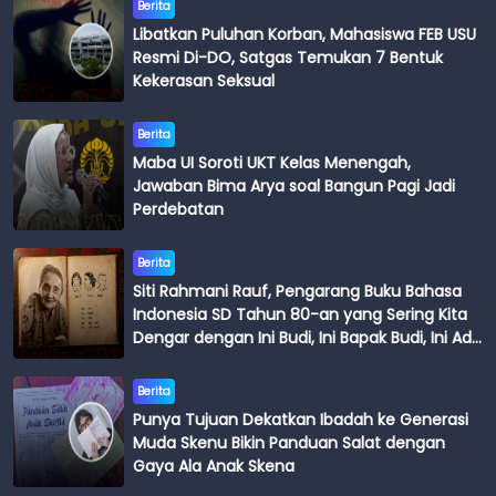
Berita
Libatkan Puluhan Korban, Mahasiswa FEB USU
Resmi Di-DO, Satgas Temukan 7 Bentuk
Kekerasan Seksual
Berita
Maba UI Soroti UKT Kelas Menengah,
Jawaban Bima Arya soal Bangun Pagi Jadi
Perdebatan
Berita
Siti Rahmani Rauf, Pengarang Buku Bahasa
Indonesia SD Tahun 80-an yang Sering Kita
Dengar dengan Ini Budi, Ini Bapak Budi, Ini Adik
Budi
Berita
Punya Tujuan Dekatkan Ibadah ke Generasi
Muda Skenu Bikin Panduan Salat dengan
Gaya Ala Anak Skena