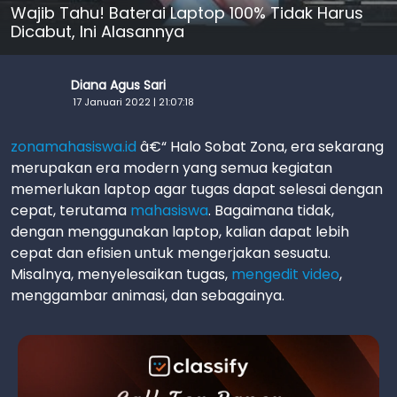
Wajib Tahu! Baterai Laptop 100% Tidak Harus
Dicabut, Ini Alasannya
Diana Agus Sari
17 Januari 2022 | 21:07:18
zonamahasiswa.id
â€“ Halo Sobat Zona, era sekarang
merupakan era modern yang semua kegiatan
memerlukan laptop agar tugas dapat selesai dengan
cepat, terutama
mahasiswa
. Bagaimana tidak,
dengan menggunakan laptop, kalian dapat lebih
cepat dan efisien untuk mengerjakan sesuatu.
Misalnya, menyelesaikan tugas,
mengedit video
,
menggambar animasi, dan sebagainya.