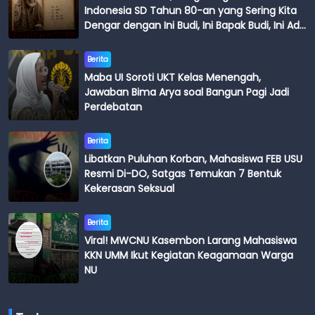
Indonesia SD Tahun 80-an yang Sering Kita
Dengar dengan Ini Budi, Ini Bapak Budi, Ini Adik
Budi
Berita
Maba UI Soroti UKT Kelas Menengah,
Jawaban Bima Arya soal Bangun Pagi Jadi
Perdebatan
Berita
Libatkan Puluhan Korban, Mahasiswa FEB USU
Resmi Di-DO, Satgas Temukan 7 Bentuk
Kekerasan Seksual
Berita
Viral! MWCNU Kasembon Larang Mahasiswa
KKN UMM Ikut Kegiatan Keagamaan Warga
NU