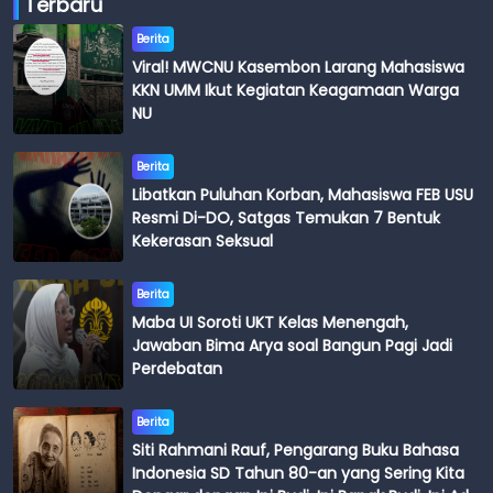
Terbaru
Berita
Viral! MWCNU Kasembon Larang Mahasiswa
KKN UMM Ikut Kegiatan Keagamaan Warga
NU
Berita
Libatkan Puluhan Korban, Mahasiswa FEB USU
Resmi Di-DO, Satgas Temukan 7 Bentuk
Kekerasan Seksual
Berita
Maba UI Soroti UKT Kelas Menengah,
Jawaban Bima Arya soal Bangun Pagi Jadi
Perdebatan
Berita
Siti Rahmani Rauf, Pengarang Buku Bahasa
Indonesia SD Tahun 80-an yang Sering Kita