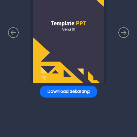
Download Sekarang