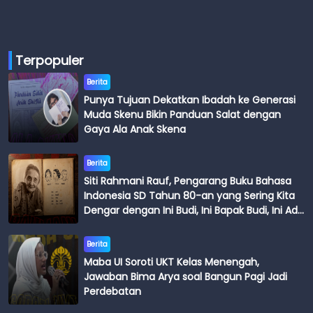
Terpopuler
Berita
Punya Tujuan Dekatkan Ibadah ke Generasi
Muda Skenu Bikin Panduan Salat dengan
Gaya Ala Anak Skena
Berita
Siti Rahmani Rauf, Pengarang Buku Bahasa
Indonesia SD Tahun 80-an yang Sering Kita
Dengar dengan Ini Budi, Ini Bapak Budi, Ini Adik
Budi
Berita
Maba UI Soroti UKT Kelas Menengah,
Jawaban Bima Arya soal Bangun Pagi Jadi
Perdebatan