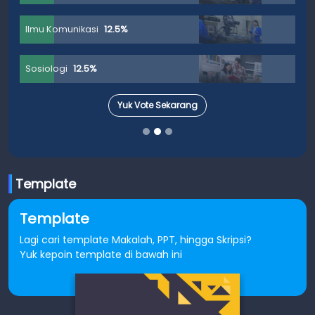
Ilmu Komunikasi
12.5%
Sosiologi
12.5%
Yuk Vote Sekarang
Template
Template
Lagi cari template Makalah, PPT, hingga Skripsi?
Yuk kepoin template di bawah ini