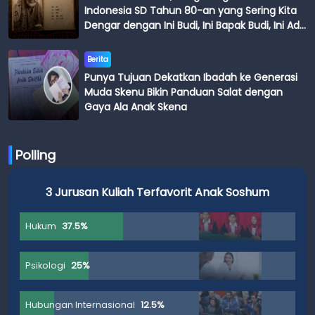
Indonesia SD Tahun 80-an yang Sering Kita
Dengar dengan Ini Budi, Ini Bapak Budi, Ini Adik
Budi
Berita
Punya Tujuan Dekatkan Ibadah ke Generasi
Muda Skenu Bikin Panduan Salat dengan
Gaya Ala Anak Skena
Polling
3 Jurusan Kuliah Terfavorit Anak Soshum
Hukum
37.5%
Psikologi
25%
Hubungan Internasional
12.5%