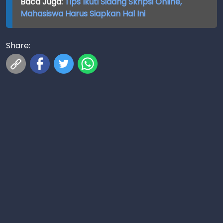
Baca Juga:
Tips Ikuti Sidang Skripsi Online,
Mahasiswa Harus Siapkan Hal Ini
Share: