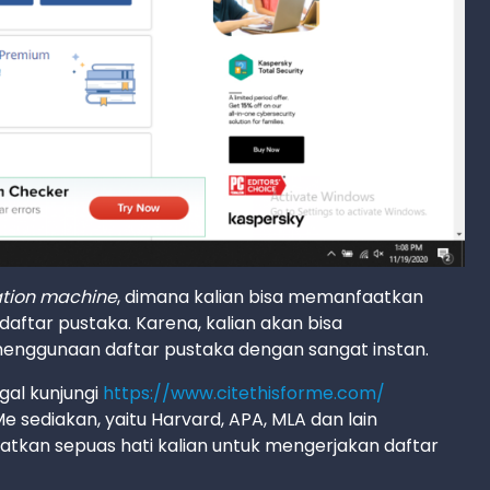
ation machine
, dimana kalian bisa memanfaatkan
aftar pustaka. Karena, kalian akan bisa
enggunaan daftar pustaka dengan sangat instan.
gal kunjungi
https://www.citethisforme.com/
Me sediakan, yaitu Harvard, APA, MLA dan lain
aatkan sepuas hati kalian untuk mengerjakan daftar