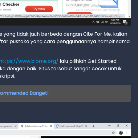
tus yang tidak jauh berbeda dengan Cite For Me, kalian
aftar pustaka yang cara penggunaannya hampir sama
https://www.bibme.org/
lalu pilihlah Get Started
a dengan baik. Situs tersebut sangat cocok untuk
ripsi.
 Recommended Banget!