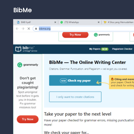
BibMe