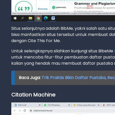
Situs selanjutnya adalah BibMe, yakni salah satu si
bisa manfaatkan situs tersebut untuk membuat d
dengan Cite This For Me.
Untuk selengkapnya silahkan kunjungi situs BibeMe
untuk mencoba fitur-fitur pembuatan daftar pustak
kalian yang hendak mau membuat daftar pustaka sk
Baca Juga:
Trik Praktis Bikin Daftar Pustaka,
Citation Machine