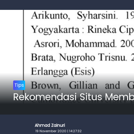
Tips
Rekomendasi Situs Membu
Ahmad Zainuri
19 November 2020 | 14:27:32