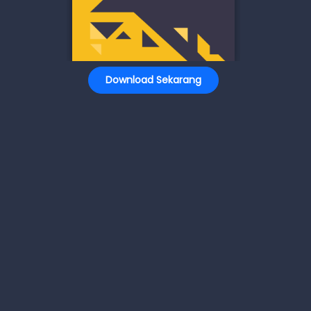
Download Sekarang