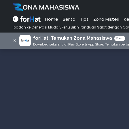
Home
Berita
Tips
Zona Misteri
Ke
ah ke Generasi Muda Skenu Bikin Panduan Salat dengan Gaya Ala Anak 
forHat: Temukan Zona Mahasiswa
×
Baru
Download sekarang di Play Store & App Store. Temukan berbag