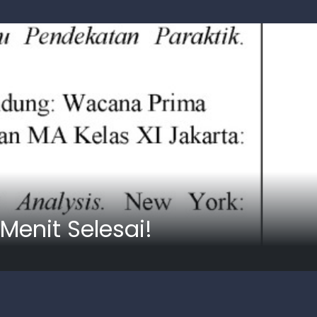
enit Selesai!