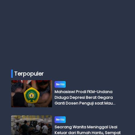
Terpopuler
Berita
Mahasiswi Prodi FKM-Undana
Diduga Depresi Berat Gegara
Ganti Dosen Penguji saat Mau
Ujian Skripsi
Berita
Seorang Wanita Meninggal Usai
Keluar dari Rumah Hantu, Sempat