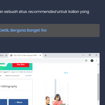
an sebuah situs
recommended
untuk kalian yang
Detik, Berguna Banget lho