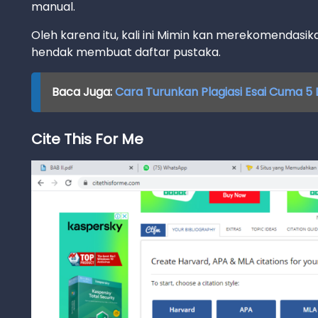
manual.
Oleh karena itu, kali ini Mimin kan merekomendasik
hendak membuat daftar pustaka.
Baca Juga:
Cara Turunkan Plagiasi Esai Cuma 5 
Cite This For Me