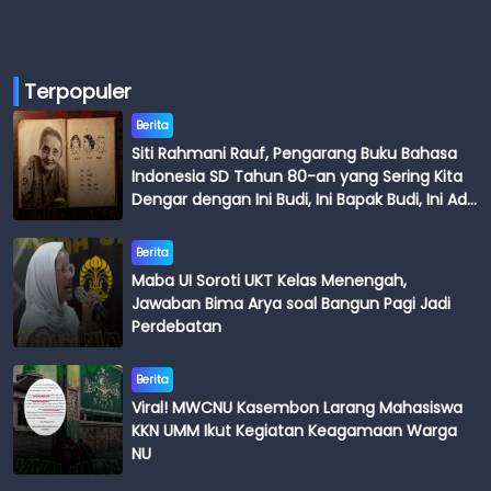
Terpopuler
Berita
Siti Rahmani Rauf, Pengarang Buku Bahasa
Indonesia SD Tahun 80-an yang Sering Kita
Dengar dengan Ini Budi, Ini Bapak Budi, Ini Adik
Budi
Berita
Maba UI Soroti UKT Kelas Menengah,
Jawaban Bima Arya soal Bangun Pagi Jadi
Perdebatan
Berita
Viral! MWCNU Kasembon Larang Mahasiswa
KKN UMM Ikut Kegiatan Keagamaan Warga
NU