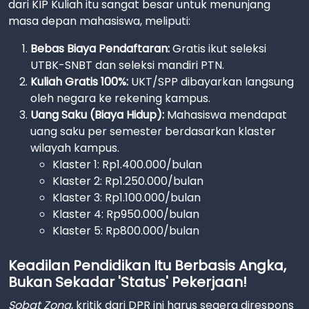
dari KIP Kuliah itu sangat besar untuk menunjang
masa depan mahasiswa, meliputi:
Bebas Biaya Pendaftaran:
Gratis ikut seleksi
UTBK-SNBT dan seleksi mandiri PTN.
Kuliah Gratis 100%:
UKT/SPP dibayarkan langsung
oleh negara ke rekening kampus.
Uang Saku (Biaya Hidup):
Mahasiswa mendapat
uang saku per semester berdasarkan klaster
wilayah kampus.
Klaster 1: Rp1.400.000/bulan
Klaster 2: Rp1.250.000/bulan
Klaster 3: Rp1.100.000/bulan
Klaster 4: Rp950.000/bulan
Klaster 5: Rp800.000/bulan
Keadilan Pendidikan Itu Berbasis Angka,
Bukan Sekadar 'Status' Pekerjaan!
Sobat Zona
, kritik dari DPR ini harus segera direspons