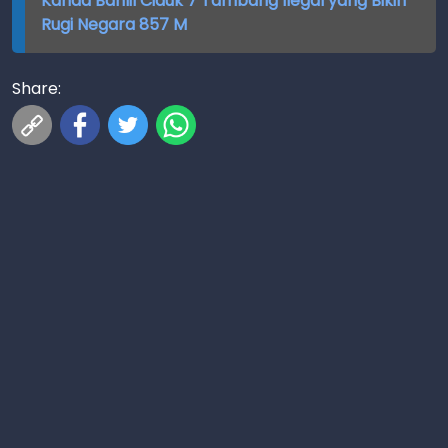
Kanda Bahlil Ciduk 7 Tambang Ilegal yang Bikin
Rugi Negara 857 M
Share: