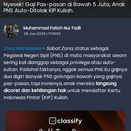
Nyesek! Gaji Pas-pasan di Bawah 5 Juta, Anak
PNS Auto-Ditolak KIP Kuliah.
Muhammad Fatich Nur Fadli
08 Juni 2026 | 17:39:50
Zona Mahasiswa
-
Sobat Zona
, status sebagai
Pegawai Negeri Sipil (PNS) di mata masyarakat awam
sering kali dianggap sebagai
privilege
atau auto-
sultan. Padahal faktanya, nggak semua PNS itu gajinya
dua digit! Banyak PNS golongan bawah yang gajinya
pas-pasan, tapi ironisnya, anak mereka
langsung
dicoret dan kehilangan hak
untuk mendaftar Kartu
Indonesia Pintar (KIP) Kuliah.