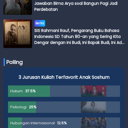
Jawaban Bima Arya soal Bangun Pagi Jadi
Perdebatan
Berita
Siti Rahmani Rauf, Pengarang Buku Bahasa
Indonesia SD Tahun 80-an yang Sering Kita
Dengar dengan Ini Budi, Ini Bapak Budi, Ini Adik
Budi
Polling
3 Jurusan Kuliah Terfavorit Anak Soshum
Hukum
37.5%
Psikologi
25%
Hubungan Internasional
12.5%