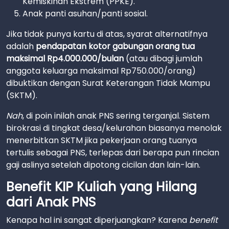
Kemiskinan Ekstrem (PPKE).
Anak panti asuhan/panti sosial.
Jika tidak punya kartu di atas, syarat alternatifnya
adalah
pendapatan kotor gabungan orang tua
maksimal Rp4.000.000/bulan
(atau dibagi jumlah
anggota keluarga maksimal Rp750.000/orang)
dibuktikan dengan Surat Keterangan Tidak Mampu
(SKTM).
Nah
, di poin inilah anak PNS sering terganjal. Sistem
birokrasi di tingkat desa/kelurahan biasanya menolak
menerbitkan SKTM jika pekerjaan orang tuanya
tertulis sebagai PNS, terlepas dari berapa pun rincian
gaji aslinya setelah dipotong cicilan dan lain-lain.
Benefit KIP Kuliah yang Hilang
dari Anak PNS
Kenapa hal ini sangat diperjuangkan? Karena
benefit