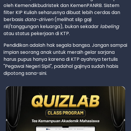
oleh Kemendikbudristek dan KemenPANRB. Sistem
filter KIP Kuliah seharusnya dibuat lebih cerdas dan
berbasis
data-driven
(melihat slip gaji
riil/tanggungan keluarga), bukan sekadar
labeling
atau status pekerjaan di KTP.
Pendidikan adalah hak segala bangsa. Jangan sampai
impian seorang anak untuk meraih gelar sarjana
harus pupus hanya karena di KTP ayahnya tertulis
"Pegawai Negeri Sipil", padahal gajinya sudah habis
dipotong sana-sini.