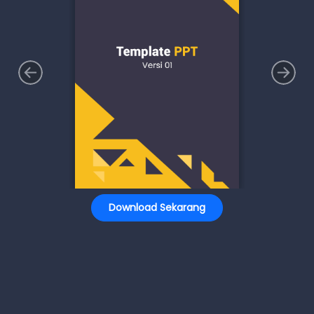
Download Sekarang