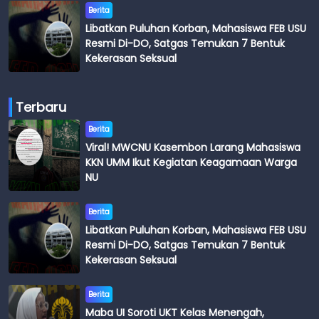
Berita
Libatkan Puluhan Korban, Mahasiswa FEB USU
Resmi Di-DO, Satgas Temukan 7 Bentuk
Kekerasan Seksual
Terbaru
Berita
Viral! MWCNU Kasembon Larang Mahasiswa
KKN UMM Ikut Kegiatan Keagamaan Warga
NU
Berita
Libatkan Puluhan Korban, Mahasiswa FEB USU
Resmi Di-DO, Satgas Temukan 7 Bentuk
Kekerasan Seksual
Berita
Maba UI Soroti UKT Kelas Menengah,