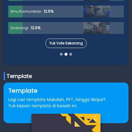
Ilmu Komunikasi
12.5%
Sosiologi
12.5%
Yuk Vote Sekarang
Template
Template
Lagi cari template Makalah, PPT, hingga Skripsi?
Yuk kepoin template di bawah ini