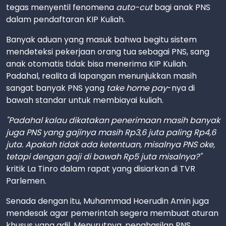
tegas menyentil fenomena
auto-cut
bagi anak PNS
dalam pendaftaran KIP Kuliah.
Banyak aduan yang masuk bahwa begitu sistem
mendeteksi pekerjaan orang tua sebagai PNS, sang
anak otomatis tidak bisa menerima KIP Kuliah.
Padahal, realita di lapangan menunjukkan masih
sangat banyak PNS yang
take home pay
-nya di
bawah standar untuk membiayai kuliah.
"Padahal kalau dikatakan penerimaan masih banyak
juga PNS yang gajinya masih Rp3,6 juta paling Rp4,6
juta. Apakah tidak ada ketentuan, misalnya PNS oke,
tetapi dengan gaji di bawah Rp5 juta misalnya?"
kritik La Tinro dalam rapat yang disiarkan di TVR
Parlemen.
Senada dengan itu, Muhammad Hoerudin Amin juga
mendesak agar pemerintah segera membuat aturan
khusus yang adil. Menurutnya, penghasilan PNS