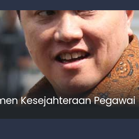
en Kesejahteraan Pegawai B