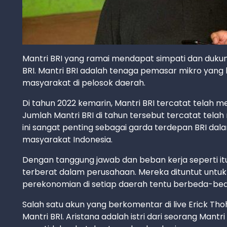
Mantri BRI yang ramai mendapat simpati dan dukung
BRI. Mantri BRI adalah tenaga pemasar mikro yang 
masyarakat di pelosok daerah.
Di tahun 2022 kemarin, Mantri BRI tercatat telah me
Jumlah Mantri BRI di tahun tersebut tercatat tela
ini sangat penting sebagai garda terdepan BRI dal
masyarakat Indonesia.
Dengan tanggung jawab dan beban kerja seperti itu, 
terberat dalam perusahaan. Mereka dituntut untuk
perekonomian di setiap daerah tentu berbeda-bed
Salah satu akun yang berkomentar di live Erick Th
Mantri BRI. Aristana adalah istri dari seorang Mantri