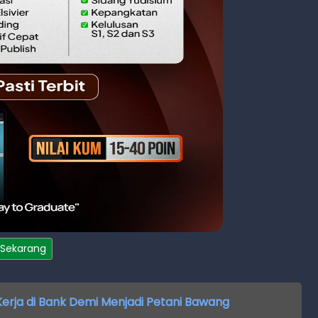
 Sekarang
Kerja di Bank Demi Menjadi Petani Bawang