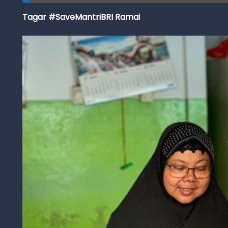
Tagar #SaveMantriBRI Ramai