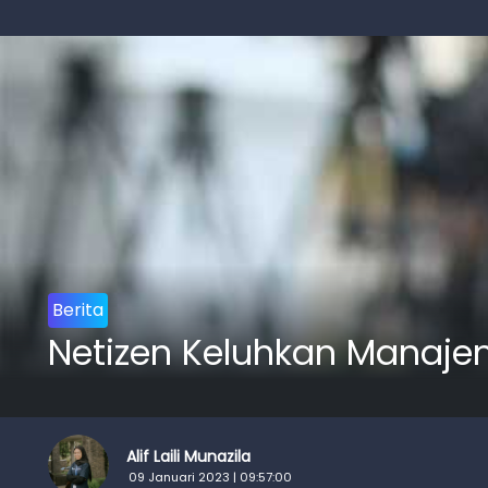
Berita
Netizen Keluhkan Manajem
Alif Laili Munazila
09 Januari 2023 | 09:57:00