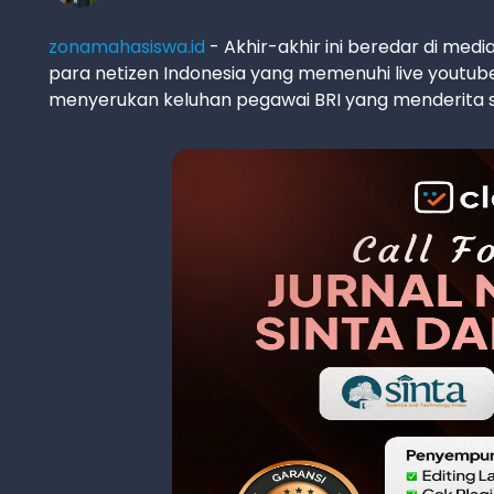
zonamahasiswa.id
- Akhir-akhir ini beredar di me
para netizen Indonesia yang memenuhi live youtub
menyerukan keluhan pegawai BRI yang menderita s