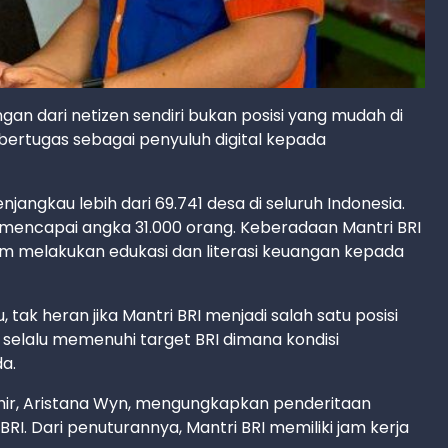
an dari netizen sendiri bukan posisi yang mudah di
bertugas sebagai penyuluh digital kepada
njangkau lebih dari 69.741 desa di seluruh Indonesia.
h mencapai angka 31.000 orang. Keberadaan Mantri BRI
am melakukan edukasi dan literasi keuangan kepada
tak heran jika Mantri BRI menjadi salah satu posisi
 selalu memenuhi target BRI dimana kondisi
a.
ohir, Aristana Wyn, mengungkapkan penderitaan
 BRI. Dari penuturannya, Mantri BRI memiliki jam kerja