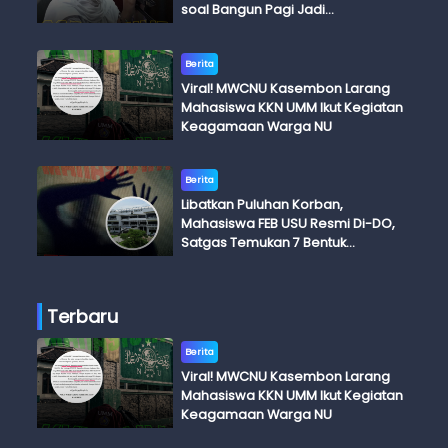
soal Bangun Pagi Jadi
Perdebatan
Berita
Viral! MWCNU Kasembon Larang
Mahasiswa KKN UMM Ikut Kegiatan
Keagamaan Warga NU
Berita
Libatkan Puluhan Korban,
Mahasiswa FEB USU Resmi Di-DO,
Satgas Temukan 7 Bentuk
Kekerasan Seksual
Terbaru
Berita
Viral! MWCNU Kasembon Larang
Mahasiswa KKN UMM Ikut Kegiatan
Keagamaan Warga NU