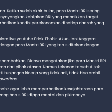
n. Ketika sudah akhir bulan, para Mantri BRI sering
nyayangkan kebijakan BRI yang menaikkan target
rhatikan kondisi perekonomian di setiap daerah yang
am live youtube Erick Thohir. Akun Joni Anggara
engan para Mantri BRI yang terus ditekan dengan
enambahkan. Dirinya mengatakan jika para Mantri BRI
an dari pihak atasan. Namun tekanan tersebut tak
i tunjangan kinerja yang tidak adil, tidak bisa ambil
overtime
.
hohir agar lebih memperhatikan kesejahteraan para
yang harus BRI dijaga mental dan pikirannya.