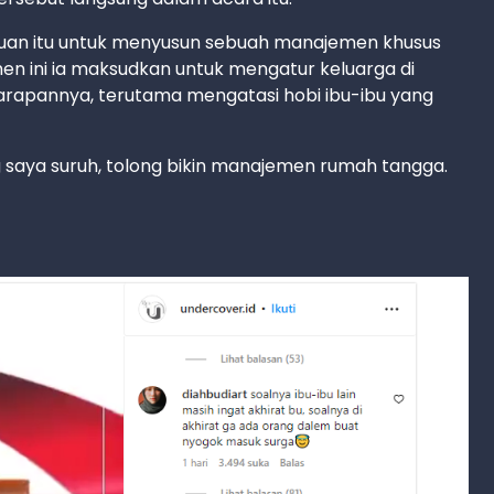
uan itu untuk menyusun sebuah manajemen khusus
men ini ia maksudkan untuk mengatur keluarga di
harapannya, terutama mengatasi hobi ibu-ibu yang
ng saya suruh, tolong bikin manajemen rumah tangga.