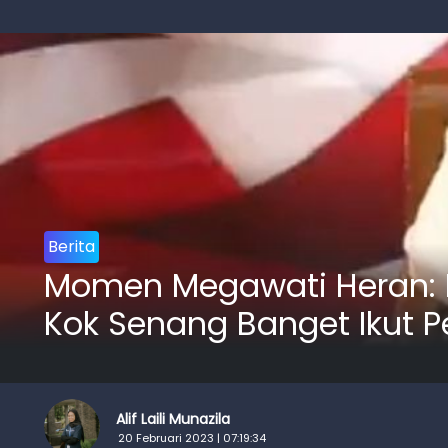
Berita
Momen Megawati Heran: Ma
Kok Senang Banget Ikut P
Alif Laili Munazila
20 Februari 2023 | 07:19:34