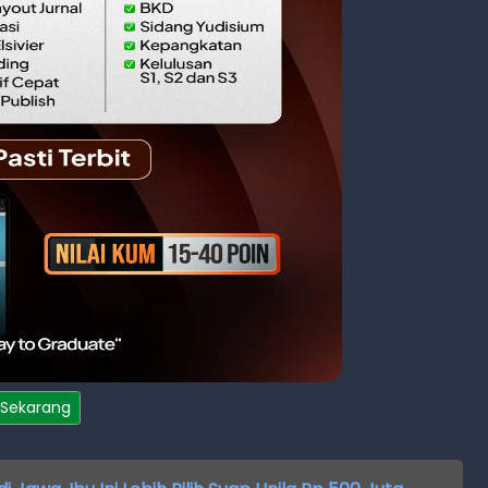
 Sekarang