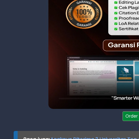
Order