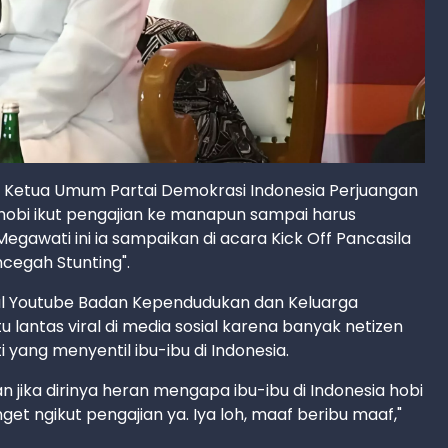
us Ketua Umum Partai Demokrasi Indonesia Perjuangan
hobi ikut pengajian ke manapun sampai harus
gawati ini ia sampaikan di acara Kick Off Pancasila
egah Stunting".
anal Youtube Badan Kependudukan dan Keluarga
u lantas viral di media sosial karena banyak netizen
ng menyentil ibu-ibu di Indonesia.
 jika dirinya heran mengapa ibu-ibu di Indonesia hobi
et ngikut pengajian ya. Iya loh, maaf beribu maaf,"