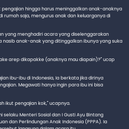
t pengajian hingga harus meninggalkan anak-anaknya
 di rumah saja, mengurus anak dan keluarganya di
gan yang menghadiri acara yang diselenggarakan
nasib anak-anak yang ditinggalkan ibunya yang suka
nake arep dikapakke (anaknya mau diapain)?" ucap
an ibu-ibu di Indonesia, Ia berkata jika dirinya
ngajian. Megawati hanya ingin para ibu ini bisa
h ikut pengajian kok," ucapnya.
selaku Menteri Sosial dan I Gusti Ayu Bintang
n dan Perlindungan Anak Indonesia (PPPA). Ia
rsebut langsung dalam acara itu.