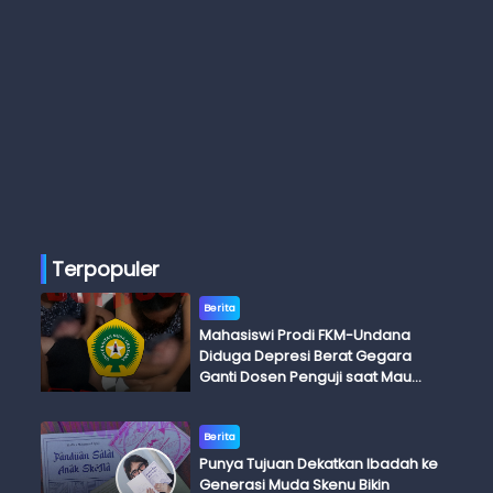
Terpopuler
Berita
Mahasiswi Prodi FKM-Undana
Diduga Depresi Berat Gegara
Ganti Dosen Penguji saat Mau
Ujian Skripsi
Berita
Punya Tujuan Dekatkan Ibadah ke
Generasi Muda Skenu Bikin