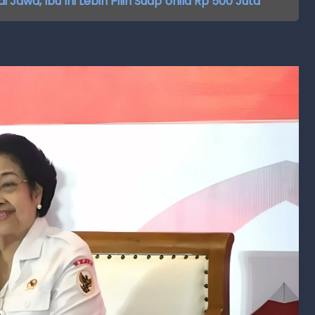
 Jawa, Ibu Ini Lebih Pilih Suap Unila Rp 500 Juta