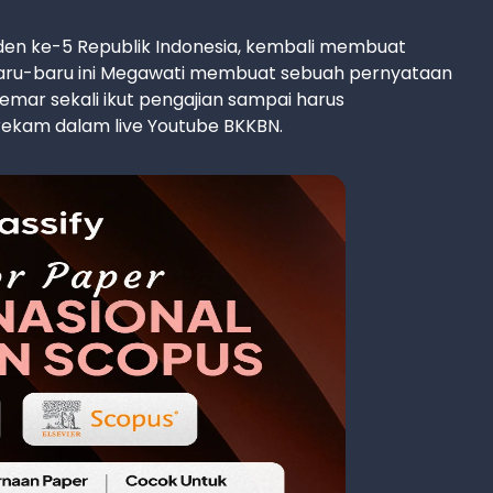
den ke-5 Republik Indonesia, kembali membuat
Baru-baru ini Megawati membuat sebuah pernyataan
gemar sekali ikut pengajian sampai harus
rekam dalam live Youtube BKKBN.