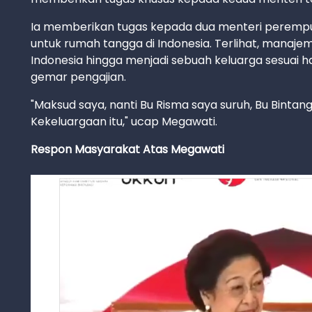
Ia memberikan tugas kepada dua menteri peremp
untuk rumah tangga di Indonesia. Terlihat, manaje
Indonesia hingga menjadi sebuah keluarga sesuai 
gemar pengajian.
"Maksud saya, nanti Bu Risma saya suruh, Bu Binta
Kekeluargaan itu," ucap Megawati.
Respon Masyarakat Atas Megawati