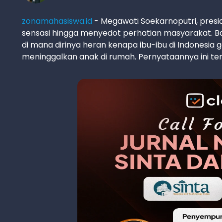
zonamahasiswa.id
- Megawati Soekarnoputri, presi
sensasi hingga menyedot perhatian masyarakat. 
di mana dirinya heran kenapa ibu-ibu di Indonesia 
meninggalkan anak di rumah. Pernyataannya ini te