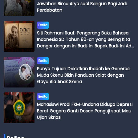
Jawaban Bima Arya soal Bangun Pagi Jadi
Perdebatan
Berita
Siti Rahmani Rauf, Pengarang Buku Bahasa
Indonesia SD Tahun 80-an yang Sering Kita
Dengar dengan Ini Budi, Ini Bapak Budi, Ini Adik
Budi
Berita
Punya Tujuan Dekatkan Ibadah ke Generasi
Muda Skenu Bikin Panduan Salat dengan
Gaya Ala Anak Skena
Berita
Mahasiswi Prodi FKM-Undana Diduga Depresi
Berat Gegara Ganti Dosen Penguji saat Mau
Ujian Skripsi