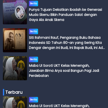
Berita
Punya Tujuan Dekatkan Ibadah ke Generasi
Muda Skenu Bikin Panduan Salat dengan
Gaya Ala Anak Skena
Berita
Siti Rahmani Rauf, Pengarang Buku Bahasa
Indonesia SD Tahun 80-an yang Sering Kita
Dengar dengan Ini Budi, Ini Bapak Budi, Ini Adik
Budi
Berita
Maba UI Soroti UKT Kelas Menengah,
Jawaban Bima Arya soal Bangun Pagi Jadi
Perdebatan
Terbaru
Berita
Maba UI Soroti UKT Kelas Menengah,