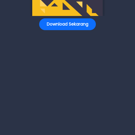
Download Sekarang