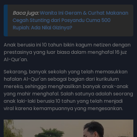
Baca juga:
Wanita Ini Geram & Curhat Makanan
Cegah Stunting dari Posyandu Cuma 500
Rupiah: Ada Nilai Gizinya?
Anak berusia ini 10 tahun bikin kagum netizen dengan
prestasinya yang luar biasa dalam menghafal 16 juz
Al-Qur'an.
Sekarang, banyak sekolah yang telah memasukkan
hafalan Al-Qur'an sebagai bagian dari kurikulum
mereka, sehingga menghasilkan banyak anak-anak
yang mahir menghafal. Salah satunya adalah seorang
anak laki-laki berusia 10 tahun yang telah menjadi
viral karena kemampuannya yang mengesankan.