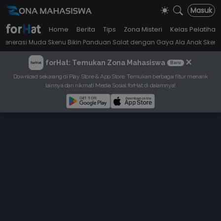
Masuk
Home
Berita
Tips
Zona Misteri
Kelas Pelatihan
•
da Skenu Bikin Panduan Salat dengan Gaya Ala Anak Skena
Mahasiswi
×
forHat: Temukan Zona Mahasiswa
Baru
Download sekarang di Play Store & App Store. Temukan berbagai fitur menarik
lainnya dan nikmati Media Sosial forHat di dalamnya!