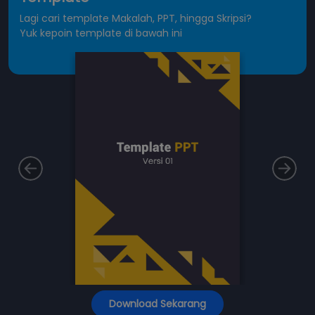
Lagi cari template Makalah, PPT, hingga Skripsi?
Yuk kepoin template di bawah ini
Download Sekarang