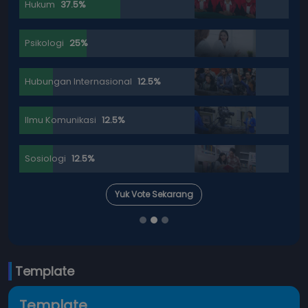
Hukum
37.5%
Psikologi
25%
Hubungan Internasional
12.5%
Ilmu Komunikasi
12.5%
Sosiologi
12.5%
Yuk Vote Sekarang
Template
Template