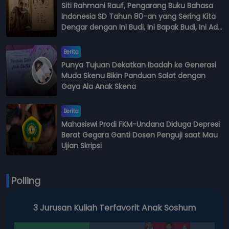
Siti Rahmani Rauf, Pengarang Buku Bahasa
Indonesia SD Tahun 80-an yang Sering Kita
Dengar dengan Ini Budi, Ini Bapak Budi, Ini Adik
Budi
Berita
Punya Tujuan Dekatkan Ibadah ke Generasi
Muda Skenu Bikin Panduan Salat dengan
Gaya Ala Anak Skena
Berita
Mahasiswi Prodi FKM-Undana Diduga Depresi
Berat Gegara Ganti Dosen Penguji saat Mau
Ujian Skripsi
Polling
3 Jurusan Kuliah Terfavorit Anak Soshum