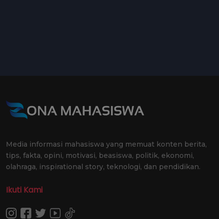
Media informasi mahasiswa yang memuat konten berita,
tips, fakta, opini, motivasi, beasiswa, politik, ekonomi,
olahraga, inspirational story, teknologi, dan pendidikan.
Ikuti Kami