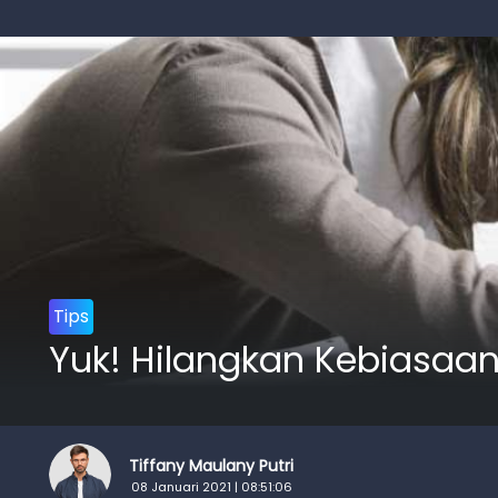
Tips
Yuk! Hilangkan Kebiasaan
Tiffany Maulany Putri
08 Januari 2021 | 08:51:06