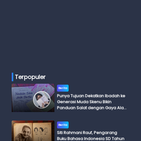
Terpopuler
Berita
Punya Tujuan Dekatkan Ibadah ke
Generasi Muda Skenu Bikin
Panduan Salat dengan Gaya Ala
Anak Skena
Berita
Siti Rahmani Rauf, Pengarang
Buku Bahasa Indonesia SD Tahun