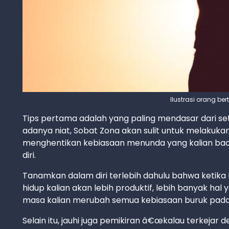
Ilustrasi orang be
Tips pertama adalah yang paling mendasar dari set
adanya niat, Sobat Zona akan sulit untuk melakuka
menghentikan kebiasaan menunda yang kalian bac
diri.
Tanamkan dalam diri terlebih dahulu bahwa ketik
hidup kalian akan lebih produktif, lebih banyak hal 
masa kalian merubah semua kebiasaan buruk pada
Selain itu, jauhi juga pemikiran â€œkalau terkejar d