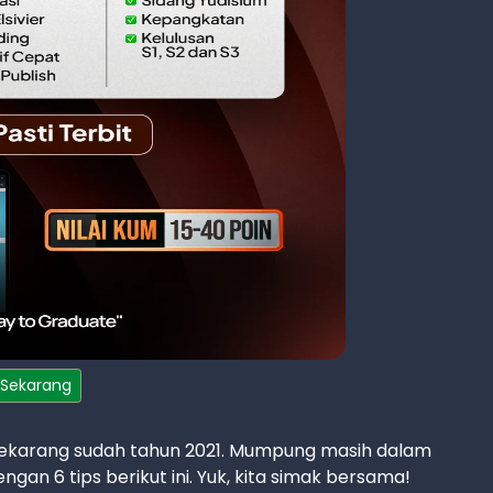
 Sekarang
ekarang sudah tahun 2021. Mumpung masih dalam
gan 6 tips berikut ini. Yuk, kita simak bersama!