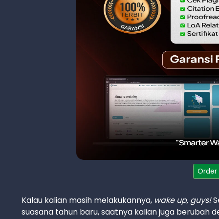
Order
Kalau kalian masih melakukannya,
wake up, guys!
S
suasana tahun baru, saatnya kalian juga berubah den