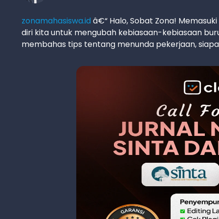
zonamahasiswa.id
â€“ Halo, Sobat Zona! Memasuki 
diri kita untuk mengubah kebiasaan-kebiasaan bur
membahas tips tentang menunda pekerjaan, siapa y