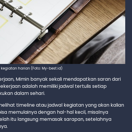
kegiatan harian (Foto: My-best.id)
rjaan, Mimin banyak sekali mendapatkan saran dari
rjaan adalah memiliki jadwal tertulis setiap
akukan dalam sehari.
elihat timeline atau jadwal kegiatan yang akan kalian
 bisa memulainya dengan hal-hal kecil, misalnya
telah itu langsung memasak sarapan, setelahnya
ya.