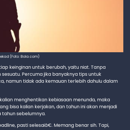
rtekad (Foto: Bola.com)
iap keinginan untuk berubah, yaitu niat. Tanpa
n sesuatu. Percuma jika banyaknya tips untuk
a, namun tidak ada kemauan terlebih dahulu dalam
a kalian menghentikan kebiasaan menunda, maka
yang bisa kalian kerjakan, dan tahun ini akan menjadi
 tahun sebelumnya.
eadline, pasti selesaiâ€. Memang benar sih. Tapi,