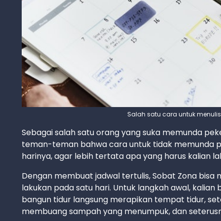
Salah satu cara untuk menulis 
Sebagai salah satu orang yang suka memunda peke
teman-teman bahwa cara untuk tidak memunda peke
harinya, agar lebih tertata apa yang harus kalian l
Dengan membuat jadwal tertulis, Sobat Zona bisa m
lakukan pada satu hari. Untuk langkah awal, kalian
bangun tidur langsung merapikan tempat tidur, se
membuang sampah yang menumpuk, dan seterusn