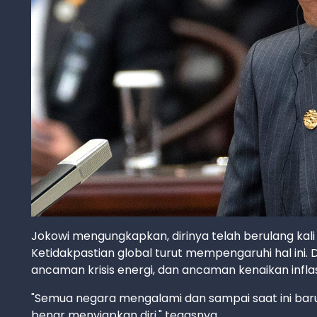
Jokowi mengungkapkan, dirinya telah berulang kali
Ketidakpastian global turut mempengaruhi hal ini.
ancaman krisis energi, dan ancaman kenaikan inflas
"Semua negara mengalami dan sampai saat ini baru
benar menyiapkan diri," tegasnya.