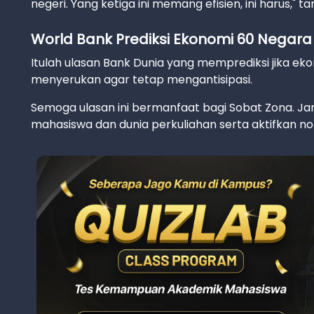
negeri. Yang ketiga ini memang efisien, ini harus," t
World Bank Prediksi Ekonomi 60 Negar
Itulah ulasan Bank Dunia yang memprediksi jika e
menyerukan agar tetap mengantisipasi.
Semoga ulasan ini bermanfaat bagi Sobat Zona. Jan
mahasiswa dan dunia perkuliahan serta aktifkan not