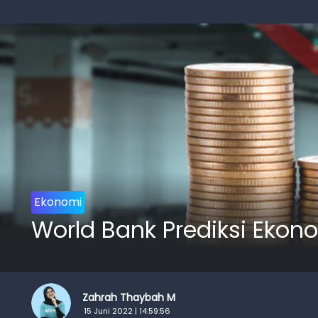
Ekonomi
World Bank Prediksi Eko
Zahrah Thaybah M
15 Juni 2022 | 14:59:56