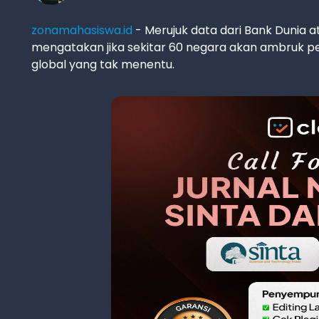
zonamahasiswa.id
- Merujuk data dari Bank Dunia a
mengatakan jika sekitar 60 negara akan ambruk p
global yang tak menentu.