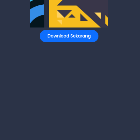
Download Sekarang