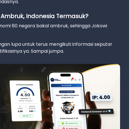
andasnya.
a Ambruk, Indonesia Termasuk?
konomi 60 negara bakal ambruk, sehingga Jokowi
gan lupa untuk terus mengikuti informasi seputar
ifikasinya ya. Sampai jumpa.