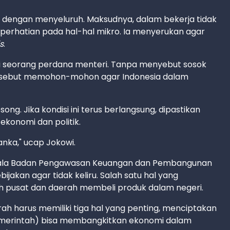
ja dengan menyeluruh. Maksudnya, dalam bekerja tidak
 perhatian pada hal-hal mikro. Ia menyerukan agar
s
.
ari seorang perdana menteri. Tanpa menyebut sosok
tersebut memohon-mohon agar Indonesia dalam
ong. Jika kondisi ini terus berlangsung, dipastikan
 ekonomi dan politik.
anka," ucap Jokowi.
epala Badan Pengawasan Keuangan dan Pembangunan
akan agar tidak keliru. Salah satu hal yang
 pusat dan daerah membeli produk dalam negeri.
h harus memiliki tiga hal yang penting, menciptakan
pemerintah) bisa membangkitkan ekonomi dalam