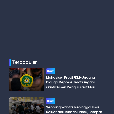
Terpopuler
Berita
Mahasiswi Prodi FKM-Undana
Diduga Depresi Berat Gegara
Ganti Dosen Penguji saat Mau
Ujian Skripsi
Berita
Seorang Wanita Meninggal Usai
Keluar dari Rumah Hantu, Sempat