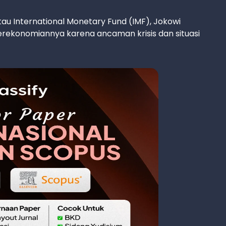
tau International Monetary Fund (IMF), Jokowi
erekonomiannya karena ancaman krisis dan situasi