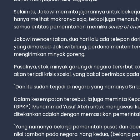
Selain itu, Jokowi meminta jajarannya untuk beker
hanya melihat makronya saja, tetapi juga menaruh
semua entitas pemerintahan memiliki
sense of crisi
Jokowi menceritakan, dua hari lalu ada telepon d
yang dimaksud, Jokowi bilang, perdana menteri 
mengirimkan minyak goreng.
Pasalnya, stok minyak goreng di negara tersrbut kos
akan terjadi krisis sosial, yang bakal berimbas pada
"Dan itu sudah terjadi di negara yang namanya Sri L
Dalam kesempatan tersebut, ia juga meminta K
(BPKP) Muhammad Yusuf Ateh untuk mengawasi kebij
ditekankan adalah dengan memastikan pemerintah
"Yang namanya belanja pemerintah pusat dan daera
nilai tambah pada negara. Yang kedua, (belanja 