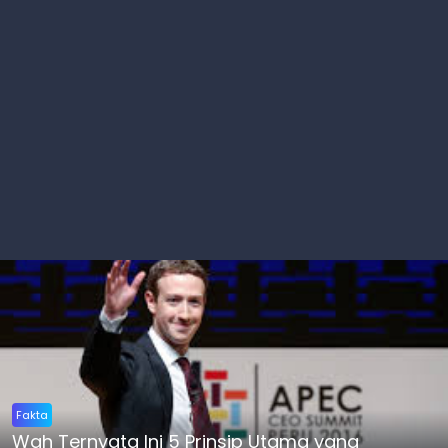
Fakta
Wah Ternyata Ini 5 Prinsip Utama yang