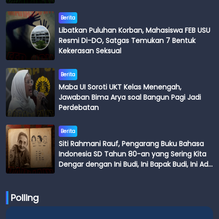
Berita
Libatkan Puluhan Korban, Mahasiswa FEB USU
Resmi Di-DO, Satgas Temukan 7 Bentuk
Kekerasan Seksual
Berita
Maba UI Soroti UKT Kelas Menengah,
Jawaban Bima Arya soal Bangun Pagi Jadi
Perdebatan
Berita
Siti Rahmani Rauf, Pengarang Buku Bahasa
Indonesia SD Tahun 80-an yang Sering Kita
Dengar dengan Ini Budi, Ini Bapak Budi, Ini Adik
Budi
Polling