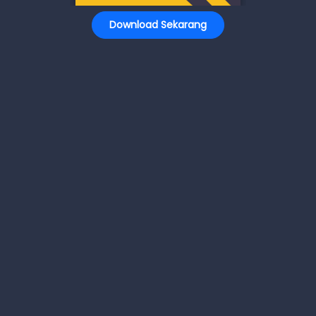
Download Sekarang