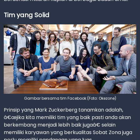
Tim yang Solid
Gambar bersama tim Facebook (Foto: Okezone)
Prinsip yang Mark Zuckerberg tanamkan adalah,
â€œjika kita memiliki tim yang baik pasti anda akan
berkembang menjadi lebih baik jugaâ€ selain
memiliki karyawan yang berkualitas Sobat Zona juga
perlu memiliki pandangan yang luas.