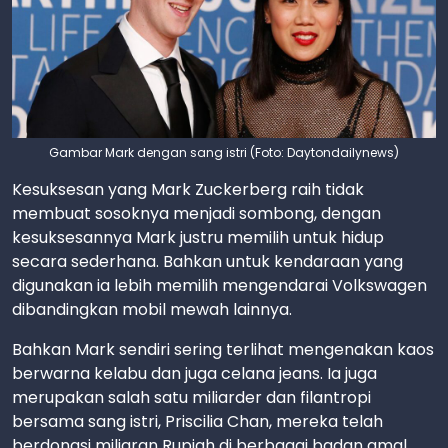
Gambar Mark dengan sang istri (Foto: Daytondailynews)
Kesuksesan yang Mark Zuckerberg raih tidak
membuat sosoknya menjadi sombong, dengan
kesuksesannya Mark justru memilih untuk hidup
secara sederhana. Bahkan untuk kendaraan yang
digunakan ia lebih memilih mengendarai Volkswagen
dibandingkan mobil mewah lainnya.
Bahkan Mark sendiri sering terlihat mengenakan kaos
berwarna kelabu dan juga celana jeans. Ia juga
merupakan salah satu miliarder dan filantropi
bersama sang istri, Priscilia Chan, mereka telah
berdonasi miliaran Rupiah di berbagai badan amal.