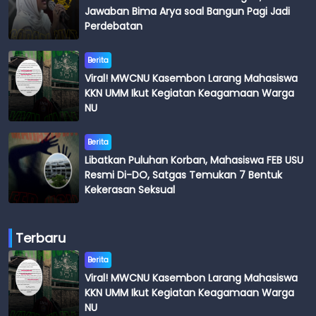
Jawaban Bima Arya soal Bangun Pagi Jadi
Perdebatan
Berita
Viral! MWCNU Kasembon Larang Mahasiswa
KKN UMM Ikut Kegiatan Keagamaan Warga
NU
Berita
Libatkan Puluhan Korban, Mahasiswa FEB USU
Resmi Di-DO, Satgas Temukan 7 Bentuk
Kekerasan Seksual
Terbaru
Berita
Viral! MWCNU Kasembon Larang Mahasiswa
KKN UMM Ikut Kegiatan Keagamaan Warga
NU