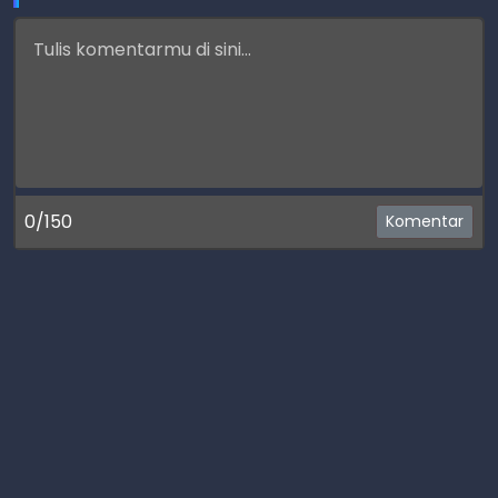
0/150
Komentar