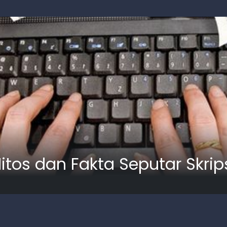
tos dan Fakta Seputar Skrip