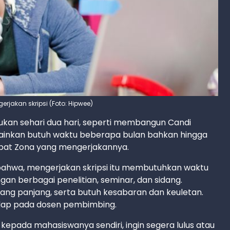
gerjakan skripsi (Foto: Hipwee)
akukan sehari dua hari, seperti membangun Candi
inkan butuh waktu beberapa bulan bahkan hingga
obat Zona yang mengerjakannya.
ahwa, mengerjakan skripsi itu membutuhkan waktu
n berbagai penelitian, seminar, dan sidang.
ng panjang, serta butuh kesabaran dan keuletan.
dap pada dosen pembimbing.
kepada mahasiswanya sendiri, ingin segera lulus atau