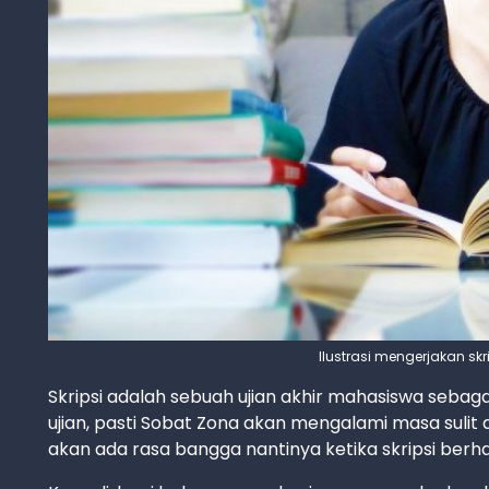
Ilustrasi mengerjakan skri
Skripsi adalah sebuah ujian akhir mahasiswa sebag
ujian, pasti Sobat Zona akan mengalami masa suli
akan ada rasa bangga nantinya ketika skripsi berhas