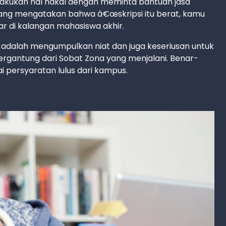
akukan hal nakal dengan meminta bantuan jasa
 yang mengatakan bahwa â€œskripsi itu berat, kamu
ar di kalangan mahasiswa akhir.
at adalah mengumpulkan niat dan juga keseriusan untuk
tergantung dari Sobat Zona yang menjalani. Benar-
i persyaratan lulus dari kampus.