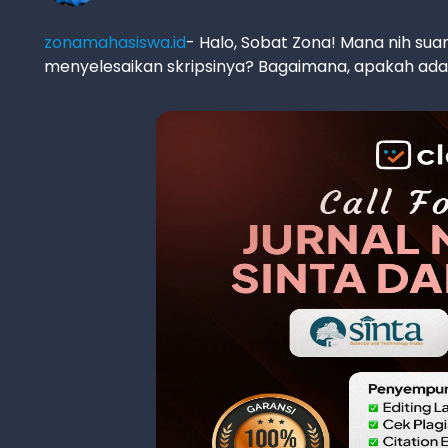
zonamahasiswa.id
- Halo, Sobat Zona! Mana nih su
menyelesaikan skripsinya? Bagaimana, apakah ada