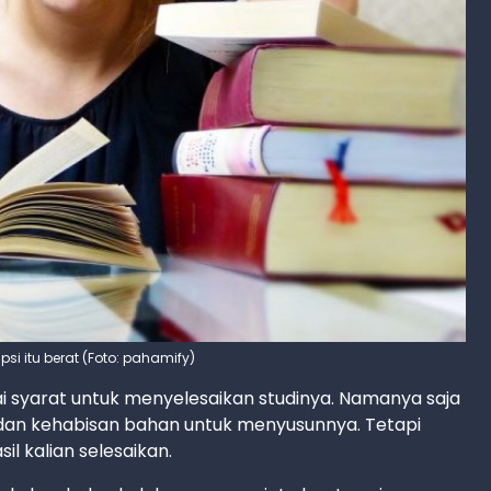
psi itu berat (Foto: pahamify)
ai syarat untuk menyelesaikan studinya. Namanya saja
t dan kehabisan bahan untuk menyusunnya. Tetapi
il kalian selesaikan.