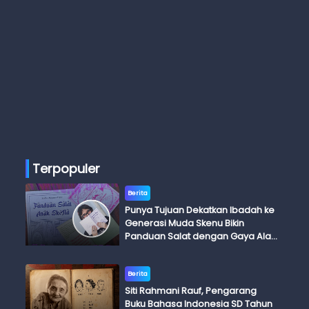
Terpopuler
Berita
Punya Tujuan Dekatkan Ibadah ke
Generasi Muda Skenu Bikin
Panduan Salat dengan Gaya Ala
Anak Skena
Berita
Siti Rahmani Rauf, Pengarang
Buku Bahasa Indonesia SD Tahun