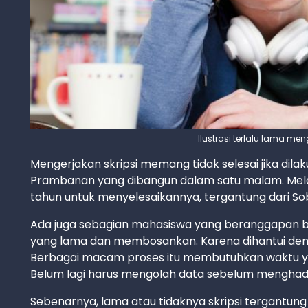
Ilustrasi terlalu lama men
Mengerjakan skripsi memang tidak selesai jika dil
Prambanan yang dibangun dalam satu malam. Mela
tahun untuk menyelesaikannya, tergantung dari S
Ada juga sebagian mahasiswa yang beranggapan b
yang lama dan membosankan. Karena dihantui denga
Berbagai macam proses itu membutuhkan waktu ya
Belum lagi harus mengolah data sebelum mengha
Sebenarnya, lama atau tidaknya skripsi tergantung 