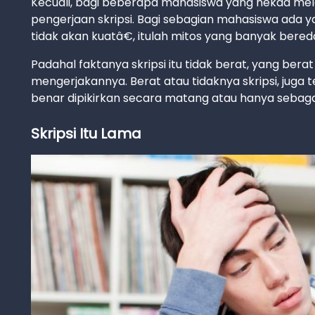
Kecuali, bagi beberapa mahasiswa yang nekad mel
pengerjaan skripsi. Bagi sebagian mahasiswa ada
tidak akan kuatâ€, itulah mitos yang banyak bered
Padahal faktanya skripsi itu tidak berat, yang ber
mengerjakannya. Berat atau tidaknya skripsi, juga 
benar dipikirkan secara matang atau hanya sebaga
Skripsi Itu Lama