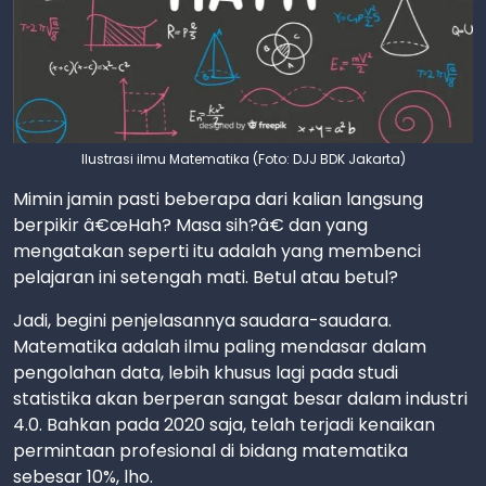
Ilustrasi ilmu Matematika (Foto: DJJ BDK Jakarta)
Mimin jamin pasti beberapa dari kalian langsung
berpikir â€œHah? Masa sih?â€ dan yang
mengatakan seperti itu adalah yang membenci
pelajaran ini setengah mati. Betul atau betul?
Jadi, begini penjelasannya saudara-saudara.
Matematika adalah ilmu paling mendasar dalam
pengolahan data, lebih khusus lagi pada studi
statistika akan berperan sangat besar dalam industri
4.0. Bahkan pada 2020 saja, telah terjadi kenaikan
permintaan profesional di bidang matematika
sebesar 10%, lho.