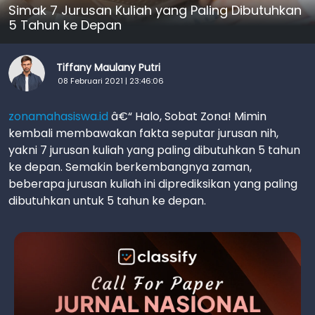
Simak 7 Jurusan Kuliah yang Paling Dibutuhkan
5 Tahun ke Depan
Tiffany Maulany Putri
08 Februari 2021 | 23:46:06
zonamahasiswa.id
â€“ Halo, Sobat Zona! Mimin
kembali membawakan fakta seputar jurusan nih,
yakni 7 jurusan kuliah yang paling dibutuhkan 5 tahun
ke depan. Semakin berkembangnya zaman,
beberapa jurusan kuliah ini diprediksikan yang paling
dibutuhkan untuk 5 tahun ke depan.