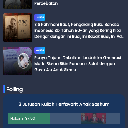
Perdebatan
Berita
Siti Rahmani Rauf, Pengarang Buku Bahasa
Indonesia SD Tahun 80-an yang Sering Kita
Dengar dengan Ini Budi, Ini Bapak Budi, Ini Adik
Budi
Berita
Punya Tujuan Dekatkan Ibadah ke Generasi
Muda Skenu Bikin Panduan Salat dengan
Gaya Ala Anak Skena
Polling
3 Jurusan Kuliah Terfavorit Anak Soshum
Hukum
37.5%