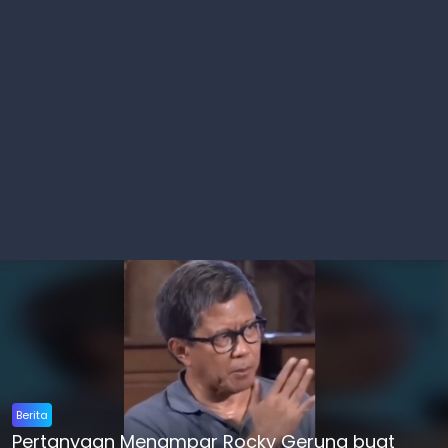
Berita
Pertanyaan Menampar Rocky Gerung buat