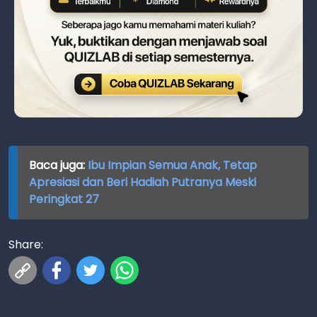
Baca juga:
Ibu Impian Semua Anak, Tetap
Apresiasi dan Beri Hadiah Putranya Meski
Peringkat 27
Share: