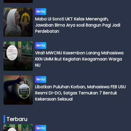
Budi
Berita
Maba UI Soroti UKT Kelas Menengah,
Jawaban Bima Arya soal Bangun Pagi Jadi
Perdebatan
Berita
Viral! MWCNU Kasembon Larang Mahasiswa
KKN UMM Ikut Kegiatan Keagamaan Warga
NU
Berita
Libatkan Puluhan Korban, Mahasiswa FEB USU
Resmi Di-DO, Satgas Temukan 7 Bentuk
Kekerasan Seksual
Terbaru
Berita