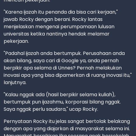
"Karena ijazah itu penanda dia bisa cari kerjaan,"
jawab Rocky dengan berani. Rocky lantas
menjelaskan mengenai perumpamaan lulusan
universitas ketika nantinya hendak melamar
pekerjaan.
"Padahal ijazah anda bertumpuk. Perusahaan anda
akan bilang, saya cari di Google ya, anda pernah
berpikir apa selama di Unnes? Pernah melakukan
inovasi apa yang bisa dipamerkan di ruang inovasi itu,"
lanjutnya.
"Kalau nggak ada (hasil berpikir selama kuliah),
bertumpuk pun ijazahmu, korporasi bilang nggak.
Saya nggak perlu saudara," ucap Rocky.
Pernyataan Rocky itu jelas sangat bertolak belakang
dengan apa yang diajarkan di masyarakat selama ini.
Masyarakat berpikiran jika seorang anak bersekolah,