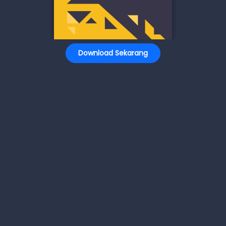
Download Sekarang