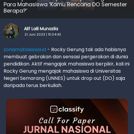
Para Mahasiswa ‘Kamu Rencana DO Semester
Berapa?’
Alif Laili Munazila
21 Juni 2023 | 15:04:43
zonamahasiswa.id
- Rocky Gerung tak ada habisnya
membuat gebrakan dan sensasi pergerakan di dunia
pendidikan. Aktif mengajak mahasiswa berpikir, kali ini
Rocky Gerung mengajak mahasiswa di Universitas
Negeri Semarang (UNNES) untuk drop out (DO) saja
daripada terus berkuliah.