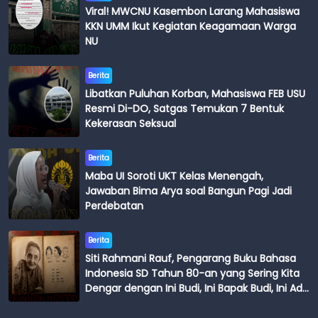
Viral! MWCNU Kasembon Larang Mahasiswa
KKN UMM Ikut Kegiatan Keagamaan Warga
NU
Berita
Libatkan Puluhan Korban, Mahasiswa FEB USU
Resmi Di-DO, Satgas Temukan 7 Bentuk
Kekerasan Seksual
Berita
Maba UI Soroti UKT Kelas Menengah,
Jawaban Bima Arya soal Bangun Pagi Jadi
Perdebatan
Berita
Siti Rahmani Rauf, Pengarang Buku Bahasa
Indonesia SD Tahun 80-an yang Sering Kita
Dengar dengan Ini Budi, Ini Bapak Budi, Ini Adik
Budi