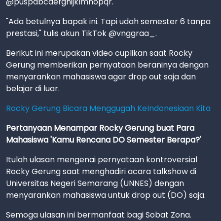
@puspabcdefghijklmnopqr.
"Ada betulnya bapak ini. Tapi udah semester 6 tanpa
prestasi," tulis akun TikTok @vnggraa_.
Berikut ini merupakan video cuplikan saat Rocky
Gerung memberikan pernyataan beraninya dengan
menyarankan mahasiswa agar drop out saja dan
belajar di luar.
Rocky Gerung Bicara Menggugah KeIndonesiaan Kita
Pertanyaan Menampar Rocky Gerung buat Para
Mahasiswa 'Kamu Rencana DO Semester Berapa?'
Itulah ulasan mengenai pernyataan kontroversial
Rocky Gerung saat menghadiri acara talkshow di
Universitas Negeri Semarang (UNNES) dengan
menyarankan mahasiswa untuk drop out (DO) saja.
Semoga ulasan ini bermanfaat bagi Sobat Zona.