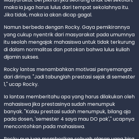
maka ia juga harus lulus dari tempat sekolahnya itu.
Jika tidak, maka ia akan dicap gagal.
Namun berbeda dengan Rocky. Gaya pemikirannya
yang cukup nyentrik dari masyarakat pada umumnya
itu seolah mengajak mahasiswa untuk tidak terkurung
di dalam normalitas dan patokan bahwa lulus kuliah
dijamin sukses.
Rocky lantas menambahkan motivasi penyemangat
dari dirinya. "Jadi tabunglah prestasi sejak di semester
1," ucap Rocky.
Ia lantas memberitahu apa yang harus dilakukan oleh
mahasiswa jika prestasinya sudah menumpuk
banyak. "Kalau prestasi sudah menumpuk, bilang aja
pada dosen, 'semester 4 saya mau DO pak'," ucapnya
mencontohkan pada mahasiswa.
Rocky pun juga memberikan sebuah alasan yang bisa