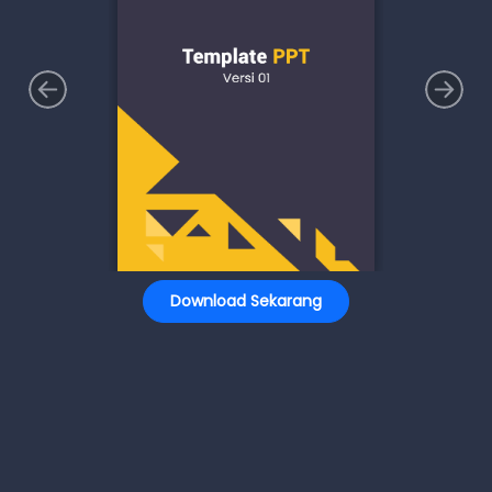
Download Sekarang