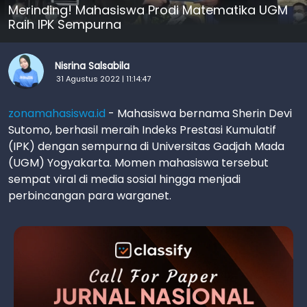
Merinding! Mahasiswa Prodi Matematika UGM
Raih IPK Sempurna
Nisrina Salsabila
31 Agustus 2022 | 11:14:47
zonamahasiswa.id
- Mahasiswa bernama Sherin Devi
Sutomo, berhasil meraih Indeks Prestasi Kumulatif
(IPK) dengan sempurna di Universitas Gadjah Mada
(UGM) Yogyakarta. Momen mahasiswa tersebut
sempat viral di media sosial hingga menjadi
perbincangan para warganet.