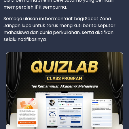
UGM bernama Sherin Devi Sutomo yang berhasil
memperoleh IPK sempurna.
Semoga ulasan ini bermanfaat bagi Sobat Zona.
Jangan lupa untuk terus mengikuti berita seputar
mahasiswa dan dunia perkuliahan, serta aktifkan
selalu notifikasinya.