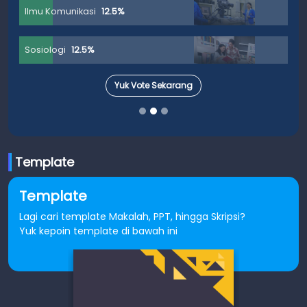
Ilmu Komunikasi
12.5%
Sosiologi
12.5%
Yuk Vote Sekarang
Template
Template
Lagi cari template Makalah, PPT, hingga Skripsi?
Yuk kepoin template di bawah ini