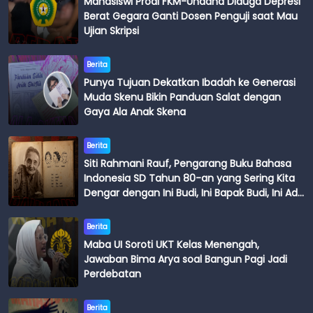
Mahasiswi Prodi FKM-Undana Diduga Depresi
Berat Gegara Ganti Dosen Penguji saat Mau
Ujian Skripsi
Berita
Punya Tujuan Dekatkan Ibadah ke Generasi
Muda Skenu Bikin Panduan Salat dengan
Gaya Ala Anak Skena
Berita
Siti Rahmani Rauf, Pengarang Buku Bahasa
Indonesia SD Tahun 80-an yang Sering Kita
Dengar dengan Ini Budi, Ini Bapak Budi, Ini Adik
Budi
Berita
Maba UI Soroti UKT Kelas Menengah,
Jawaban Bima Arya soal Bangun Pagi Jadi
Perdebatan
Berita