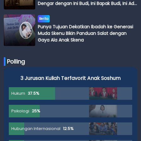
Dengar dengan Ini Budi, Ini Bapak Budi, Ini Adik
Budi
Berita
Punya Tujuan Dekatkan Ibadah ke Generasi
Muda Skenu Bikin Panduan Salat dengan
Gaya Ala Anak Skena
Polling
3 Jurusan Kuliah Terfavorit Anak Soshum
Hukum
37.5%
Psikologi
25%
Hubungan Internasional
12.5%