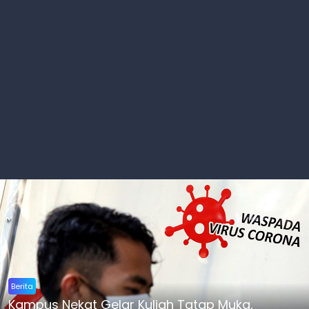
Berita
Kampus Nekat Gelar Kuliah Tatap Muka,