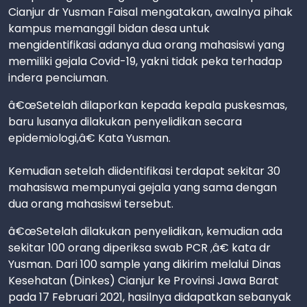
Cianjur dr Yusman Faisal mengatakan, awalnya pihak
kampus memanggil bidan desa untuk
mengidentifikasi adanya dua orang mahasiswi yang
memiliki gejala Covid-19, yakni tidak peka terhadap
indera penciuman.
â€œSetelah dilaporkan kepada kepala puskesmas,
baru lusanya dilakukan penyelidikan secara
epidemiologi,â€ Kata Yusman.
Kemudian setelah diidentifikasi terdapat sekitar 30
mahasiswa mempunyai gejala yang sama dengan
dua orang mahasiswi tersebut.
â€œSetelah dilakukan penyelidikan, kemudian ada
sekitar 100 orang diperiksa swab PCR ,â€ kata dr
Yusman. Dari 100 sample yang dikirim melalui Dinas
Kesehatan (Dinkes) Cianjur ke Provinsi Jawa Barat
pada 17 Februari 2021, hasilnya didapatkan sebanyak