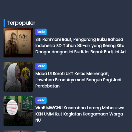
Terpopuler
Berita
Siti Rahmani Rauf, Pengarang Buku Bahasa
Indonesia SD Tahun 80-an yang Sering Kita
Dengar dengan Ini Budi, Ini Bapak Budi, Ini Adik
Budi
Berita
Maba UI Soroti UKT Kelas Menengah,
Jawaban Bima Arya soal Bangun Pagi Jadi
Perdebatan
Berita
Viral! MWCNU Kasembon Larang Mahasiswa
KKN UMM Ikut Kegiatan Keagamaan Warga
NU