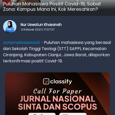
Puluhan Mahasiswa Positif Covid-19, Sobat
Zona: Kampus Mana Ini, Kok Meresahkan?
Nur Uswatun Khasanah
04 Maret 2021 | 17:07:37
zonamahasiswa.id -
Puluhan mahasiswa yang berasal
dari Sekolah Tinggi Teologi (STT) SAPPI, Kecamatan
Ciranjang, Kabupaten Cianjur, Jawa Barat, dilaporkan
terkonfirmasi positif Covid-19.