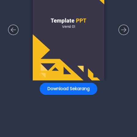
Download Sekarang