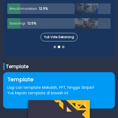
Ilmu Komunikasi
12.5%
Sosiologi
12.5%
Yuk Vote Sekarang
Template
Template
Lagi cari template Makalah, PPT, hingga Skripsi?
Yuk kepoin template di bawah ini