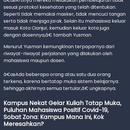
â€œArtinya mereka melakukan pembelajaran tidak
sesuai protokol kesehatan yang telah ditentukan.
Seperti tidak memakai masker, tidak mencuci tangan
serta tidak menjaga jarak. Selain itu mahasiswa keluar
masuk Kota Cianjur, kemudian keluar kota juga
dengan dosennya,â€ tambah Yusman.
Menurut Yusman kemungkinan terpaparnya dari
riwayat-riwayat perjalanan yang dilakukan oleh
mahasiswa maupun dosen.
â€œAda beberapa orang atau satu dua orang
terkena, karena bertatap muka sistem belajarnya.
Sehingga akhirnya semua tertular,â€ ungkapnya.
Kampus Nekat Gelar Kuliah Tatap Muka,
Puluhan Mahasiswa Positif Covid-19,
Sobat Zona: Kampus Mana Ini, Kok
Meresahkan?