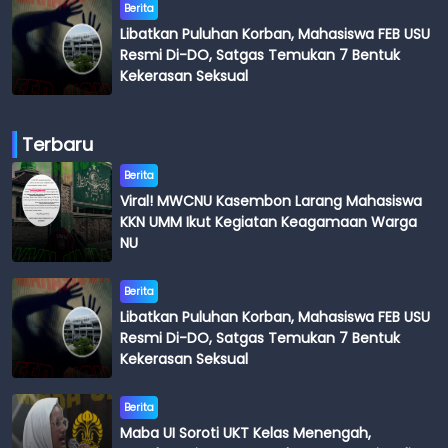
Berita
Libatkan Puluhan Korban, Mahasiswa FEB USU
Resmi Di-DO, Satgas Temukan 7 Bentuk
Kekerasan Seksual
Terbaru
Berita
Viral! MWCNU Kasembon Larang Mahasiswa
KKN UMM Ikut Kegiatan Keagamaan Warga
NU
Berita
Libatkan Puluhan Korban, Mahasiswa FEB USU
Resmi Di-DO, Satgas Temukan 7 Bentuk
Kekerasan Seksual
Berita
Maba UI Soroti UKT Kelas Menengah,