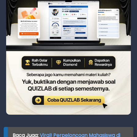
Baca Juga:
Viral! Perpeloncoan Mahasiswa di