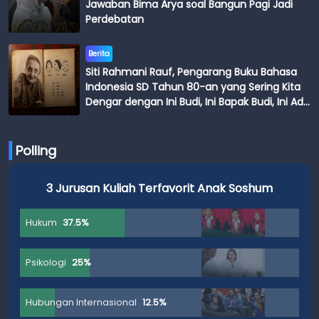
Jawaban Bima Arya soal Bangun Pagi Jadi
Perdebatan
Berita
Siti Rahmani Rauf, Pengarang Buku Bahasa
Indonesia SD Tahun 80-an yang Sering Kita
Dengar dengan Ini Budi, Ini Bapak Budi, Ini Adik
Budi
Polling
3 Jurusan Kuliah Terfavorit Anak Soshum
Hukum
37.5%
Psikologi
25%
Hubungan Internasional
12.5%