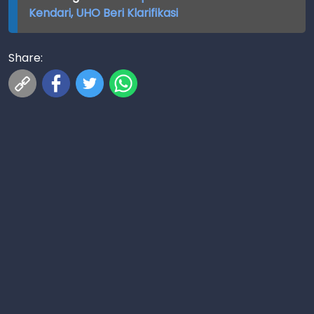
Kendari, UHO Beri Klarifikasi
Share: