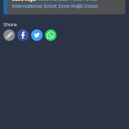
Internasional, Sobat Zona Wajib Coba!
Share: