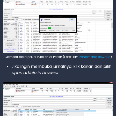
Gambar cara pakai Publish or Perish (Foto: Tim
zonamahasiswa.id
)
Jika ingin membuka jurnalnya, klik kanan dan pilih
open article in browser
.