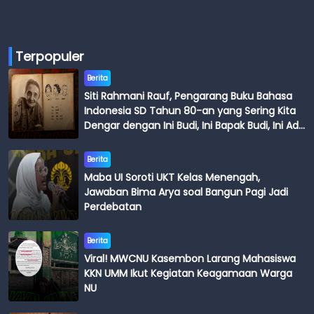
Terpopuler
Berita
Siti Rahmani Rauf, Pengarang Buku Bahasa
Indonesia SD Tahun 80-an yang Sering Kita
Dengar dengan Ini Budi, Ini Bapak Budi, Ini Adik
Budi
Berita
Maba UI Soroti UKT Kelas Menengah,
Jawaban Bima Arya soal Bangun Pagi Jadi
Perdebatan
Berita
Viral! MWCNU Kasembon Larang Mahasiswa
KKN UMM Ikut Kegiatan Keagamaan Warga
NU