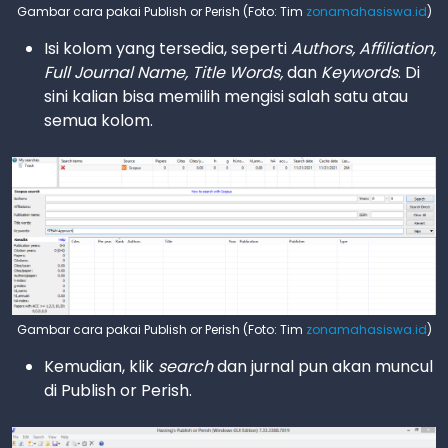
Gambar cara pakai Publish or Perish (Foto: Tim
zonamahasiswa.id
)
Isi kolom yang tersedia, seperti
Authors, Affiliation,
Full Journal Name, Title Words,
dan
Keywords
. Di
sini kalian bisa memilih mengisi salah satu atau
semua kolom.
Gambar cara pakai Publish or Perish (Foto: Tim
zonamahasiswa.id
)
Kemudian, klik
search
dan jurnal pun akan muncul
di Publish or Perish.