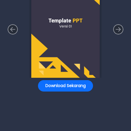
Download Sekarang