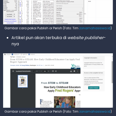
Gambar cara pakai Publish or Perish (Foto: Tim
zonamahasiswa.id
)
Artikel pun akan terbuka di
website publisher
-
nya
Gambar cara pakai Publish or Perish (Foto: Tim
zonamahasiswa.id
)