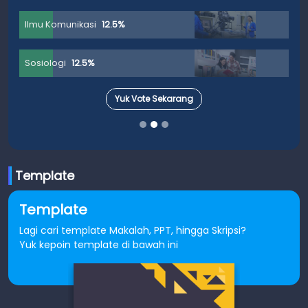
Ilmu Komunikasi
12.5%
Sosiologi
12.5%
Yuk Vote Sekarang
Template
Template
Lagi cari template Makalah, PPT, hingga Skripsi?
Yuk kepoin template di bawah ini