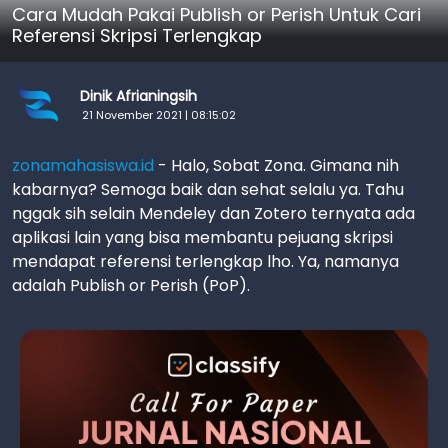
Cara Mudah Pakai Publish or Perish Untuk Cari
Referensi Skripsi Terlengkap
Dinik Afrianingsih
21 November 2021 | 08:15:02
zonamahasiswa.id
- Halo, Sobat Zona. Gimana nih
kabarnya? Semoga baik dan sehat selalu ya. Tahu
nggak sih selain Mendeley dan Zotero ternyata ada
aplikasi lain yang bisa membantu pejuang skripsi
mendapat referensi terlengkap lho. Ya, namanya
adalah Publish or Perish (PoP).