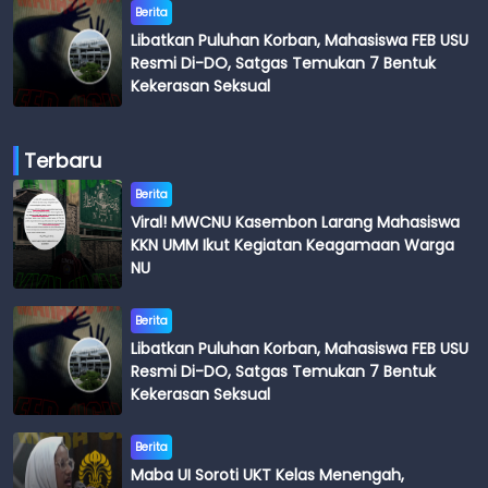
Berita
Libatkan Puluhan Korban, Mahasiswa FEB USU
Resmi Di-DO, Satgas Temukan 7 Bentuk
Kekerasan Seksual
Terbaru
Berita
Viral! MWCNU Kasembon Larang Mahasiswa
KKN UMM Ikut Kegiatan Keagamaan Warga
NU
Berita
Libatkan Puluhan Korban, Mahasiswa FEB USU
Resmi Di-DO, Satgas Temukan 7 Bentuk
Kekerasan Seksual
Berita
Maba UI Soroti UKT Kelas Menengah,