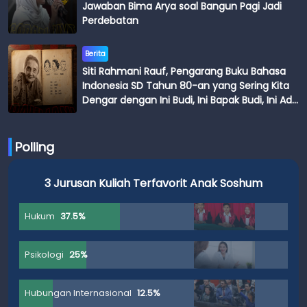
Jawaban Bima Arya soal Bangun Pagi Jadi
Perdebatan
Berita
Siti Rahmani Rauf, Pengarang Buku Bahasa
Indonesia SD Tahun 80-an yang Sering Kita
Dengar dengan Ini Budi, Ini Bapak Budi, Ini Adik
Budi
Polling
3 Jurusan Kuliah Terfavorit Anak Soshum
Hukum
37.5%
Psikologi
25%
Hubungan Internasional
12.5%