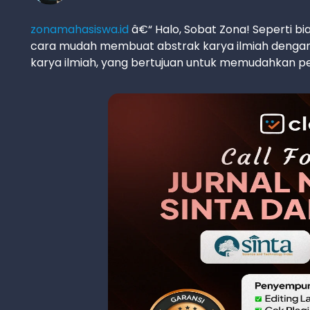
zonamahasiswa.id
â€“ Halo, Sobat Zona! Seperti bi
cara mudah membuat abstrak karya ilmiah dengan 
karya ilmiah, yang bertujuan untuk memudahkan 