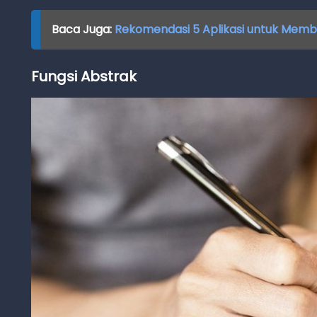
Baca Juga:
Rekomendasi 5 Aplikasi untuk Memb
Fungsi Abstrak