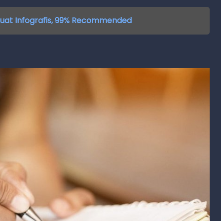
uat Infografis, 99% Recommended