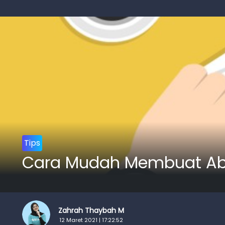
Tips
Cara Mudah Membuat Abst
Zahrah Thaybah M
12 Maret 2021 | 17:22:52