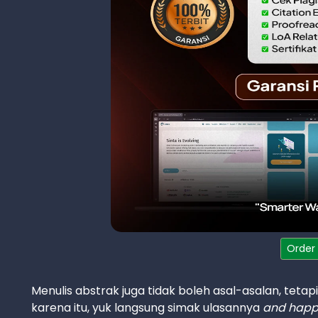
Order
Menulis abstrak juga tidak boleh asal-asalan, teta
karena itu, yuk langsung simak ulasannya
and happ