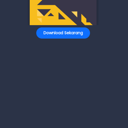
Download Sekarang