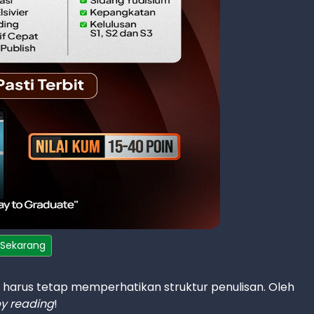
 Sekarang
pi harus tetap memperhatikan struktur penulisan. Oleh
y reading
!