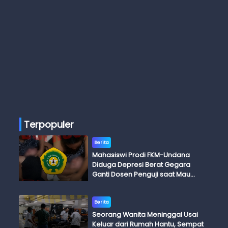
Terpopuler
Berita
Mahasiswi Prodi FKM-Undana
Diduga Depresi Berat Gegara
Ganti Dosen Penguji saat Mau
Ujian Skripsi
Berita
Seorang Wanita Meninggal Usai
Keluar dari Rumah Hantu, Sempat