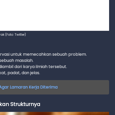
k (Foto: Twitter)
servasi untuk memecahkan sebuah problem.
sebuah masalah.
ambil dari karya ilmiah tersebut.
at, padat, dan jelas.
 Agar Lamaran Kerja Diterima
an Strukturnya