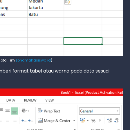
Foto: Tim
zonamahasiswa.id
)
emberi format tabel atau warna pada data sesuai