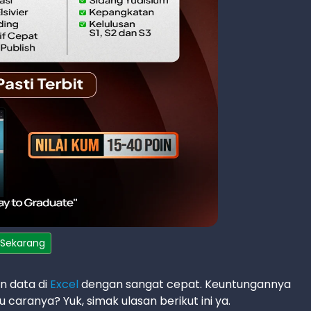
 Sekarang
an data di
Excel
dengan sangat cepat. Keuntungannya
aranya? Yuk, simak ulasan berikut ini ya.