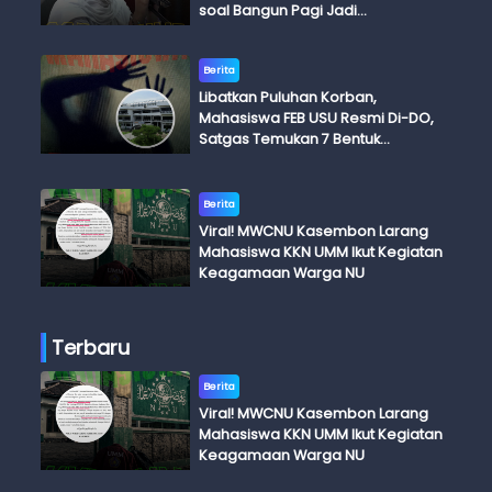
soal Bangun Pagi Jadi
Perdebatan
Berita
Libatkan Puluhan Korban,
Mahasiswa FEB USU Resmi Di-DO,
Satgas Temukan 7 Bentuk
Kekerasan Seksual
Berita
Viral! MWCNU Kasembon Larang
Mahasiswa KKN UMM Ikut Kegiatan
Keagamaan Warga NU
Terbaru
Berita
Viral! MWCNU Kasembon Larang
Mahasiswa KKN UMM Ikut Kegiatan
Keagamaan Warga NU