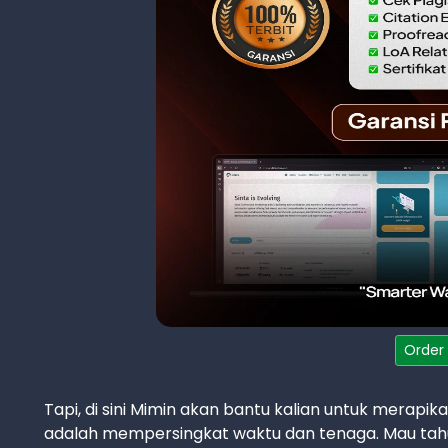
Order
Tapi, di sini Mimin akan bantu kalian untuk merapik
adalah mempersingkat waktu dan tenaga. Mau tahu c