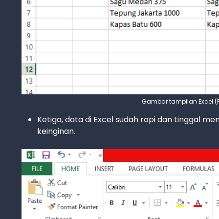
Gambar tampilan Excel (
Ketiga, data di Excel sudah rapi dan tinggal m
keinginan.