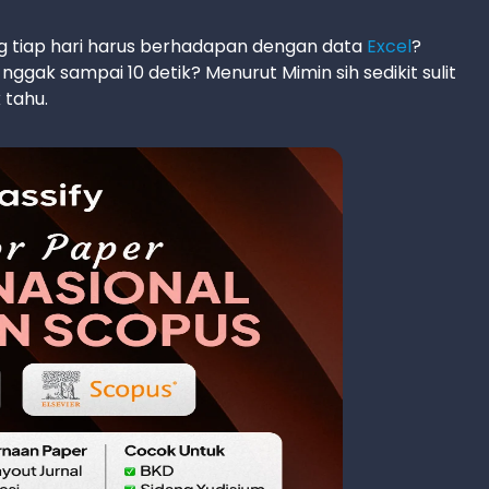
ang tiap hari harus berhadapan dengan data
Excel
?
gak sampai 10 detik? Menurut Mimin sih sedikit sulit
 tahu.