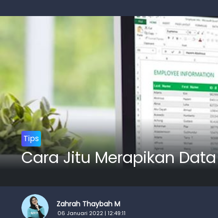
Tips
Cara Jitu Merapikan Data 
Zahrah Thaybah M
06 Januari 2022 | 12:49:11