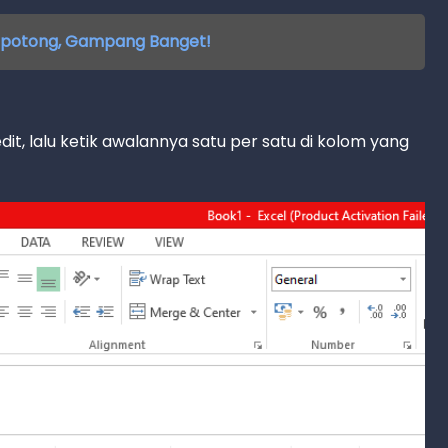
 Kepotong, Gampang Banget!
it, lalu ketik awalannya satu per satu di kolom yang