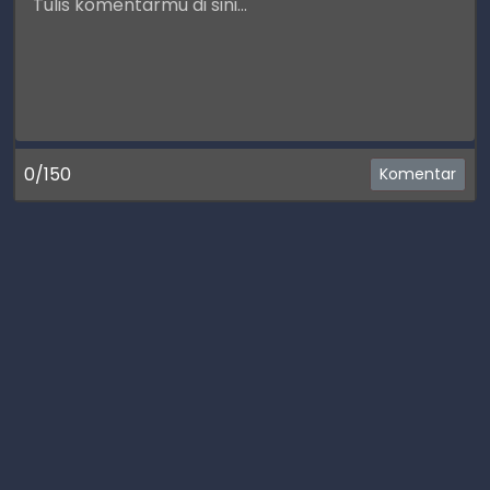
0/150
Komentar