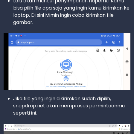
Lalu akan muncul penyimpanan hapemu. Kamu
bisa pilih file apa saja yang ingin kamu kirimkan ke
laptop. Di sini Mimin ingin coba kirimkan file
gambar.
Jika file yang ingin dikirimkan sudah dipilih,
snapdrop.net akan memproses permintaanmu
seperti ini.