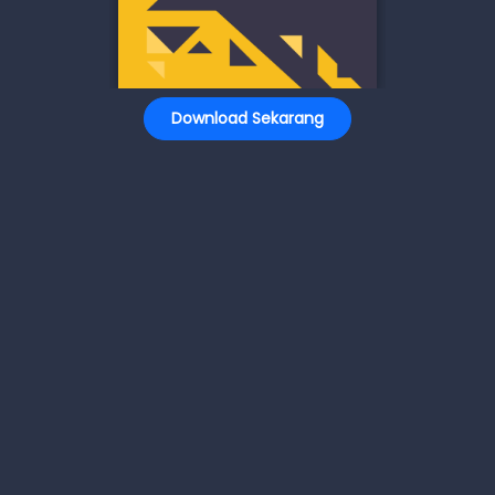
Download Sekarang