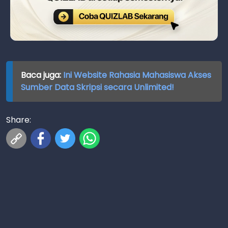
Baca juga:
Ini Website Rahasia Mahasiswa Akses
Sumber Data Skripsi secara Unlimited!
Share: