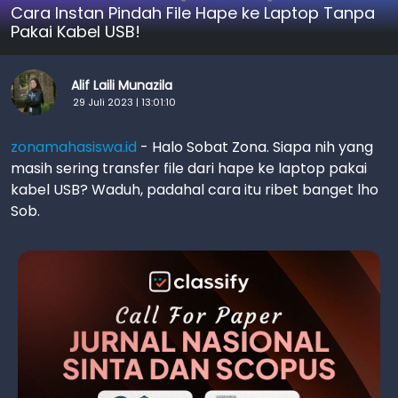
Cara Instan Pindah File Hape ke Laptop Tanpa
Pakai Kabel USB!
Alif Laili Munazila
29 Juli 2023 | 13:01:10
zonamahasiswa.id
- Halo Sobat Zona. Siapa nih yang
masih sering transfer file dari hape ke laptop pakai
kabel USB? Waduh, padahal cara itu ribet banget lho
Sob.