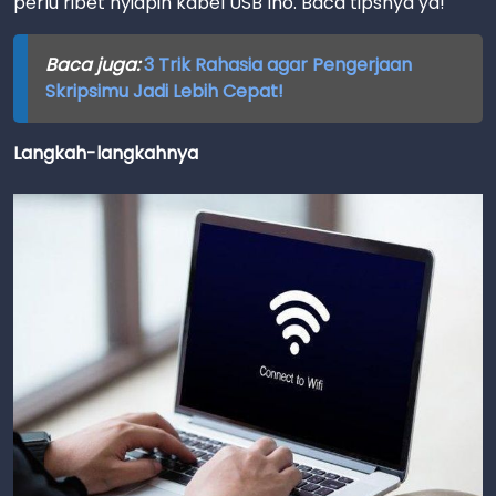
perlu ribet nyiapin kabel USB lho. Baca tipsnya ya!
Baca juga:
3 Trik Rahasia agar Pengerjaan
Skripsimu Jadi Lebih Cepat!
Langkah-langkahnya