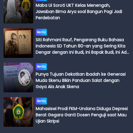
Maba UI Soroti UKT Kelas Menengah,
Jawaban Bima Arya soal Bangun Pagi Jadi
Perdebatan
Berita
Siti Rahmani Rauf, Pengarang Buku Bahasa
Indonesia SD Tahun 80-an yang Sering Kita
Dengar dengan Ini Budi, Ini Bapak Budi, Ini Adik
Budi
Berita
Punya Tujuan Dekatkan Ibadah ke Generasi
Muda Skenu Bikin Panduan Salat dengan
Gaya Ala Anak Skena
Berita
Mahasiswi Prodi FKM-Undana Diduga Depresi
Berat Gegara Ganti Dosen Penguji saat Mau
Ujian Skripsi