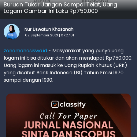
Buruan Tukar Jangan Sampai Telat, Uang
Logam Gambar Ini Laku Rp750.000
Nur Uswatun Khasanah
02 September 2021 | 07:27:01
zonamahasiswa.id
- Masyarakat yang punya uang
logam ini bisa ditukar dan akan mendapat Rp750.000.
Uang logam ini masuk ke Uang Rupiah Khusus (URK)
yang dicabut Bank Indonesia (BI) Tahun Emisi 1970
sampai dengan 1990.