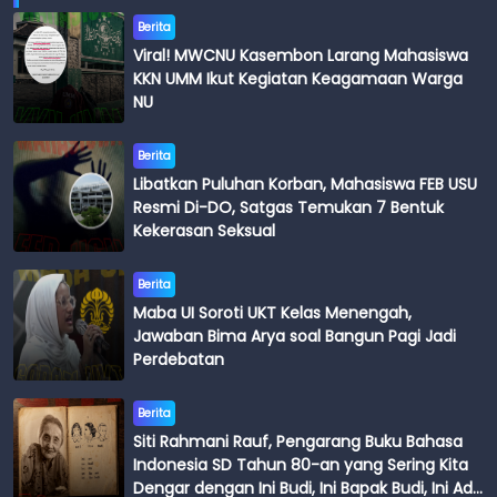
Berita
Viral! MWCNU Kasembon Larang Mahasiswa
KKN UMM Ikut Kegiatan Keagamaan Warga
NU
Berita
Libatkan Puluhan Korban, Mahasiswa FEB USU
Resmi Di-DO, Satgas Temukan 7 Bentuk
Kekerasan Seksual
Berita
Maba UI Soroti UKT Kelas Menengah,
Jawaban Bima Arya soal Bangun Pagi Jadi
Perdebatan
Berita
Siti Rahmani Rauf, Pengarang Buku Bahasa
Indonesia SD Tahun 80-an yang Sering Kita
Dengar dengan Ini Budi, Ini Bapak Budi, Ini Adik