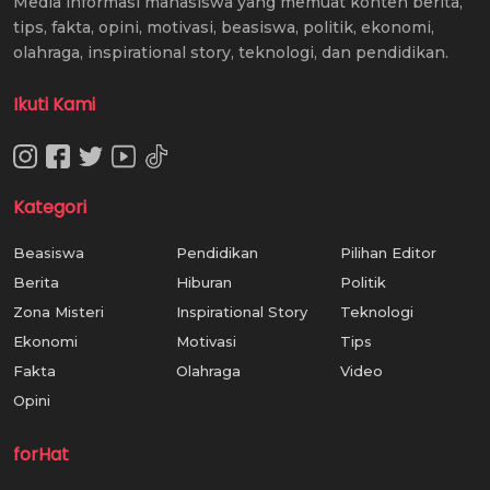
Media informasi mahasiswa yang memuat konten berita,
tips, fakta, opini, motivasi, beasiswa, politik, ekonomi,
olahraga, inspirational story, teknologi, dan pendidikan.
Ikuti Kami
Kategori
Beasiswa
Pendidikan
Pilihan Editor
Berita
Hiburan
Politik
Zona Misteri
Inspirational Story
Teknologi
Ekonomi
Motivasi
Tips
Fakta
Olahraga
Video
Opini
forHat