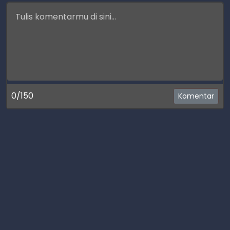
0/150
Komentar