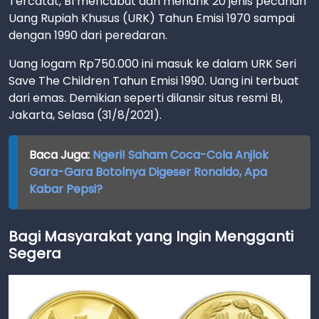
Tercatat, BI mencabut dan menarik 20 jenis pecahan
Uang Rupiah Khusus (URK) Tahun Emisi 1970 sampai
dengan 1990 dari peredaran.
Uang logam Rp750.000 ini masuk ke dalam URK Seri
Save The Children Tahun Emisi 1990. Uang ini terbuat
dari emas. Demikian seperti dilansir situs resmi BI,
Jakarta, Selasa (31/8/2021).
Baca Juga:
Ngeri! Saham Coca-Cola Anjlok
Gara-Gara Botolnya Digeser Ronaldo, Apa
Kabar Pepsi?
Bagi Masyarakat yang Ingin Mengganti
Segera