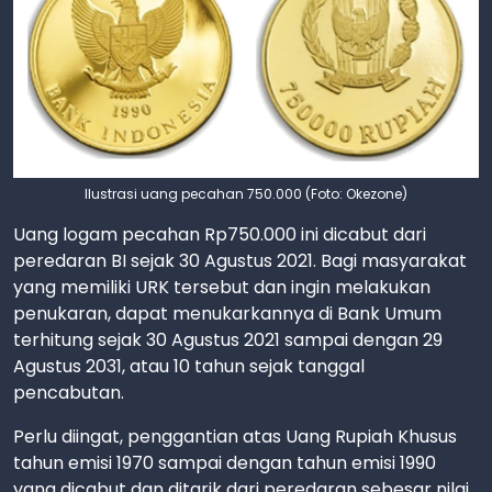
Ilustrasi uang pecahan 750.000 (Foto: Okezone)
Uang logam pecahan Rp750.000 ini dicabut dari
peredaran BI sejak 30 Agustus 2021. Bagi masyarakat
yang memiliki URK tersebut dan ingin melakukan
penukaran, dapat menukarkannya di Bank Umum
terhitung sejak 30 Agustus 2021 sampai dengan 29
Agustus 2031, atau 10 tahun sejak tanggal
pencabutan.
Perlu diingat, penggantian atas Uang Rupiah Khusus
tahun emisi 1970 sampai dengan tahun emisi 1990
yang dicabut dan ditarik dari peredaran sebesar nilai