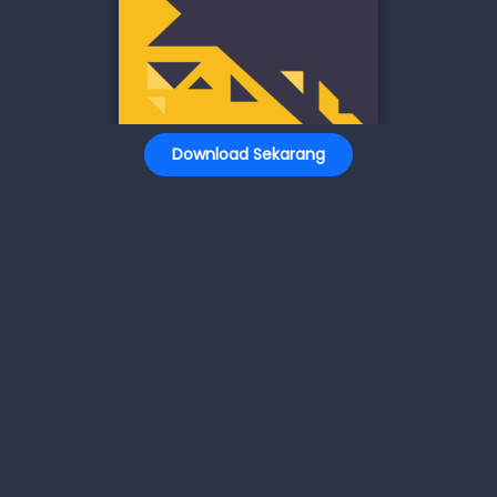
Download Sekarang