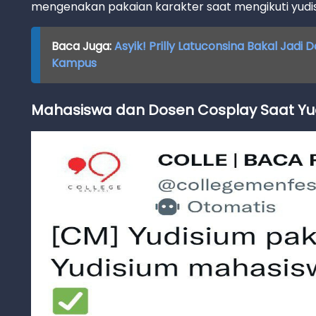
mengenakan pakaian karakter saat mengikuti yudi
Baca Juga:
Asyik! Prilly Latuconsina Bakal Jadi 
Kampus
Mahasiswa dan Dosen Cosplay Saat Yu