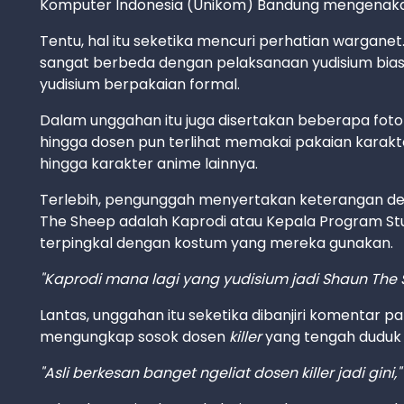
Komputer Indonesia (Unikom) Bandung mengenakan
Tentu, hal itu seketika mencuri perhatian wargan
sangat berbeda dengan pelaksanaan yudisium bias
yudisium berpakaian formal.
Dalam unggahan itu juga disertakan beberapa foto
hingga dosen pun terlihat memakai pakaian karakte
hingga karakter anime lainnya.
Terlebih, pengunggah menyertakan keterangan de
The Sheep adalah Kaprodi atau Kepala Program Stud
terpingkal dengan kostum yang mereka gunakan.
"Kaprodi mana lagi yang yudisium jadi Shaun The 
Lantas, unggahan itu seketika dibanjiri komentar p
mengungkap sosok dosen
killer
yang tengah duduk
"Asli berkesan banget ngeliat dosen killer jadi gini,"