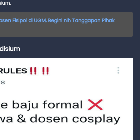
sium.
Dosen Fisipol di UGM, Begini nih Tanggapan Pihak
disium