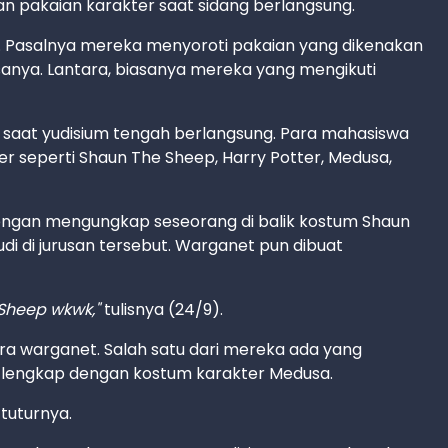
 pakaian karakter saat sidang berlangsung.
et. Pasalnya mereka menyoroti pakaian yang dikenakan
anya. Lantara, biasanya mereka yang mengikuti
 saat yudisium tengah berlangsung. Para mahasiswa
r seperti Shaun The Sheep, Harry Potter, Medusa,
ngan mengungkap seseorang di balik kostum Shaun
i di jurusan tersebut. Warganet pun dibuat
Sheep wkwk,"
tulisnya (24/9).
ara warganet. Salah satu dari mereka ada yang
 lengkap dengan kostum karakter Medusa.
tuturnya.