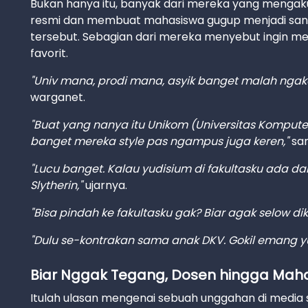
Bukan hanya itu, banyak dari mereka yang mengaku
resmi dan membuat mahasiswa gugup menjadi sang
tersebut. Sebagian dari mereka menyebut ingin 
favorit.
"Univ mana, prodi mana, asyik banget malah nga
warganet.
"Buat yang nanya itu Unikom (Universitas Kompute
banget mereka style pas ngampus juga keren,"
sa
"Lucu banget. Kalau yudisium di fakultasku ada da
Slytherin,"
ujarnya.
"Bisa pindah ke fakultasku gak? Biar agak selow diki
"Dulu se-kontrakan sama anak DKV. Gokil emang yu
Biar Nggak Tegang, Dosen hingga Maha
Itulah ulasan mengenai sebuah unggahan di media