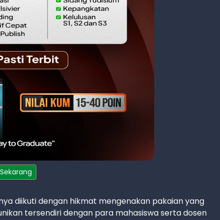
 Sekarang
sanya diikuti dengan hikmat mengenakan pakaian yang
 keunikan tersendiri dengan para mahasiswa serta dosen