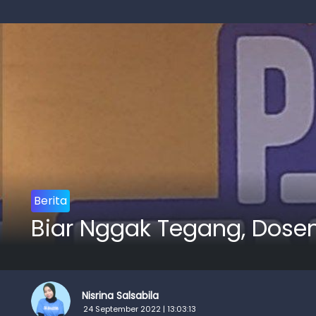
Berita
Biar Nggak Tegang, Dose
Nisrina Salsabila
24 September 2022 | 13:03:13