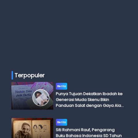
Terpopuler
Berita
Punya Tujuan Dekatkan Ibadah ke
Generasi Muda Skenu Bikin
Panduan Salat dengan Gaya Ala
Anak Skena
Berita
Siti Rahmani Rauf, Pengarang
Buku Bahasa Indonesia SD Tahun