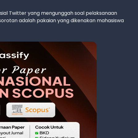
 sosial Twitter yang mengunggah soal pelaksanaan
di sorotan adalah pakaian yang dikenakan mahasiswa