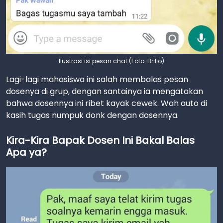
Ilustrasi isi pesan chat (Foto: Brilio)
Lagi-lagi mahasiswa ini salah membalas pesan
dosenya di grup, dengan santainya ia mengatakan
bahwa dosennya ini ribet kayak cewek. Wah auto di
kasih tugas numpuk donk dengan dosennya.
Kira-Kira Bapak Dosen Ini Bakal Balas
Apa ya?