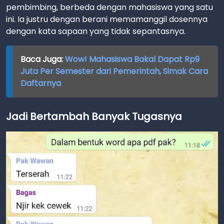
pembimbing, berbeda dengan mahasiswa yang satu
ini. Ia justru dengan berani memamanggil dosennya
dengan kata sapaan yang tidak sepantasnya.
Baca Juga:
Wow! Mahasiswa Bakal Dapat Rp9
Juta Per Semester dari Pemerintah, Simak Cara
Daftarnya
Jadi Bertambah Banyak Tugasnya