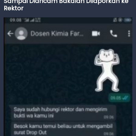
Sampai Diancam Bakalan Dilaporkan ke
Rektor