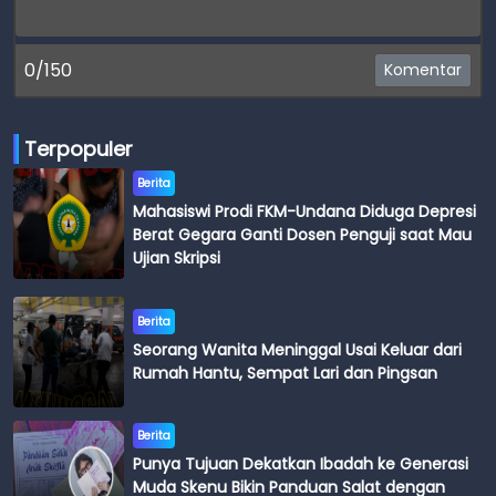
0/150
Komentar
Terpopuler
Berita
Mahasiswi Prodi FKM-Undana Diduga Depresi
Berat Gegara Ganti Dosen Penguji saat Mau
Ujian Skripsi
Berita
Seorang Wanita Meninggal Usai Keluar dari
Rumah Hantu, Sempat Lari dan Pingsan
Berita
Punya Tujuan Dekatkan Ibadah ke Generasi
Muda Skenu Bikin Panduan Salat dengan