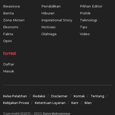
Beasiswa
Pendidikan
Pilihan Editor
Berita
Hiburan
Politik
Zona Misteri
Inspirational Story
Teknologi
Ekonomi
Motivasi
Tips
Fakta
Olahraga
Video
Opini
forHat
Daftar
Masuk
Kelas Pelatihan
Redaksi
Disclaimer
Kontak
Tentang
Kebijakan Privasi
Ketentuan Layanan
Karir
Iklan
Copyright ©2021 - 2022
Zona Mahasiswa