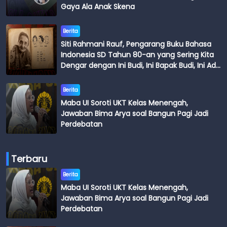
Gaya Ala Anak Skena
Berita
Siti Rahmani Rauf, Pengarang Buku Bahasa
Indonesia SD Tahun 80-an yang Sering Kita
Dengar dengan Ini Budi, Ini Bapak Budi, Ini Adik
Budi
Berita
Maba UI Soroti UKT Kelas Menengah,
Jawaban Bima Arya soal Bangun Pagi Jadi
Perdebatan
Terbaru
Berita
Maba UI Soroti UKT Kelas Menengah,
Jawaban Bima Arya soal Bangun Pagi Jadi
Perdebatan