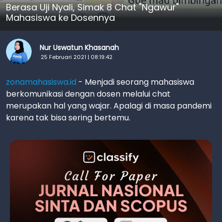
Berasa Uji Nyali, Simak 8 Chat "Ngawur"
Mahasiswa ke Dosennya
Nur Uswatun Khasanah
25 Februari 2021 | 08:19:42
zonamahasiswa.id
- Menjadi seorang mahasiswa
berkomunikasi dengan dosen melalui chat
merupakan hal yang wajar. Apalagi di masa pandemi
karena tak bisa sering bertemu.