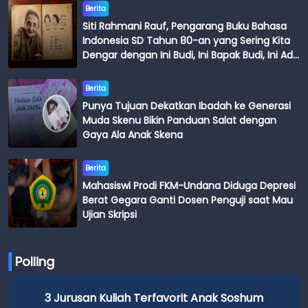
Berita
Siti Rahmani Rauf, Pengarang Buku Bahasa
Indonesia SD Tahun 80-an yang Sering Kita
Dengar dengan Ini Budi, Ini Bapak Budi, Ini Adik
Budi
Berita
Punya Tujuan Dekatkan Ibadah ke Generasi
Muda Skenu Bikin Panduan Salat dengan
Gaya Ala Anak Skena
Berita
Mahasiswi Prodi FKM-Undana Diduga Depresi
Berat Gegara Ganti Dosen Penguji saat Mau
Ujian Skripsi
Polling
3 Jurusan Kuliah Terfavorit Anak Soshum