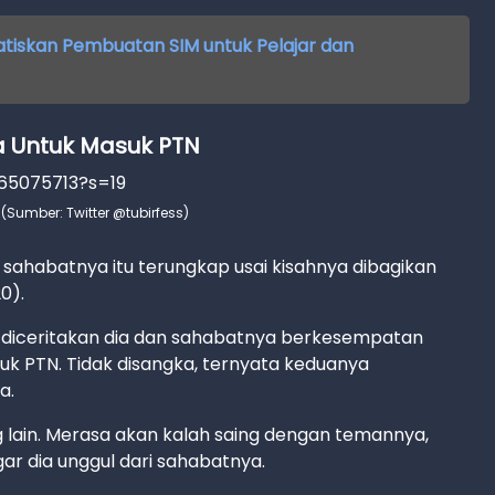
tiskan Pembuatan SIM untuk Pelajar dan
 Untuk Masuk PTN
665075713?s=19
 (Sumber: Twitter @tubirfess)
 sahabatnya itu terungkap usai kisahnya dibagikan
0).
t diceritakan dia dan sahabatnya berkesempatan
uk PTN. Tidak disangka, ternyata keduanya
a.
g lain. Merasa akan kalah saing dengan temannya,
r dia unggul dari sahabatnya.