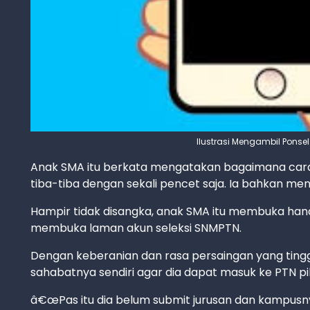
Ilustrasi Mengambil Ponse
Anak SMA itu berkata mengatakan bagaimana car
tiba-tiba dengan sekali pencet saja. Ia bahkan me
Hampir tidak disangka, anak SMA itu membuka han
membuka laman akun seleksi SNMPTN.
Dengan keberanian dan rasa persaingan yang tingg
sahabatnya sendiri agar dia dapat masuk ke PTN pi
â€œPas itu dia belum submit jurusan dan kampusnya, d