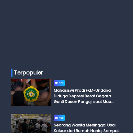
Terpopuler
Berita
Mahasiswi Prodi FKM-Undana
Diduga Depresi Berat Gegara
Ganti Dosen Penguji saat Mau
Ujian Skripsi
Berita
Seorang Wanita Meninggal Usai
Keluar dari Rumah Hantu, Sempat