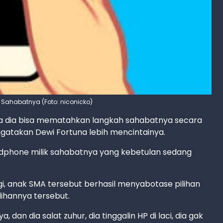
l Sahabatnya (Foto: niconicko)
a dia bisa mematahkan langkah sahabatnya secara
ngatakan Dewi Fortuna lebih mencintainya.
dphone milik sahabatnya yang kebetulan sedang
i, anak SMA tersebut berhasil menyabotase pilihan
lihannya tersebut.
an dia salat zuhur, dia tinggalin HP di laci, dia gak