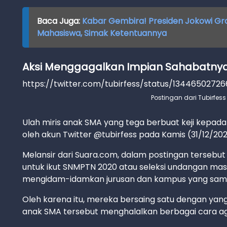
Baca Juga:
Kabar Gembira! Presiden Jokowi Gra
Mahasiswa, Simak Ketentuannya
Aksi Menggagalkan Impian Sahabatnya
https://twitter.com/tubirfess/status/1344650272
Postingan dari Tubirfess
Ulah miris anak SMA yang tega berbuat keji kepada
oleh akun Twitter @tubirfess pada Kamis (31/12/202
Melansir dari Suara.com, dalam postingan tersebu
untuk ikut SNMPTN 2020 atau seleksi undangan mas
mengidam-idamkan jurusan dan kampus yang sam
Oleh karena itu, mereka bersaing satu dengan yan
anak SMA tersebut menghalalkan berbagai cara aga