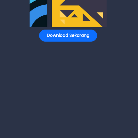
Download Sekarang