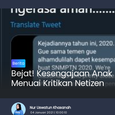
Berita
Bejat! Kesengajaan Anak
Menuai Kritikan Netizen
Nur Uswatun Khasanah
04 Januari 2021 | 10:00:10