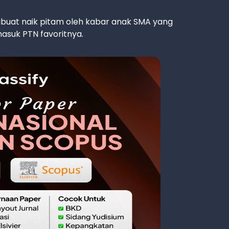
dibuat naik pitam oleh kabar anak SMA yang
asuk PTN favoritnya.