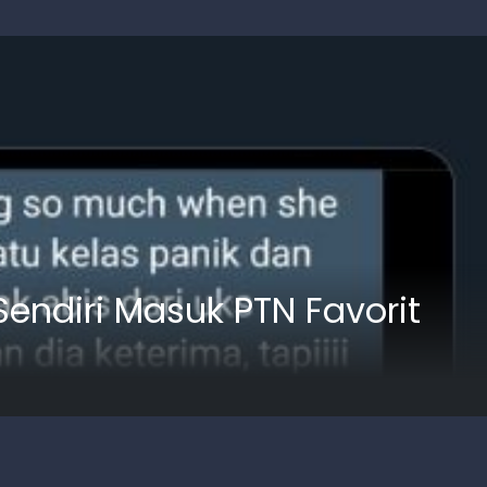
ndiri Masuk PTN Favorit