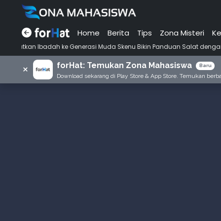
Home
Berita
Tips
Zona Misteri
Ke
Ibadah ke Generasi Muda Skenu Bikin Panduan Salat dengan Gaya Ala A
forHat: Temukan Zona Mahasiswa
×
Baru
Download sekarang di Play Store & App Store. Temukan berbag