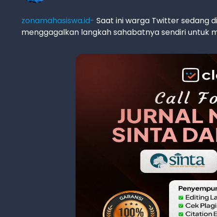
zonamahasiswa.id-
Saat ini warga Twitter sedang 
menggagalkan langkah sahabatnya sendiri untuk m