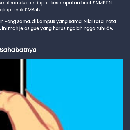
gue alhamdulilah dapat kesempatan buat SNMPTN
ngkap anak SMA itu.
n yang sama, di kampus yang sama. Nilai rata-rata
, ini mah jelas gue yang harus ngalah ngga tuh?â€
 Sahabatnya