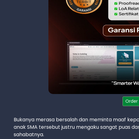
Order
Bukanya merasa bersalah dan meminta maaf kepad
anak SMA tersebut justru mengaku sangat puas dan
sahabatnya.