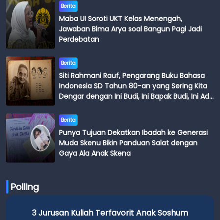
Berita
Maba UI Soroti UKT Kelas Menengah,
Jawaban Bima Arya soal Bangun Pagi Jadi
Perdebatan
Berita
Siti Rahmani Rauf, Pengarang Buku Bahasa
Indonesia SD Tahun 80-an yang Sering Kita
Dengar dengan Ini Budi, Ini Bapak Budi, Ini Adik
Budi
Berita
Punya Tujuan Dekatkan Ibadah ke Generasi
Muda Skenu Bikin Panduan Salat dengan
Gaya Ala Anak Skena
Polling
n Kuliah Terfavorit Anak Soshum
3 Jurusan Kuli