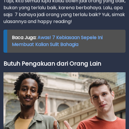
Tapi, kita semua lupa kalau boleh jadi orang yang baik,
bukan yang terlalu baik, karena berbahaya. Lalu, apa
saja 7 bahaya jadi orang yang terlalu baik? Yuk, simak
ulasannya and happy reading!
Baca Juga:
Awas! 7 Kebiasaan Sepele Ini
Membuat Kalian Sulit Bahagia
Butuh Pengakuan dari Orang Lain