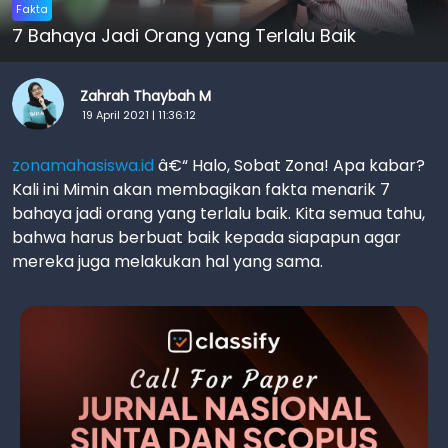
Fakta
7 Bahaya Jadi Orang yang Terlalu Baik
Zahrah Thaybah M
19 April 2021 | 11:36:12
zonamahasiswa.id
â€“ Halo, Sobat Zona! Apa kabar?
Kali ini Mimin akan membagikan fakta menarik 7
bahaya jadi orang yang terlalu baik. Kita semua tahu,
bahwa harus berbuat baik kepada siapapun agar
mereka juga melakukan hal yang sama.