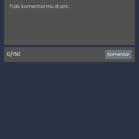
0/150
Komentar