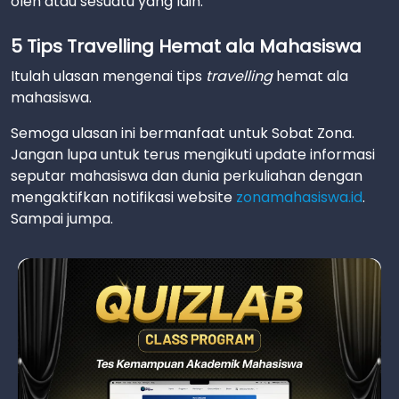
oleh atau sesuatu yang lain.
5 Tips Travelling Hemat ala Mahasiswa
Itulah ulasan mengenai tips
travelling
hemat ala
mahasiswa.
Semoga ulasan ini bermanfaat untuk Sobat Zona.
Jangan lupa untuk terus mengikuti update informasi
seputar mahasiswa dan dunia perkuliahan dengan
mengaktifkan notifikasi website
zonamahasiswa.id
.
Sampai jumpa.