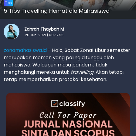
Tips
5 Tips Travelling Hemat ala Mahasiswa
Zahrah Thaybah M
20 Juni 2021 | 00:32:55
zonamahasiswa.id
- Halo, Sobat Zona! Libur semester
merupakan momen yang paling ditunggu oleh
mahasiswa. Walaupun masa pandemi, tidak
menghalangi mereka untuk
travelling.
Akan tetapi,
tetap memperhatikan protokol kesehatan.