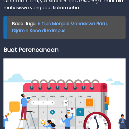
Oleh karena itu, yuk simak 5 tips
travelling
hemat ala
mahasiswa yang bisa kalian coba.
Baca Juga:
5 Tips Menjadi Mahasiswa Baru,
Dijamin Kece di Kampus
Buat Perencanaan