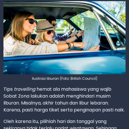
Ilustrasi liburan (Foto: British Council)
Tips
travelling
hemat ala mahasiswa yang wajib
Sobat Zona lakukan adalah menghindari musim
liburan. Misalnya, akhir tahun dan libur lebaran.
Karena, pasti harga tiket serta penginapan pasti naik.
Oleh karena itu, pilihlah hari dan tanggal yang
sekiranya tidak terlalu padat wisatawan. Sehingga,