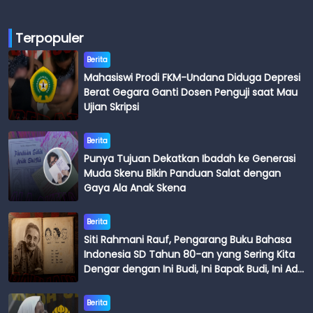
Terpopuler
Berita
Mahasiswi Prodi FKM-Undana Diduga Depresi
Berat Gegara Ganti Dosen Penguji saat Mau
Ujian Skripsi
Berita
Punya Tujuan Dekatkan Ibadah ke Generasi
Muda Skenu Bikin Panduan Salat dengan
Gaya Ala Anak Skena
Berita
Siti Rahmani Rauf, Pengarang Buku Bahasa
Indonesia SD Tahun 80-an yang Sering Kita
Dengar dengan Ini Budi, Ini Bapak Budi, Ini Adik
Budi
Berita