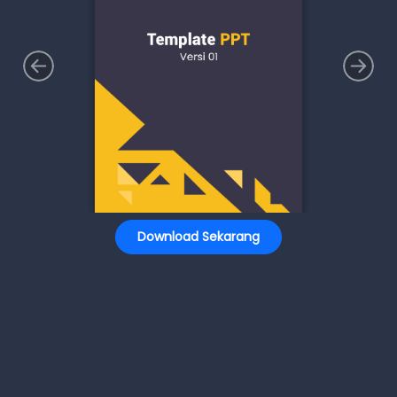
Download Sekarang