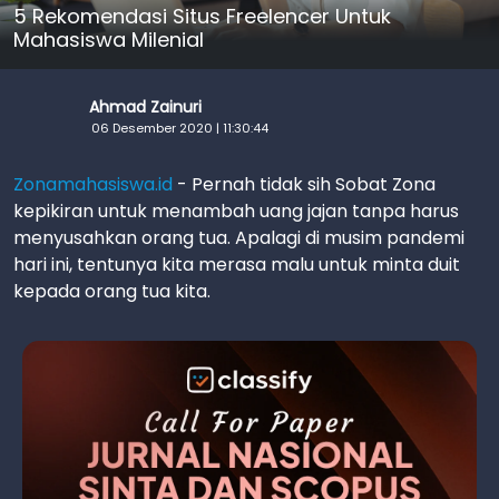
5 Rekomendasi Situs Freelencer Untuk
Mahasiswa Milenial
Ahmad Zainuri
06 Desember 2020 | 11:30:44
Zonamahasiswa.id
- Pernah tidak sih Sobat Zona
kepikiran untuk menambah uang jajan tanpa harus
menyusahkan orang tua. Apalagi di musim pandemi
hari ini, tentunya kita merasa malu untuk minta duit
kepada orang tua kita.