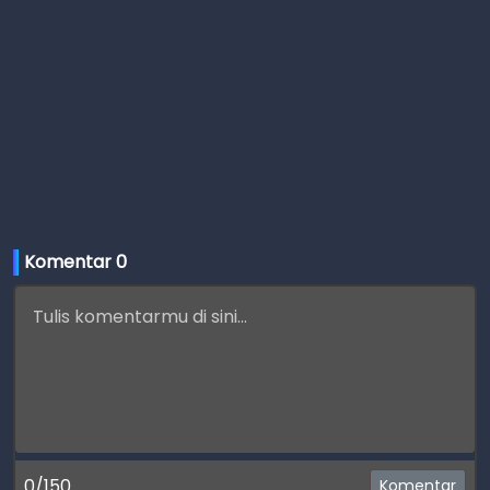
Komentar 
0
0/150
Komentar