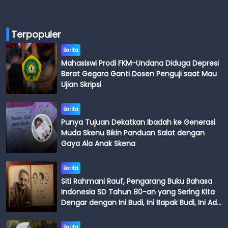
Terpopuler
Berita
Mahasiswi Prodi FKM-Undana Diduga Depresi
Berat Gegara Ganti Dosen Penguji saat Mau
Ujian Skripsi
Berita
Punya Tujuan Dekatkan Ibadah ke Generasi
Muda Skenu Bikin Panduan Salat dengan
Gaya Ala Anak Skena
Berita
Siti Rahmani Rauf, Pengarang Buku Bahasa
Indonesia SD Tahun 80-an yang Sering Kita
Dengar dengan Ini Budi, Ini Bapak Budi, Ini Adik
Budi
Berita