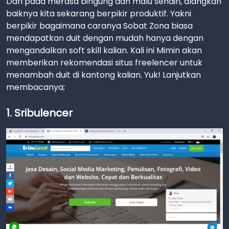
Dari pada merasa bingung dan malu sendiri, alangkah
baiknya kita sekarang berpikir produktif. Yakni
berpikir bagaimana caranya Sobat Zona biasa
mendapatkan duit dengan mudah hanya dengan
mengandalkan soft skill kalian. Kali ini Mimin akan
memberikan rekomendasi situs freelencer untuk
menambah duit di kantong kalian. Yuk! Lanjutkan
membacanya;
1. Sribulencer