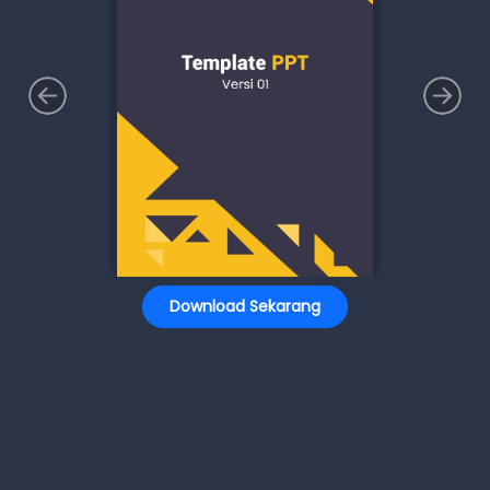
Download Sekarang