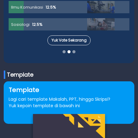
Ilmu Komunikasi
12.5%
Sosiologi
12.5%
Yuk Vote Sekarang
Template
Template
Lagi cari template Makalah, PPT, hingga Skripsi?
Yuk kepoin template di bawah ini