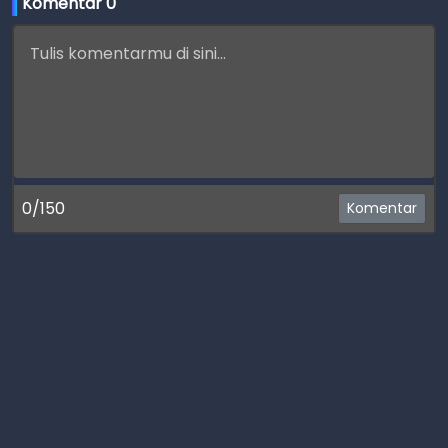
Komentar 
0
0/150
Komentar