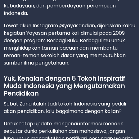
kebudayaan, dan pemberdayaan perempuan
Indonesia.
Lewat akun Instagram @yayasandian, dijelaskan kalau
kegiatan Yayasan pertama kali dimulai pada 2009
dengan program Berbagi Buku Berbagi Ilmu untuk
menghidupkan taman bacaan dan membantu
teman-teman sekolah dasar yang membutuhkan
sumber ilmu pengetahuan.
Yuk, Kenalan dengan 5 Tokoh Inspiratif
Muda Indonesia yang Mengutamakan
Pendidikan
Sobat Zona itulah tadi tokoh Indonesia yang peduli
akan pendidikan, lalu bagaimana dengan kalian?
Untuk tetap update mengenai informasi menarik
seputar dunia perkuliahan dan mahasiswa, jangan
lupa untuk mengaktifkan notifikasi postingan website