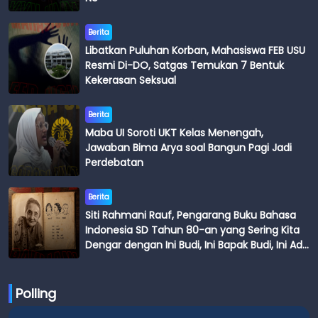
Berita
Libatkan Puluhan Korban, Mahasiswa FEB USU
Resmi Di-DO, Satgas Temukan 7 Bentuk
Kekerasan Seksual
Berita
Maba UI Soroti UKT Kelas Menengah,
Jawaban Bima Arya soal Bangun Pagi Jadi
Perdebatan
Berita
Siti Rahmani Rauf, Pengarang Buku Bahasa
Indonesia SD Tahun 80-an yang Sering Kita
Dengar dengan Ini Budi, Ini Bapak Budi, Ini Adik
Budi
Polling