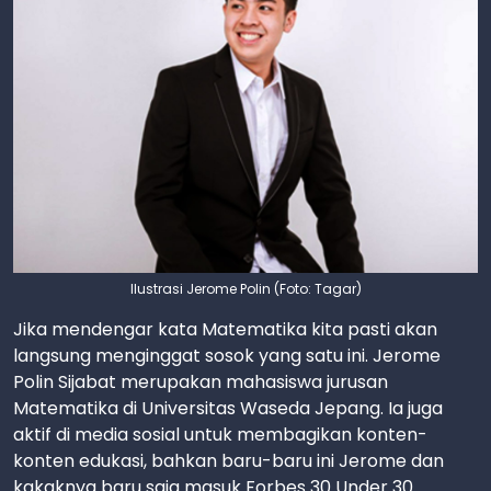
Ilustrasi Jerome Polin (Foto: Tagar)
Jika mendengar kata Matematika kita pasti akan
langsung menginggat sosok yang satu ini. Jerome
Polin Sijabat merupakan mahasiswa jurusan
Matematika di Universitas Waseda Jepang. Ia juga
aktif di media sosial untuk membagikan konten-
konten edukasi, bahkan baru-baru ini Jerome dan
kakaknya baru saja masuk Forbes 30 Under 30