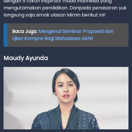
dengan 5 tokoh inspiratif muda Indonesia yang
mengutamakan pendidikan. Daripada penasaran yuk
langsung saja simak ulasan Mimin berikut ini!
Baca Juga:
Mengenal Seminar Proposal dan
Ujian Kompre Bagi Mahasiswa Akhir
Maudy Ayunda