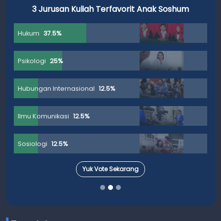
3 Jurusan Kuliah Terfavorit Anak Soshum
Hukum
37.5%
Psikologi
25%
Hubungan Internasional
12.5%
Ilmu Komunikasi
12.5%
Sosiologi
12.5%
Yuk Vote Sekarang