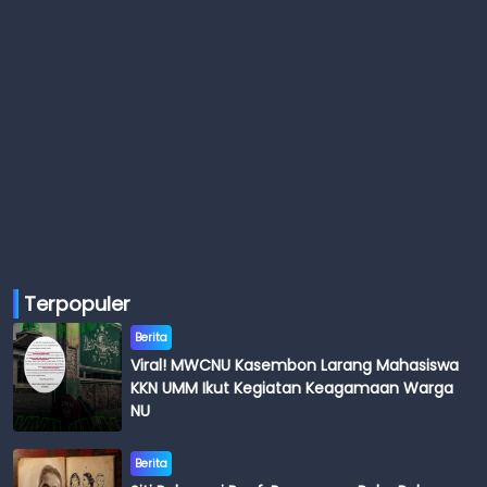
Terpopuler
Berita
Viral! MWCNU Kasembon Larang Mahasiswa
KKN UMM Ikut Kegiatan Keagamaan Warga
NU
Berita