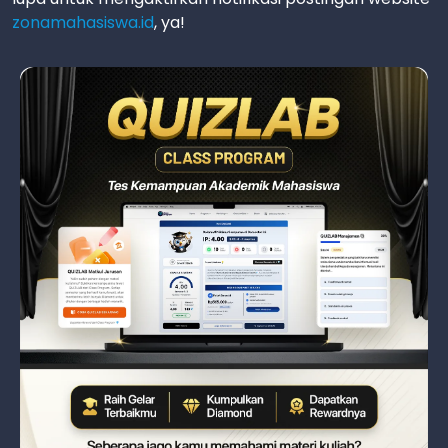
zonamahasiswa.id
, ya!