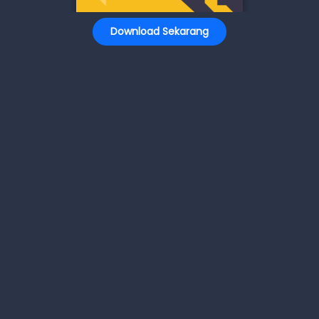
Download Sekarang