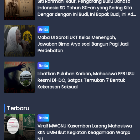
Siti Rahmani Rauf, Pengarang Buku Bahasa
Indonesia SD Tahun 80-an yang Sering Kita
Dengar dengan Ini Budi, Ini Bapak Budi, Ini Adik
Budi
Berita
Maba UI Soroti UKT Kelas Menengah,
Jawaban Bima Arya soal Bangun Pagi Jadi
Perdebatan
Berita
Libatkan Puluhan Korban, Mahasiswa FEB USU
Resmi Di-DO, Satgas Temukan 7 Bentuk
Kekerasan Seksual
Terbaru
Berita
Viral! MWCNU Kasembon Larang Mahasiswa
KKN UMM Ikut Kegiatan Keagamaan Warga
NU