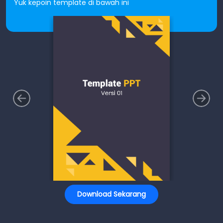
Yuk kepoin template di bawah ini
Download Sekarang