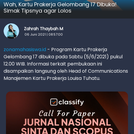
Wah, Kartu Prakerja Gelombang 17 Dibuka!
Simak Tipsnya agar Lolos
Zahrah Thaybah M
06 Juni 2021 | 08:57:00
zonamahasiswa.id
- Program Kartu Prakerja
Gelombang 17 dibuka pada Sabtu (5/6/2021) pukul
12.00 WIB. Informasi terkait pembukaan ini
disampaikan langsung oleh Head of Communications
Manajemen Kartu Prakerja Louisa Tuhatu.