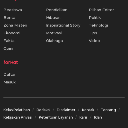
Beasiswa
Pendidikan
Pilihan Editor
Berita
Hiburan
Politik
Zona Misteri
Inspirational Story
Teknologi
Ekonomi
Motivasi
Tips
Fakta
Olahraga
Video
Opini
forHat
Daftar
Masuk
Kelas Pelatihan
Redaksi
Disclaimer
Kontak
Tentang
Kebijakan Privasi
Ketentuan Layanan
Karir
Iklan