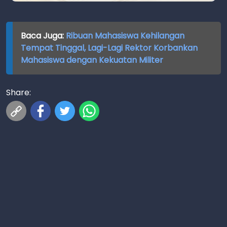
Baca Juga:
Ribuan Mahasiswa Kehilangan
Tempat Tinggal, Lagi-Lagi Rektor Korbankan
Mahasiswa dengan Kekuatan Militer
Share: