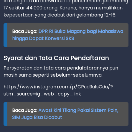
Ia mengatakan bahwa kuota penerimaan gelombang
17 sekitar 44.000 orang. Karena, hanya memulihkan
kepesertaan yang dicabut dari gelombang 12-16.
Baca Juga:
DPR RI Buka Magang bagi Mahasiswa
hingga Dapat Konversi SKS
Syarat dan Tata Cara Pendaftaran
Persyaratan dan tata cara pendafatarannya pun
masih sama seperti sebelum-sebelumnya.
https://www.instagram.com/p/CPud9u1sCdu/?
utm_source=ig_web_copy_link
Baca Juga:
Awas! Kini Tilang Pakai Sistem Poin,
SIM Juga Bisa Dicabut