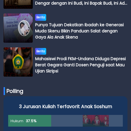
Dengar dengan Ini Budi, Ini Bapak Budi, Ini Adik
Budi
Berita
Punya Tujuan Dekatkan Ibadah ke Generasi
Muda Skenu Bikin Panduan Salat dengan
Gaya Ala Anak Skena
Berita
Mahasiswi Prodi FKM-Undana Diduga Depresi
Berat Gegara Ganti Dosen Penguji saat Mau
Ujian Skripsi
Polling
3 Jurusan Kuliah Terfavorit Anak Soshum
Hukum
37.5%