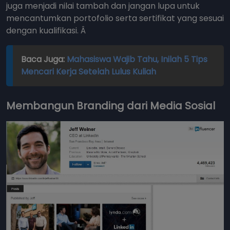
juga menjadi nilai tambah dan jangan lupa untuk
mencantumkan portofolio serta sertifikat yang sesuai
dengan kualifikasi. Â
Baca Juga:
Mahasiswa Wajib Tahu, Inilah 5 Tips
Mencari Kerja Setelah Lulus Kuliah
Membangun Branding dari Media Sosial