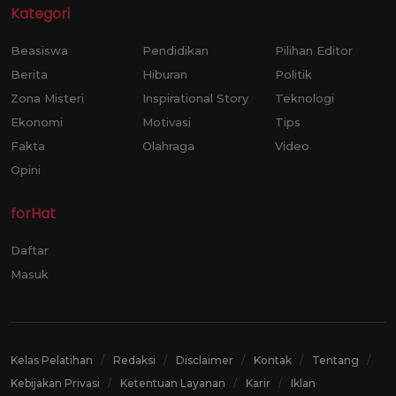
Kategori
Beasiswa
Pendidikan
Pilihan Editor
Berita
Hiburan
Politik
Zona Misteri
Inspirational Story
Teknologi
Ekonomi
Motivasi
Tips
Fakta
Olahraga
Video
Opini
forHat
Daftar
Masuk
Kelas Pelatihan
Redaksi
Disclaimer
Kontak
Tentang
Kebijakan Privasi
Ketentuan Layanan
Karir
Iklan