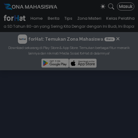
Masuk
Home
Berita
Tips
Zona Misteri
Kelas Pelatihan
-an yang Sering Kita Dengar dengan Ini Budi, Ini Bapak Budi, Ini Adik B
×
forHat: Temukan Zona Mahasiswa
Baru
Download sekarang di Play Store & App Store. Temukan berbagai fitur menarik
lainnya dan nikmati Media Sosial forHat di dalamnya!