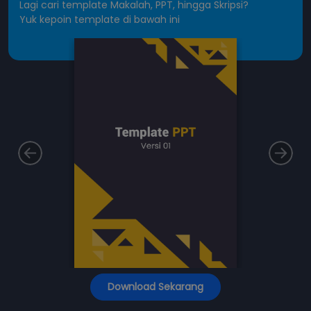
Lagi cari template Makalah, PPT, hingga Skripsi?
Yuk kepoin template di bawah ini
Download Sekarang