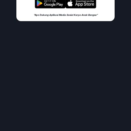
"Ayo Dukung Aplikasi Media Sosial Karya Anak Bangsa"