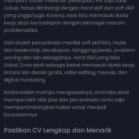
mumpuni. Untuk melamar pekerjaan, IPK saja tidak
cukup, harus diimbangi dengan
hard
skill dan soft skill
yang unggul juga. Karena, saat kita memasuki dunia
kerja akan berhadapan dengan berbagai macam
problematika.
Dari situlah perusahaan menilai
soft skill
kita, mulai
dari leadership, kecakapan, tanggung jawab,
problem
solving
dan lain sebagainya.
Hard Skill
yang bisa
Sobat Zona asah sebagai bekal memasuki dunia kerja,
antara lain desain grafis, video editing, menulis, dan
digital marketing.
Ketika kalian mampu menguasainya, otomatis akan
memperoleh nilai plus dan perusahaan tentu saja
mempertimbangkan kalian untuk menjadi
karyawannya.
Pastikan CV Lengkap dan Menarik