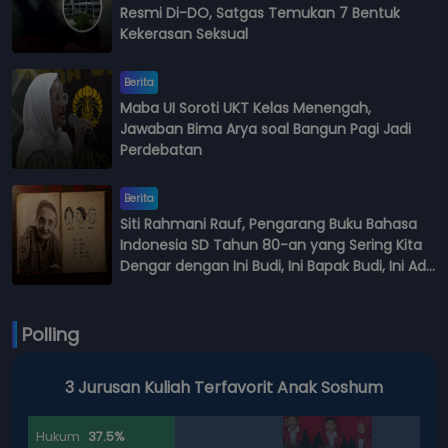
Resmi Di-DO, Satgas Temukan 7 Bentuk
Kekerasan Seksual
Berita
Maba UI Soroti UKT Kelas Menengah,
Jawaban Bima Arya soal Bangun Pagi Jadi
Perdebatan
Berita
Siti Rahmani Rauf, Pengarang Buku Bahasa
Indonesia SD Tahun 80-an yang Sering Kita
Dengar dengan Ini Budi, Ini Bapak Budi, Ini Adik
Budi
Polling
3 Jurusan Kuliah Terfavorit Anak Soshum
Hukum
37.5%