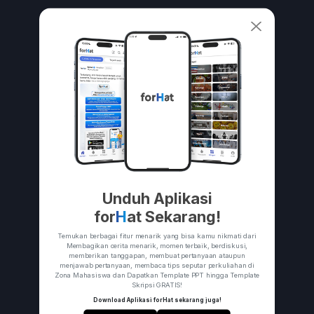
Unduh Aplikasi
for
H
at Sekarang!
Temukan berbagai fitur menarik yang bisa kamu nikmati dari
Membagikan cerita menarik, momen terbaik, berdiskusi,
memberikan tanggapan, membuat pertanyaan ataupun
menjawab pertanyaan, membaca tips seputar perkuliahan di
Zona Mahasiswa dan Dapatkan Template PPT hingga Template
Skripsi GRATIS!
Download Aplikasi forHat sekarang juga!