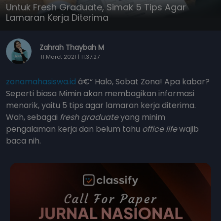
Untuk Fresh Graduate, Simak 5 Tips Agar
Lamaran Kerja Diterima
Zahrah Thaybah M
11 Maret 2021 | 11:37:27
zonamahasiswa.id
â€“ Halo, Sobat Zona! Apa kabar?
Seperti biasa Mimin akan membagikan informasi
menarik, yaitu 5 tips agar lamaran kerja diterima.
Wah, sebagai
fresh graduate
yang minim
pengalaman kerja dan belum tahu
office life
wajib
baca nih.