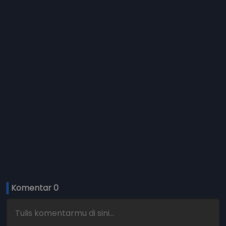
Komentar 
0