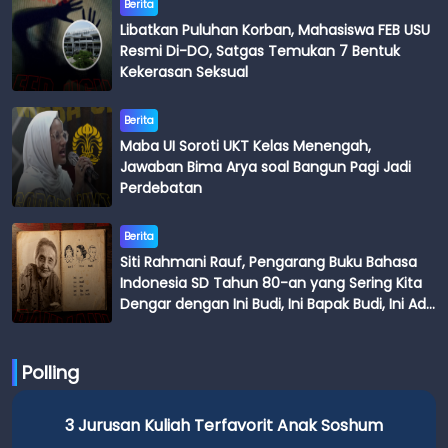
Berita
Libatkan Puluhan Korban, Mahasiswa FEB USU
Resmi Di-DO, Satgas Temukan 7 Bentuk
Kekerasan Seksual
Berita
Maba UI Soroti UKT Kelas Menengah,
Jawaban Bima Arya soal Bangun Pagi Jadi
Perdebatan
Berita
Siti Rahmani Rauf, Pengarang Buku Bahasa
Indonesia SD Tahun 80-an yang Sering Kita
Dengar dengan Ini Budi, Ini Bapak Budi, Ini Adik
Budi
Polling
3 Jurusan Kuliah Terfavorit Anak Soshum