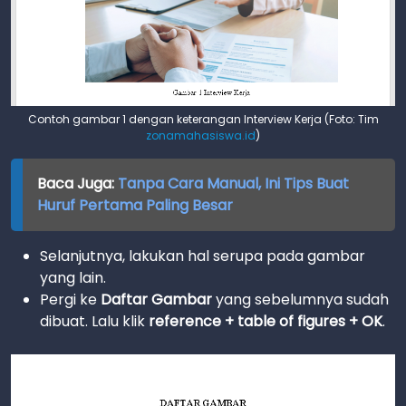
Contoh gambar 1 dengan keterangan Interview Kerja (Foto: Tim
zonamahasiswa.id
)
Baca Juga:
Tanpa Cara Manual, Ini Tips Buat
Huruf Pertama Paling Besar
Selanjutnya, lakukan hal serupa pada gambar
yang lain.
Pergi ke
Daftar Gambar
yang sebelumnya sudah
dibuat. Lalu klik
reference + table of figures + OK
.