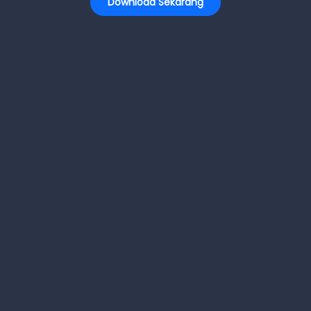
Download Sekarang