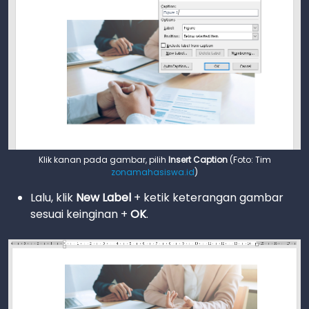
Klik kanan pada gambar, pilih
Insert Caption
(Foto: Tim
zonamahasiswa.id
)
Lalu, klik
New Label
+ ketik keterangan gambar
sesuai keinginan +
OK
.