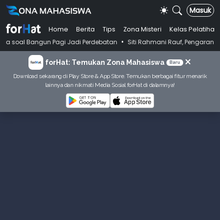
Masuk
Home
Berita
Tips
Zona Misteri
Kelas Pelatihan
•
l Bangun Pagi Jadi Perdebatan
Siti Rahmani Rauf, Pengarang Buku Bah
×
forHat: Temukan Zona Mahasiswa
Baru
Download sekarang di Play Store & App Store. Temukan berbagai fitur menarik
lainnya dan nikmati Media Sosial forHat di dalamnya!