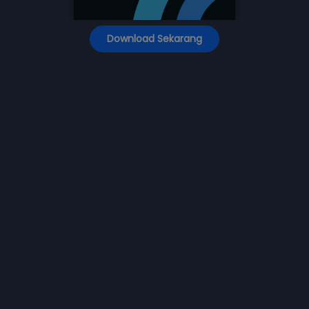
Download Sekarang