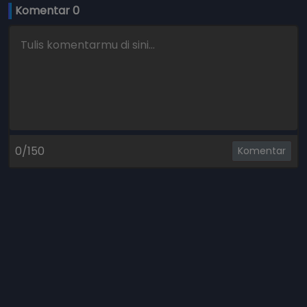
Komentar 
0
0/150
Komentar