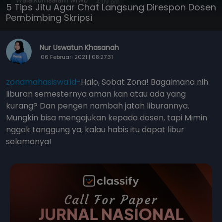
5 Tips Jitu Agar Chat Langsung Direspon Dosen
Pembimbing Skripsi
Nur Uswatun Khasanah
06 Februari 2021 | 08:27:31
zonamahasiswa.id-
Halo, Sobat Zona! Bagaimana nih
liburan semesternya aman kan atau ada yang
kurang? Dan pengen nambah jatah liburannya.
Mungkin bisa mengajukan kepada dosen, tapi Mimin
nggak tanggung ya, kalau habis itu dapat libur
selamanya!