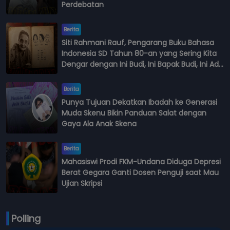
Perdebatan
Berita
Siti Rahmani Rauf, Pengarang Buku Bahasa
Indonesia SD Tahun 80-an yang Sering Kita
Dengar dengan Ini Budi, Ini Bapak Budi, Ini Adik
Budi
Berita
Punya Tujuan Dekatkan Ibadah ke Generasi
Muda Skenu Bikin Panduan Salat dengan
Gaya Ala Anak Skena
Berita
Mahasiswi Prodi FKM-Undana Diduga Depresi
Berat Gegara Ganti Dosen Penguji saat Mau
Ujian Skripsi
Polling