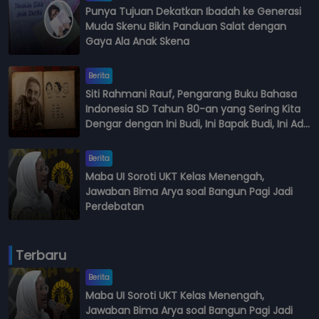
Punya Tujuan Dekatkan Ibadah ke Generasi
Muda Skenu Bikin Panduan Salat dengan
Gaya Ala Anak Skena
Berita
Siti Rahmani Rauf, Pengarang Buku Bahasa
Indonesia SD Tahun 80-an yang Sering Kita
Dengar dengan Ini Budi, Ini Bapak Budi, Ini Adik
Budi
Berita
Maba UI Soroti UKT Kelas Menengah,
Jawaban Bima Arya soal Bangun Pagi Jadi
Perdebatan
Terbaru
Berita
Maba UI Soroti UKT Kelas Menengah,
Jawaban Bima Arya soal Bangun Pagi Jadi