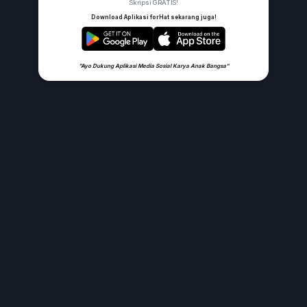
Skripsi GRATIS!
Download Aplikasi forHat sekarang juga!
"Ayo Dukung Aplikasi Media Sosial Karya Anak Bangsa"