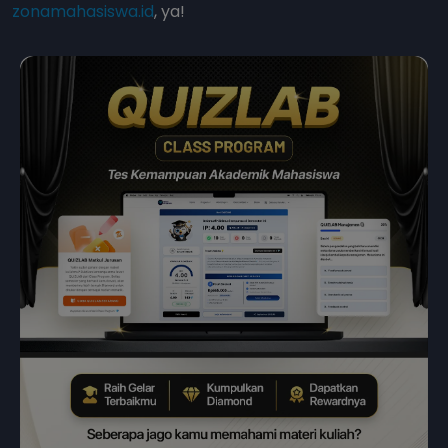
zonamahasiswa.id
, ya!