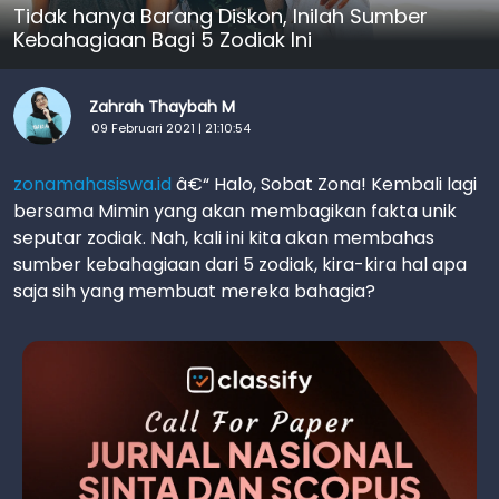
Tidak hanya Barang Diskon, Inilah Sumber
Kebahagiaan Bagi 5 Zodiak Ini
Zahrah Thaybah M
09 Februari 2021 | 21:10:54
zonamahasiswa.id
â€“ Halo, Sobat Zona! Kembali lagi
bersama Mimin yang akan membagikan fakta unik
seputar zodiak. Nah, kali ini kita akan membahas
sumber kebahagiaan dari 5 zodiak, kira-kira hal apa
saja sih yang membuat mereka bahagia?