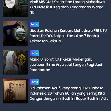
Viral! MWCNU Kasembon Larang Mahasiswa
KKN UMM Ikut Kegiatan Keagamaan Warga
NU
Berita
Libatkan Puluhan Korban, Mahasiswa FEB USU
Resmi Di-DO, Satgas Temukan 7 Bentuk
Kekerasan Seksual
Berita
Maba UI Soroti UKT Kelas Menengah,
Jawaban Bima Arya soal Bangun Pagi Jadi
Perdebatan
Berita
Siti Rahmani Rauf, Pengarang Buku Bahasa
Indonesia SD Tahun 80-an yang Sering Kita
Dengar dengan Ini Budi, Ini Bapak Budi, Ini Adik
Budi