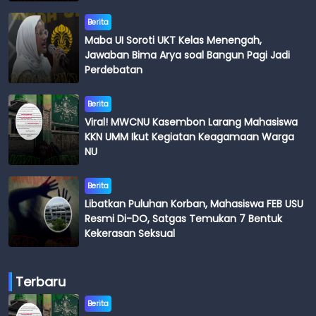
Budi
Berita
Maba UI Soroti UKT Kelas Menengah,
Jawaban Bima Arya soal Bangun Pagi Jadi
Perdebatan
Berita
Viral! MWCNU Kasembon Larang Mahasiswa
KKN UMM Ikut Kegiatan Keagamaan Warga
NU
Berita
Libatkan Puluhan Korban, Mahasiswa FEB USU
Resmi Di-DO, Satgas Temukan 7 Bentuk
Kekerasan Seksual
Terbaru
Berita