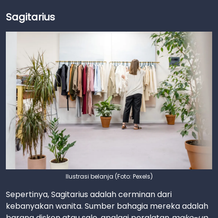
Sagitarius
Ilustrasi belanja (Foto: Pexels)
Sepertinya, Sagitarius adalah cerminan dari
kebanyakan wanita. Sumber bahagia mereka adalah
barang diskon atau sale, apalagi peralatan
make-up