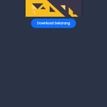
Download Sekarang