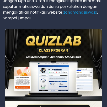
Jangan lupa untuk terus mengikuti update informasi
seputar mahasiswa dan dunia perkuliahan dengan
mengaktifkan notifikasi website
zonamahasiswa.id
.
Sampai jumpa!