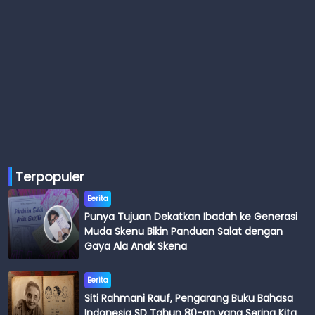
Terpopuler
Berita
Punya Tujuan Dekatkan Ibadah ke Generasi
Muda Skenu Bikin Panduan Salat dengan
Gaya Ala Anak Skena
Berita
Siti Rahmani Rauf, Pengarang Buku Bahasa
Indonesia SD Tahun 80-an yang Sering Kita