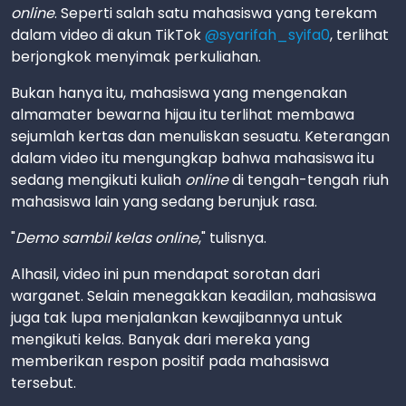
online
. Seperti salah satu mahasiswa yang terekam
dalam video di akun TikTok
@syarifah_syifa0
, terlihat
berjongkok menyimak perkuliahan.
Bukan hanya itu, mahasiswa yang mengenakan
almamater bewarna hijau itu terlihat membawa
sejumlah kertas dan menuliskan sesuatu. Keterangan
dalam video itu mengungkap bahwa mahasiswa itu
sedang mengikuti kuliah
online
di tengah-tengah riuh
mahasiswa lain yang sedang berunjuk rasa.
"
Demo sambil kelas online
," tulisnya.
Alhasil, video ini pun mendapat sorotan dari
warganet. Selain menegakkan keadilan, mahasiswa
juga tak lupa menjalankan kewajibannya untuk
mengikuti kelas. Banyak dari mereka yang
memberikan respon positif pada mahasiswa
tersebut.