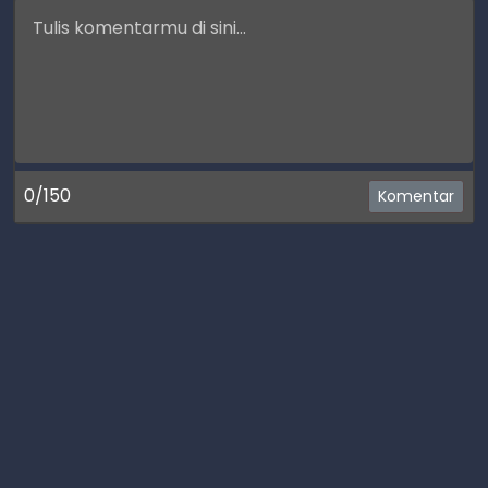
0/150
Komentar