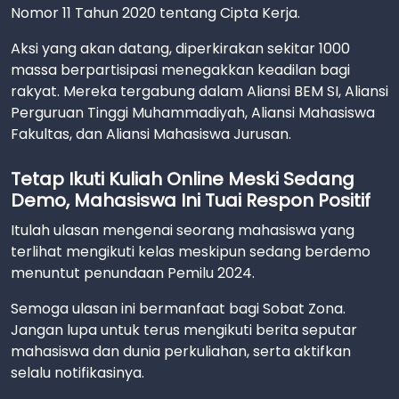
Nomor 11 Tahun 2020 tentang Cipta Kerja.
Aksi yang akan datang, diperkirakan sekitar 1000
massa berpartisipasi menegakkan keadilan bagi
rakyat. Mereka tergabung dalam Aliansi BEM SI, Aliansi
Perguruan Tinggi Muhammadiyah, Aliansi Mahasiswa
Fakultas, dan Aliansi Mahasiswa Jurusan.
Tetap Ikuti Kuliah Online Meski Sedang
Demo, Mahasiswa Ini Tuai Respon Positif
Itulah ulasan mengenai seorang mahasiswa yang
terlihat mengikuti kelas meskipun sedang berdemo
menuntut penundaan Pemilu 2024.
Semoga ulasan ini bermanfaat bagi Sobat Zona.
Jangan lupa untuk terus mengikuti berita seputar
mahasiswa dan dunia perkuliahan, serta aktifkan
selalu notifikasinya.