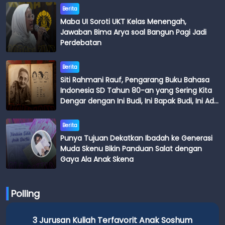
Berita
Maba UI Soroti UKT Kelas Menengah,
Jawaban Bima Arya soal Bangun Pagi Jadi
Perdebatan
Berita
Siti Rahmani Rauf, Pengarang Buku Bahasa
Indonesia SD Tahun 80-an yang Sering Kita
Dengar dengan Ini Budi, Ini Bapak Budi, Ini Adik
Budi
Berita
Punya Tujuan Dekatkan Ibadah ke Generasi
Muda Skenu Bikin Panduan Salat dengan
Gaya Ala Anak Skena
Polling
3 Jurusan Kuliah Terfavorit Anak Soshum