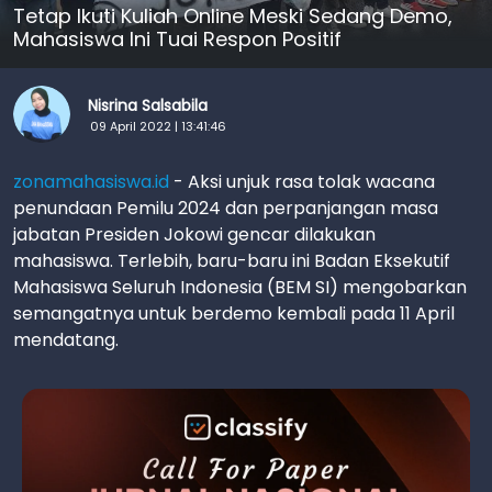
Tetap Ikuti Kuliah Online Meski Sedang Demo,
Mahasiswa Ini Tuai Respon Positif
Nisrina Salsabila
09 April 2022 | 13:41:46
zonamahasiswa.id
- Aksi unjuk rasa tolak wacana
penundaan Pemilu 2024 dan perpanjangan masa
jabatan Presiden Jokowi gencar dilakukan
mahasiswa. Terlebih, baru-baru ini Badan Eksekutif
Mahasiswa Seluruh Indonesia (BEM SI) mengobarkan
semangatnya untuk berdemo kembali pada 11 April
mendatang.