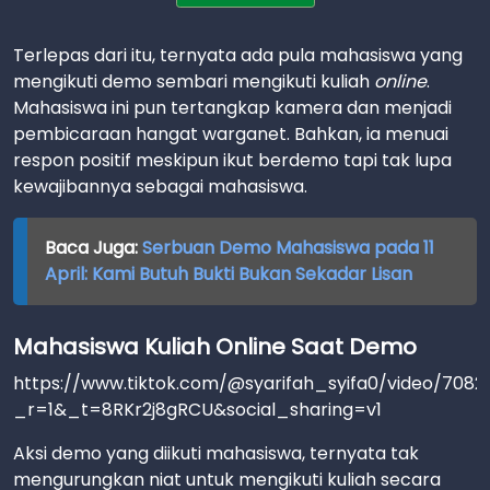
Terlepas dari itu, ternyata ada pula mahasiswa yang
mengikuti demo sembari mengikuti kuliah
online
.
Mahasiswa ini pun tertangkap kamera dan menjadi
pembicaraan hangat warganet. Bahkan, ia menuai
respon positif meskipun ikut berdemo tapi tak lupa
kewajibannya sebagai mahasiswa.
Baca Juga:
Serbuan Demo Mahasiswa pada 11
April: Kami Butuh Bukti Bukan Sekadar Lisan
Mahasiswa Kuliah Online Saat Demo
https://www.tiktok.com/@syarifah_syifa0/video/708
_r=1&_t=8RKr2j8gRCU&social_sharing=v1
Aksi demo yang diikuti mahasiswa, ternyata tak
mengurungkan niat untuk mengikuti kuliah secara