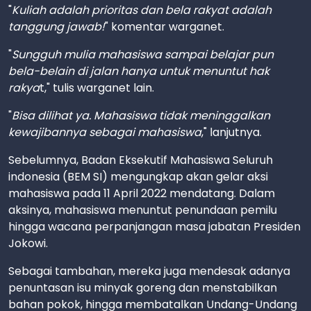
"
Kuliah adalah prioritas dan bela rakyat adalah
tanggung jawab!
" komentar warganet.
"
Sungguh mulia mahasiswa sampai belajar pun
bela-belain di jalan hanya untuk menuntut hak
rakya
t," tulis warganet lain.
"
Bisa dilihat ya. Mahasiswa tidak meninggalkan
kewajibannya sebagai mahasiswa
," lanjutnya.
Sebelumnya, Badan Eksekutif Mahasiswa Seluruh
indonesia (BEM SI) mengungkap akan gelar aksi
mahasiswa pada 11 April 2022 mendatang. Dalam
aksinya, mahasiswa menuntut penundaan pemilu
hingga wacana perpanjangan masa jabatan Presiden
Jokowi.
Sebagai tambahan, mereka juga mendesak adanya
penuntasan isu minyak goreng dan menstabilkan
bahan pokok, hingga membatalkan Undang-Undang