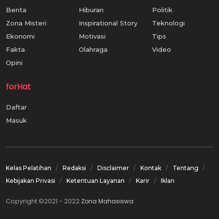
Berita
Hiburan
Politik
Zona Misteri
Inspirational Story
Teknologi
Ekonomi
Motivasi
Tips
Fakta
Olahraga
Video
Opini
forHat
Daftar
Masuk
Kelas Pelatihan
Redaksi
Disclaimer
Kontak
Tentang
Kebijakan Privasi
Ketentuan Layanan
Karir
Iklan
Copyright ©2021 - 2022
Zona Mahasiswa