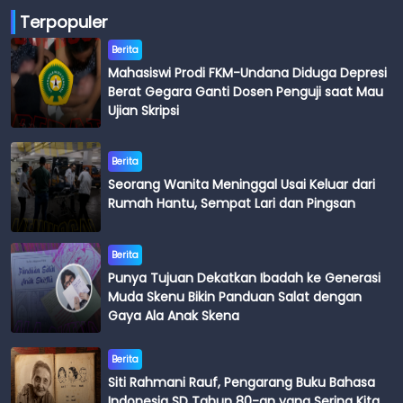
Terpopuler
Berita
Mahasiswi Prodi FKM-Undana Diduga Depresi
Berat Gegara Ganti Dosen Penguji saat Mau
Ujian Skripsi
Berita
Seorang Wanita Meninggal Usai Keluar dari
Rumah Hantu, Sempat Lari dan Pingsan
Berita
Punya Tujuan Dekatkan Ibadah ke Generasi
Muda Skenu Bikin Panduan Salat dengan
Gaya Ala Anak Skena
Berita
Siti Rahmani Rauf, Pengarang Buku Bahasa
Indonesia SD Tahun 80-an yang Sering Kita