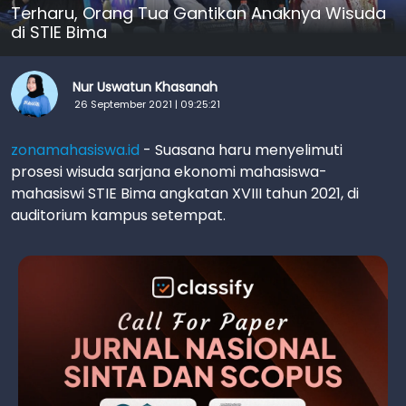
Terharu, Orang Tua Gantikan Anaknya Wisuda
di STIE Bima
Nur Uswatun Khasanah
26 September 2021 | 09:25:21
zonamahasiswa.id
- Suasana haru menyelimuti
prosesi wisuda sarjana ekonomi mahasiswa-
mahasiswi STIE Bima angkatan XVIII tahun 2021, di
auditorium kampus setempat.