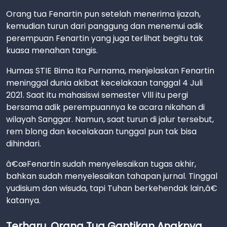
Orang tua Fenartin pun setelah menerima ijazah,
kemudian turun dari panggung dan menemui adik
perempuan Fenartin yang juga terlihat begitu tak
kuasa menahan tangis.
Humas STIE Bima Ita Purnama, menjelaskan Fenartin
meninggal dunia akibat kecelakaan tanggal 4 Juli
2021. Saat itu mahasiswi semester Vlll itu pergi
bersama adik perempuannya ke acara nikahan di
wilayah Sanggar. Namun, saat turun di jalur tersebut,
rem blong dan kecelakaan tunggal pun tak bisa
dihindari.
â€œFenartin sudah menyelesaikan tugas akhir,
bahkan sudah menyelesaikan tahapan jurnal. Tinggal
yudisium dan wisuda, tapi Tuhan berkehendak lain,â€
katanya.
Terharu, Orang Tua Gantikan Anaknya