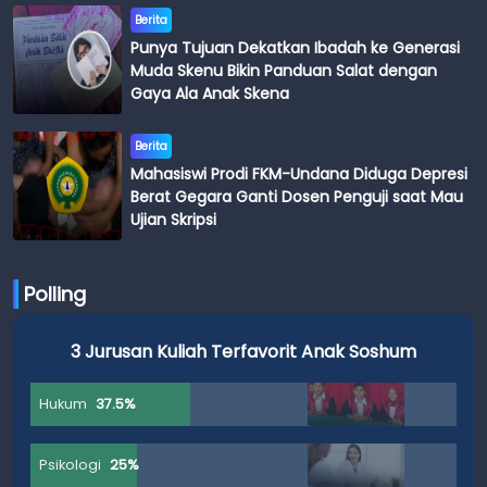
Berita
Punya Tujuan Dekatkan Ibadah ke Generasi
Muda Skenu Bikin Panduan Salat dengan
Gaya Ala Anak Skena
Berita
Mahasiswi Prodi FKM-Undana Diduga Depresi
Berat Gegara Ganti Dosen Penguji saat Mau
Ujian Skripsi
Polling
3 Jurusan Kuliah Terfavorit Anak Soshum
Hukum
37.5%
Psikologi
25%