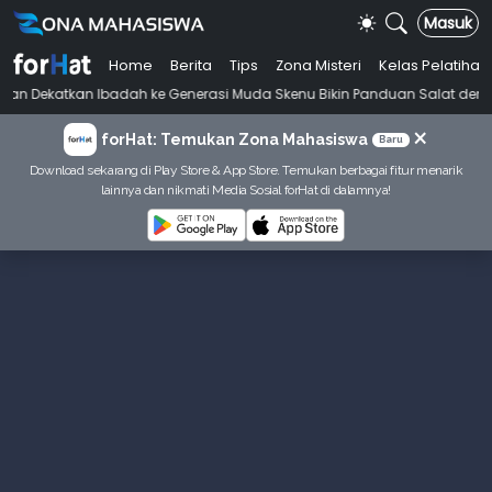
Masuk
Home
Berita
Tips
Zona Misteri
Kelas Pelatihan
an Ibadah ke Generasi Muda Skenu Bikin Panduan Salat dengan Gaya Al
×
forHat: Temukan Zona Mahasiswa
Baru
Download sekarang di Play Store & App Store. Temukan berbagai fitur menarik
lainnya dan nikmati Media Sosial forHat di dalamnya!