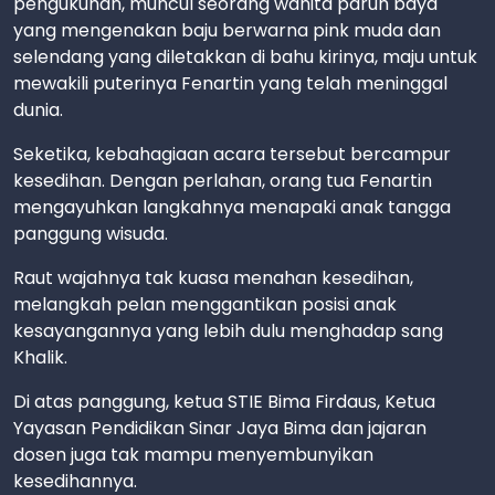
pengukuhan, muncul seorang wanita paruh baya
yang mengenakan baju berwarna pink muda dan
selendang yang diletakkan di bahu kirinya, maju untuk
mewakili puterinya Fenartin yang telah meninggal
dunia.
Seketika, kebahagiaan acara tersebut bercampur
kesedihan. Dengan perlahan, orang tua Fenartin
mengayuhkan langkahnya menapaki anak tangga
panggung wisuda.
Raut wajahnya tak kuasa menahan kesedihan,
melangkah pelan menggantikan posisi anak
kesayangannya yang lebih dulu menghadap sang
Khalik.
Di atas panggung, ketua STIE Bima Firdaus, Ketua
Yayasan Pendidikan Sinar Jaya Bima dan jajaran
dosen juga tak mampu menyembunyikan
kesedihannya.