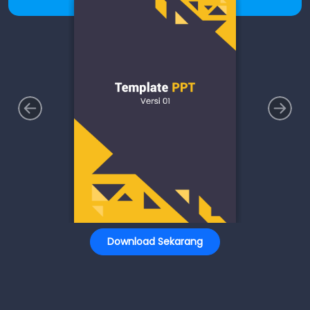
Download Sekarang