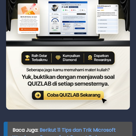
Baca Juga:
Berikut 11 Tips dan Trik Microsoft