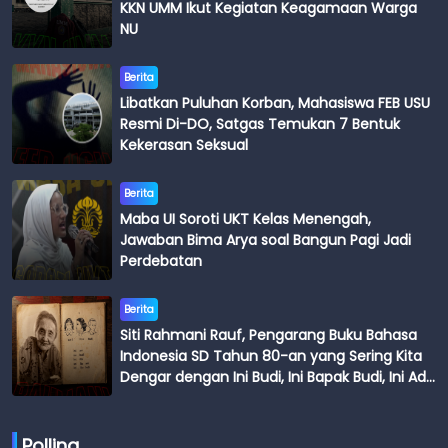
KKN UMM Ikut Kegiatan Keagamaan Warga
NU
Berita
Libatkan Puluhan Korban, Mahasiswa FEB USU
Resmi Di-DO, Satgas Temukan 7 Bentuk
Kekerasan Seksual
Berita
Maba UI Soroti UKT Kelas Menengah,
Jawaban Bima Arya soal Bangun Pagi Jadi
Perdebatan
Berita
Siti Rahmani Rauf, Pengarang Buku Bahasa
Indonesia SD Tahun 80-an yang Sering Kita
Dengar dengan Ini Budi, Ini Bapak Budi, Ini Adik
Budi
Polling