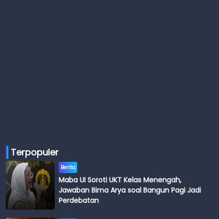
Terpopuler
Berita
Maba UI Soroti UKT Kelas Menengah,
Jawaban Bima Arya soal Bangun Pagi Jadi
Perdebatan