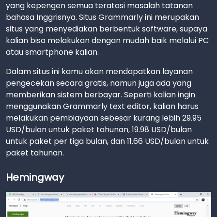
yang kepengen semua teratasi masalah tatanan
bahasa Inggrisnya. Situs Grammarly ini merupakan
situs yang menyediakan berbentuk software, supaya
kalian bisa melakukan dengan mudah baik melalui PC
atau smartphone kalian.
Dalam situs ini kamu akan mendapatkan layanan
pengecekan secara gratis, namun juga ada yang
memberikan sistem berbayar. Seperti kalian ingin
menggunakan Grammarly text editor, kalian harus
melakukan pembiayaan sebesar kurang lebih 29.95
USD/bulan untuk paket tahunan, 19.98 USD/bulan
untuk paket per tiga bulan, dan 11.66 USD/bulan untuk
paket tahunan.
Hemingway