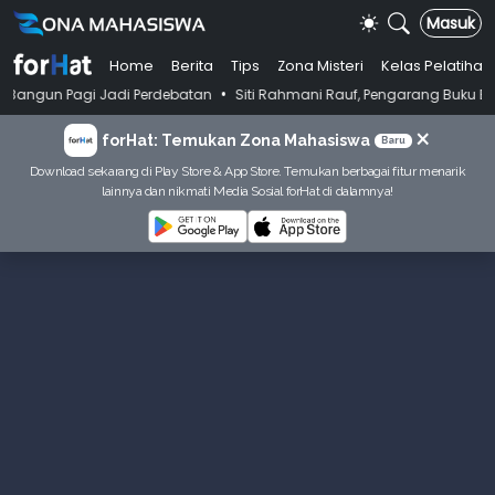
Masuk
Home
Berita
Tips
Zona Misteri
Kelas Pelatihan
•
gi Jadi Perdebatan
Siti Rahmani Rauf, Pengarang Buku Bahasa Indonesi
×
forHat: Temukan Zona Mahasiswa
Baru
Download sekarang di Play Store & App Store. Temukan berbagai fitur menarik
lainnya dan nikmati Media Sosial forHat di dalamnya!