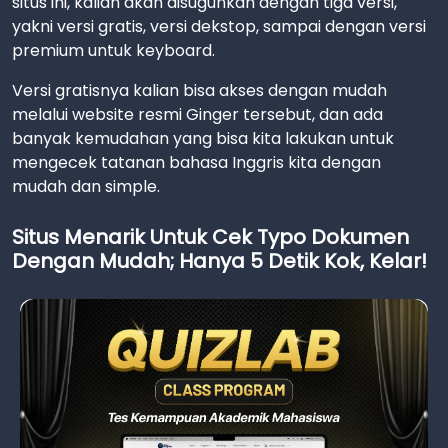
situs ini, kalian akan disuguhkan dengan tiga versi,
yakni versi gratis, versi dekstop, sampai dengan versi
premium untuk keyboard.
Versi gratisnya kalian bisa akses dengan mudah
melalui website resmi Ginger tersebut, dan ada
banyak kemudahan yang bisa kita lakukan untuk
mengecek tatanan bahasa Inggris kita dengan
mudah dan simple.
Situs Menarik Untuk Cek Typo Dokumen
Dengan Mudah; Hanya 5 Detik Kok, Kelar!