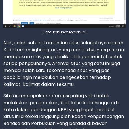
(Foto: kbbi kemendikbud)
Nah, salah satu rekomendasi situs selanjutnya adalah
Kbbi.kemendigbud.go.id, yang mana situs yang satu ini
merupakan situs yang dimiliki oleh pemerintah untuk
setiap penggunanya. Artinya, situs yang satu ini juga
menjadi salah satu rekomendasi situs yang pas
apabila ingin melakukan pengecekan terhadap
kalimat-kalimat dalam teksmu.
Situs ini merupakan referensi paling valid untuk
melakukan pengecekan, baik kosa kata hingga arti
kata dalam pandangan KBBI yang tepat tersebut.
Situs ini dikelola langsung oleh Badan Pengembangan
Bahasa dan Perbukuan yang berada di bawah