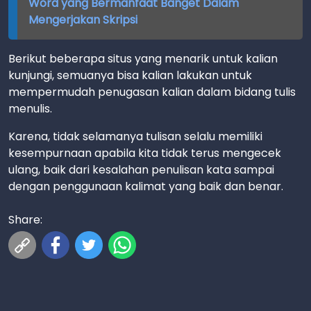
Word yang Bermanfaat Banget Dalam
Mengerjakan Skripsi
Berikut beberapa situs yang menarik untuk kalian
kunjungi, semuanya bisa kalian lakukan untuk
mempermudah penugasan kalian dalam bidang tulis
menulis.
Karena, tidak selamanya tulisan selalu memiliki
kesempurnaan apabila kita tidak terus mengecek
ulang, baik dari kesalahan penulisan kata sampai
dengan penggunaan kalimat yang baik dan benar.
Share: