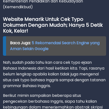
Kementerian Pendidikan dan Kebudayaan
(Kemendikbud)
Website Menarik Untuk Cek Typo
Dokumen Dengan Mudah; Hanya 5 Detik
Kok, Kelar!
Baca Juga:
5 Rekomendasi Search Engine yang
Aman Selain Google
Nah, sudah pada tahu kan cara cek typo ejaan
Bahasa Indonesia dari hasil ketikan kita. Tapi, rasanya
belum lengkap apabila kalian tidak juga mengenal
situs cek typo bahasa Inggris sampai dengan tatanan
grammar Bahasa Inggris.
Berikut mimin sampaikan beberapa situs
pengecekan berbahasa Inggris, siapa tahu kalian
kebingungan dalam menerjemahkan abstrak skripsi