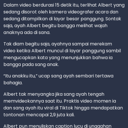
Dalam video berdurasi 15 detik itu, terlihat Albert yang
sedang disorot oleh kamera videografer acara dan
sedang ditampilkan di layar besar panggung. Sontak
saja, ayah Albert begitu bangga melihat wajah
anaknya ada di sana.
Tak diam begitu saja, ayahnya sampai merekam
video ketika Albert muncul di layar panggung sambil
mengucapkan kata yang menunjukkan bahwa ia
bangga pada sang anak.
“Itu anakku itu,” ucap sang ayah sembari tertawa
bahagia.
Albert tak menyangka jika sang ayah tengah
memvideokannya saat itu. Praktis video momen ia
dan sang ayah itu viral di Tiktok hingga mendapatkan
tontonan mencapai 2,9 juta kali.
Albert pun menuliskan caption lucu di unggahan