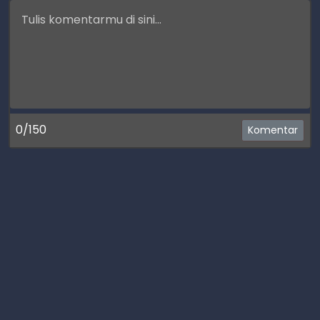
0/150
Komentar