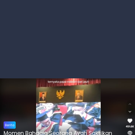
Berita
Momen Bahagia Seorang Ayah Saksikan