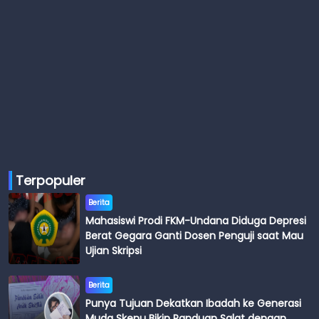
Terpopuler
Berita
Mahasiswi Prodi FKM-Undana Diduga Depresi
Berat Gegara Ganti Dosen Penguji saat Mau
Ujian Skripsi
Berita
Punya Tujuan Dekatkan Ibadah ke Generasi
Muda Skenu Bikin Panduan Salat dengan