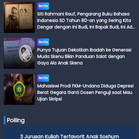
Berita
Siti Rahmani Rauf, Pengarang Buku Bahasa
Indonesia SD Tahun 80-an yang Sering Kita
Dengar dengan Ini Budi, Ini Bapak Budi, Ini Adik
Budi
Berita
Punya Tujuan Dekatkan Ibadah ke Generasi
Muda Skenu Bikin Panduan Salat dengan
Gaya Ala Anak Skena
Berita
Mahasiswi Prodi FKM-Undana Diduga Depresi
Berat Gegara Ganti Dosen Penguji saat Mau
Ujian Skripsi
Polling
3 Jurusan Kuliah Terfavorit Anak Soshum