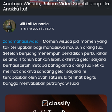
Anaknya Wisuda, Rekam Video Sambil Ucap: Itu
Anakku Itu!
Alif Laili Munazila
31 Maret 2023 | 06:50:10
zonamahasiswa.id
- Momen wisuda jadi momen yang
tak terlupakan bagi mahasiswa maupun orang tua.
Setelah berjuang menempuh pendidikan perkuliahan
selama 4 tahun bahkan lebih, akhirnya gelar sarjana
berhasil diraih. Betapa bahagianya orang tua ketika
melihat anaknya sandang gelar sarjana ini
terabadikan oleh ayah satu ini. Ia terlihat begitu
bangga menyaksikan putranya wisuda.