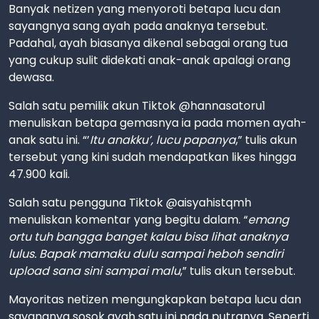
Banyak netizen yang menyoroti betapa lucu dan
sayangnya sang ayah pada anaknya tersebut.
Padahal, ayah biasanya dikenal sebagai orang tua
yang cukup sulit didekati anak-anak apalagi orang
dewasa.
Salah satu pemilik akun Tiktok @hannasatoru1
menuliskan betapa gemasnya ia pada momen ayah-
anak satu ini. “’
Itu anakku’, lucu papanya
,” tulis akun
tersebut yang kini sudah mendapatkan likes hingga
47.900 kali.
Salah satu pengguna Tiktok @aisyahistqmh
menuliskan komentar yang begitu dalam. “
emang
ortu tuh bangga banget kalau bisa lihat anaknya
lulus. Bapak mamaku dulu sampai heboh sendiri
upload sana sini sampai malu
,” tulis akun tersebut.
Mayoritas netizen mengungkapkan betapa lucu dan
sayangnya sosok ayah satu ini pada putranya. Seperti