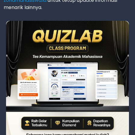
zonamahasiswa.id
untuk tetap update informasi
menarik lainnya.