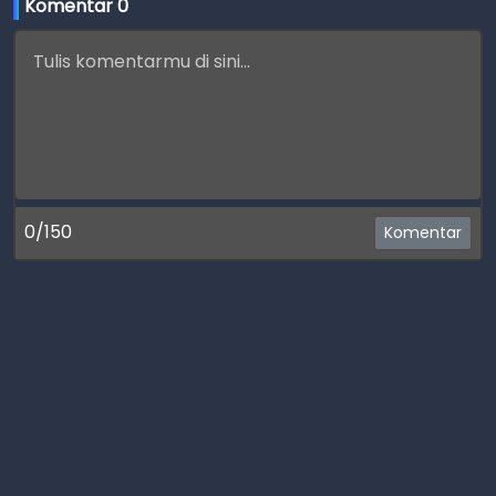
Komentar 
0
0/150
Komentar