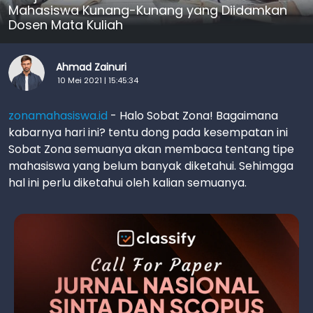
Mahasiswa Kunang-Kunang yang Diidamkan
Dosen Mata Kuliah
Ahmad Zainuri
10 Mei 2021 | 15:45:34
zonamahasiswa.id
- Halo Sobat Zona! Bagaimana
kabarnya hari ini? tentu dong pada kesempatan ini
Sobat Zona semuanya akan membaca tentang tipe
mahasiswa yang belum banyak diketahui. Sehimgga
hal ini perlu diketahui oleh kalian semuanya.