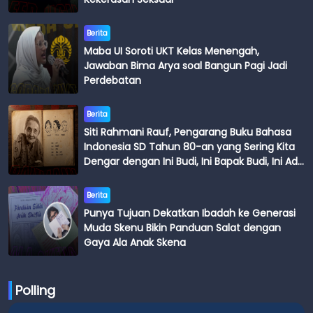
Berita
Maba UI Soroti UKT Kelas Menengah,
Jawaban Bima Arya soal Bangun Pagi Jadi
Perdebatan
Berita
Siti Rahmani Rauf, Pengarang Buku Bahasa
Indonesia SD Tahun 80-an yang Sering Kita
Dengar dengan Ini Budi, Ini Bapak Budi, Ini Adik
Budi
Berita
Punya Tujuan Dekatkan Ibadah ke Generasi
Muda Skenu Bikin Panduan Salat dengan
Gaya Ala Anak Skena
Polling