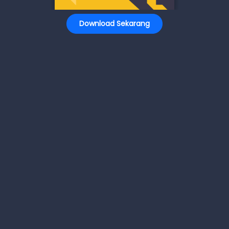
Download Sekarang