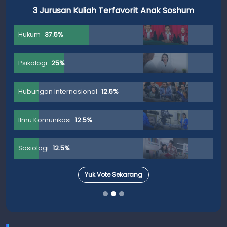
3 Jurusan Kuliah Terfavorit Anak Soshum
Hukum
37.5%
Psikologi
25%
Hubungan Internasional
12.5%
Ilmu Komunikasi
12.5%
Sosiologi
12.5%
Yuk Vote Sekarang