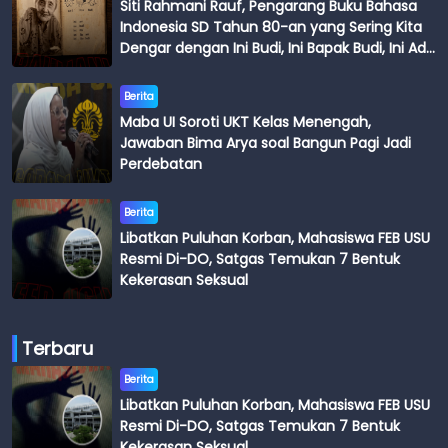
Siti Rahmani Rauf, Pengarang Buku Bahasa
Indonesia SD Tahun 80-an yang Sering Kita
Dengar dengan Ini Budi, Ini Bapak Budi, Ini Adik
Budi
Berita
Maba UI Soroti UKT Kelas Menengah,
Jawaban Bima Arya soal Bangun Pagi Jadi
Perdebatan
Berita
Libatkan Puluhan Korban, Mahasiswa FEB USU
Resmi Di-DO, Satgas Temukan 7 Bentuk
Kekerasan Seksual
Terbaru
Berita
Libatkan Puluhan Korban, Mahasiswa FEB USU
Resmi Di-DO, Satgas Temukan 7 Bentuk
Kekerasan Seksual