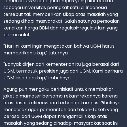
Ia menilai UGM sebagai kampus yang dinobatkan
sebagai universitas peringkat satu di Indonesia
tersebut tak memberikan sikap atas masalah yang
sedang dihapi masyarakat. Salah satunya persoalan
kenaikan harga BBM dan regulasi-regulasi lain yang
bermasalah.
"Hari ini kami ingin mengatakan bahwa UGM harus
memberikan sikap," tuturnya.
"Banyak dirjen dari kementerian itu juga berasal dari
UGM, termasuk presiden juga dari UGM. Kami berhara
UGM bisa bersikap," imbuhnya.
Agung pun mengaku berinisiatif untuk membakar
jaket almamater bersama rekan-rekannya karena
atas dasar kekecewaan terhadap kampus. Pihaknya
mendesak agar pemerintah dan tokoh-tokoh yang
berasal dari UGM dapat mengambil sikap atas
masalah yang sedang dihadapi masyarakat saat ini.