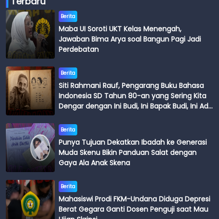
Terbaru
Berita
Maba UI Soroti UKT Kelas Menengah,
Jawaban Bima Arya soal Bangun Pagi Jadi
Perdebatan
Berita
Siti Rahmani Rauf, Pengarang Buku Bahasa
Indonesia SD Tahun 80-an yang Sering Kita
Dengar dengan Ini Budi, Ini Bapak Budi, Ini Adik
Budi
Berita
Punya Tujuan Dekatkan Ibadah ke Generasi
Muda Skenu Bikin Panduan Salat dengan
Gaya Ala Anak Skena
Berita
Mahasiswi Prodi FKM-Undana Diduga Depresi
Berat Gegara Ganti Dosen Penguji saat Mau