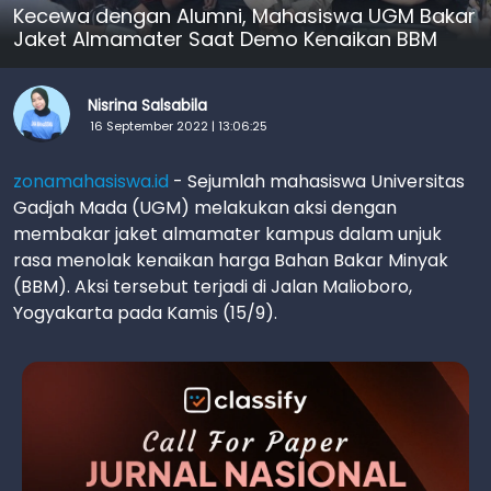
Kecewa dengan Alumni, Mahasiswa UGM Bakar
Jaket Almamater Saat Demo Kenaikan BBM
Nisrina Salsabila
16 September 2022 | 13:06:25
zonamahasiswa.id
- Sejumlah mahasiswa Universitas
Gadjah Mada (UGM) melakukan aksi dengan
membakar jaket almamater kampus dalam unjuk
rasa menolak kenaikan harga Bahan Bakar Minyak
(BBM). Aksi tersebut terjadi di Jalan Malioboro,
Yogyakarta pada Kamis (15/9).