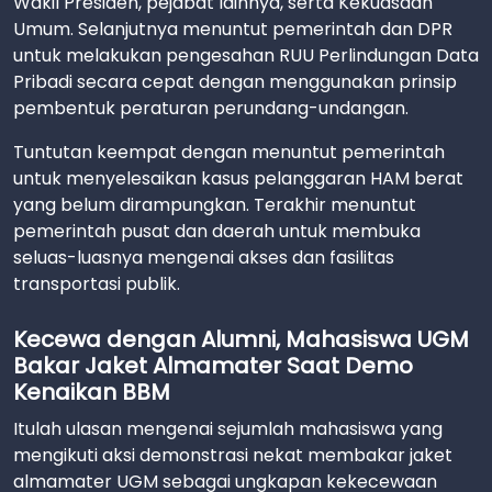
Wakil Presiden, pejabat lainnya, serta Kekuasaan
Umum. Selanjutnya menuntut pemerintah dan DPR
untuk melakukan pengesahan RUU Perlindungan Data
Pribadi secara cepat dengan menggunakan prinsip
pembentuk peraturan perundang-undangan.
Tuntutan keempat dengan menuntut pemerintah
untuk menyelesaikan kasus pelanggaran HAM berat
yang belum dirampungkan. Terakhir menuntut
pemerintah pusat dan daerah untuk membuka
seluas-luasnya mengenai akses dan fasilitas
transportasi publik.
Kecewa dengan Alumni, Mahasiswa UGM
Bakar Jaket Almamater Saat Demo
Kenaikan BBM
Itulah ulasan mengenai sejumlah mahasiswa yang
mengikuti aksi demonstrasi nekat membakar jaket
almamater UGM sebagai ungkapan kekecewaan