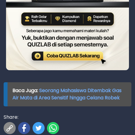
Baca Juga:
Seorang Mahasiswa Ditembak Gas
Air Mata di Area Sensitif hingga Celana Robek
Share: