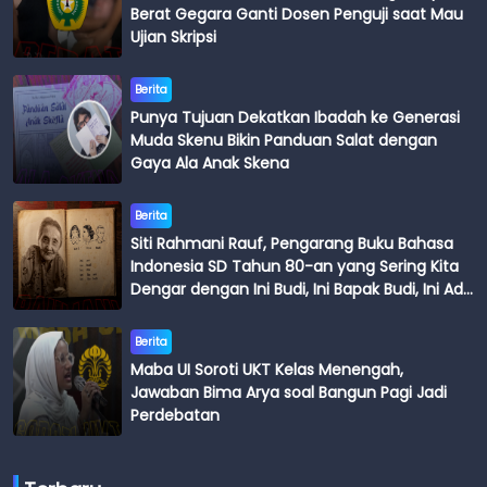
Berat Gegara Ganti Dosen Penguji saat Mau
Ujian Skripsi
Berita
Punya Tujuan Dekatkan Ibadah ke Generasi
Muda Skenu Bikin Panduan Salat dengan
Gaya Ala Anak Skena
Berita
Siti Rahmani Rauf, Pengarang Buku Bahasa
Indonesia SD Tahun 80-an yang Sering Kita
Dengar dengan Ini Budi, Ini Bapak Budi, Ini Adik
Budi
Berita
Maba UI Soroti UKT Kelas Menengah,
Jawaban Bima Arya soal Bangun Pagi Jadi
Perdebatan