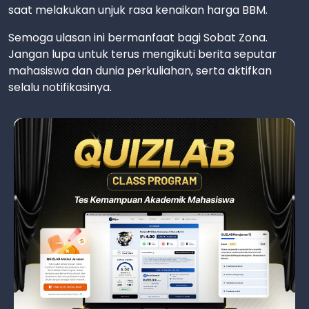
saat melakukan unjuk rasa kenaikan harga BBM.
Semoga ulasan ini bermanfaat bagi Sobat Zona.
Jangan lupa untuk terus mengikuti berita seputar
mahasiswa dan dunia perkuliahan, serta aktifkan
selalu notifikasinya.