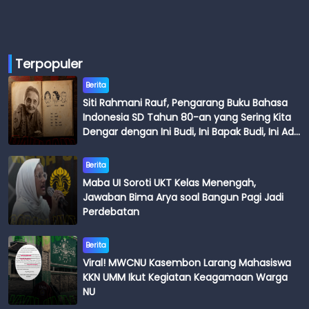
Terpopuler
Berita
Siti Rahmani Rauf, Pengarang Buku Bahasa
Indonesia SD Tahun 80-an yang Sering Kita
Dengar dengan Ini Budi, Ini Bapak Budi, Ini Adik
Budi
Berita
Maba UI Soroti UKT Kelas Menengah,
Jawaban Bima Arya soal Bangun Pagi Jadi
Perdebatan
Berita
Viral! MWCNU Kasembon Larang Mahasiswa
KKN UMM Ikut Kegiatan Keagamaan Warga
NU