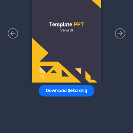
Download Sekarang