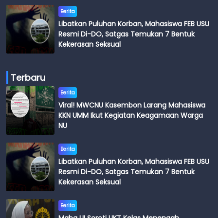
Berita
Libatkan Puluhan Korban, Mahasiswa FEB USU
Resmi Di-DO, Satgas Temukan 7 Bentuk
Kekerasan Seksual
Terbaru
Berita
Viral! MWCNU Kasembon Larang Mahasiswa
KKN UMM Ikut Kegiatan Keagamaan Warga
NU
Berita
Libatkan Puluhan Korban, Mahasiswa FEB USU
Resmi Di-DO, Satgas Temukan 7 Bentuk
Kekerasan Seksual
Berita