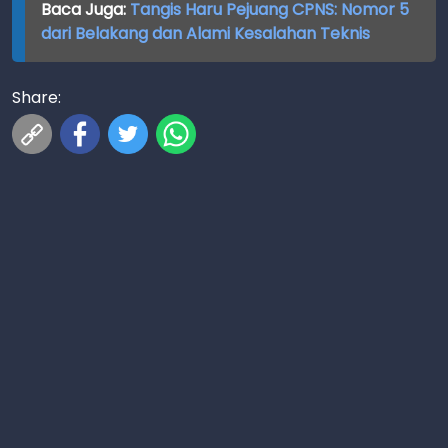
Baca Juga:
Tangis Haru Pejuang CPNS: Nomor 5
dari Belakang dan Alami Kesalahan Teknis
Share: