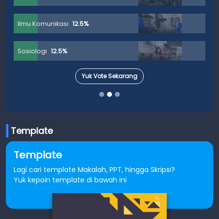
Ilmu Komunikasi
12.5%
Sosiologi
12.5%
Yuk Vote Sekarang
Template
Template
Lagi cari template Makalah, PPT, hingga Skripsi?
Yuk kepoin template di bawah ini