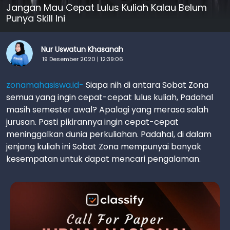
Jangan Mau Cepat Lulus Kuliah Kalau Belum
Punya Skill Ini
Nur Uswatun Khasanah
19 Desember 2020 | 12:39:06
zonamahasiswa.id-
Siapa nih di antara Sobat Zona
semua yang ingin cepat-cepat lulus kuliah, Padahal
masih semester awal? Apalagi yang merasa salah
jurusan. Pasti pikirannya ingin cepat-cepat
meninggalkan dunia perkuliahan. Padahal, di dalam
jenjang kuliah ini Sobat Zona mempunyai banyak
kesempatan untuk dapat mencari pengalaman.