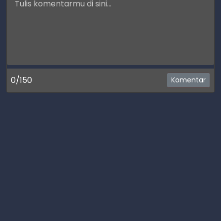
0/150
Komentar