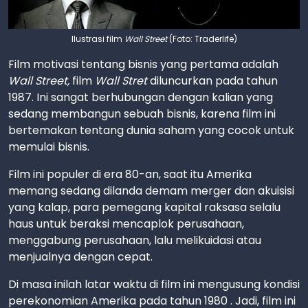
Ilustrasi film
Wall Street
(Foto: Traderlife)
Film motivasi tentang bisnis yang pertama adalah
Wall Street,
film
Wall Stret
diluncurkan pada tahun
1987. Ini sangat berhubungan dengan kalian yang
sedang membangun sebuah bisnis, karena film ini
bertemakan tentang dunia saham yang cocok untuk
memulai bisnis.
Film ini populer di era 80-an, saat itu Amerika
memang sedang dilanda demam merger dan akuisisi
yang kalap, para pemegang kapital raksasa selalu
haus untuk beraksi mencaplok perusahaan,
menggabung perusahaan, lalu melikuidasi atau
menjualnya dengan cepat.
Di masa inilah latar waktu di film ini mengusung kondisi
perekonomian Amerika pada tahun 1980 . Jadi, film ini