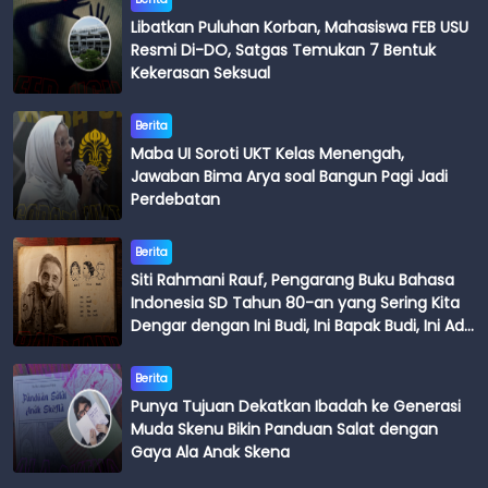
Libatkan Puluhan Korban, Mahasiswa FEB USU
Resmi Di-DO, Satgas Temukan 7 Bentuk
Kekerasan Seksual
Berita
Maba UI Soroti UKT Kelas Menengah,
Jawaban Bima Arya soal Bangun Pagi Jadi
Perdebatan
Berita
Siti Rahmani Rauf, Pengarang Buku Bahasa
Indonesia SD Tahun 80-an yang Sering Kita
Dengar dengan Ini Budi, Ini Bapak Budi, Ini Adik
Budi
Berita
Punya Tujuan Dekatkan Ibadah ke Generasi
Muda Skenu Bikin Panduan Salat dengan
Gaya Ala Anak Skena