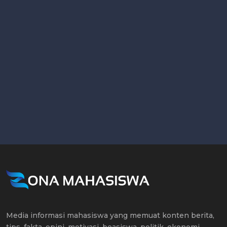
Media informasi mahasiswa yang memuat konten berita,
tips, fakta, opini, motivasi, beasiswa, politik, ekonomi,