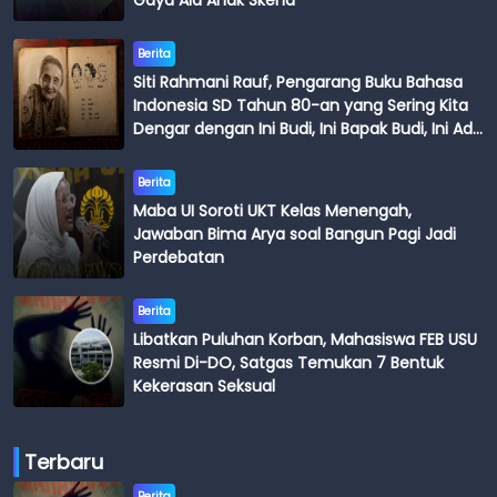
Gaya Ala Anak Skena
Berita
Siti Rahmani Rauf, Pengarang Buku Bahasa
Indonesia SD Tahun 80-an yang Sering Kita
Dengar dengan Ini Budi, Ini Bapak Budi, Ini Adik
Budi
Berita
Maba UI Soroti UKT Kelas Menengah,
Jawaban Bima Arya soal Bangun Pagi Jadi
Perdebatan
Berita
Libatkan Puluhan Korban, Mahasiswa FEB USU
Resmi Di-DO, Satgas Temukan 7 Bentuk
Kekerasan Seksual
Terbaru
Berita