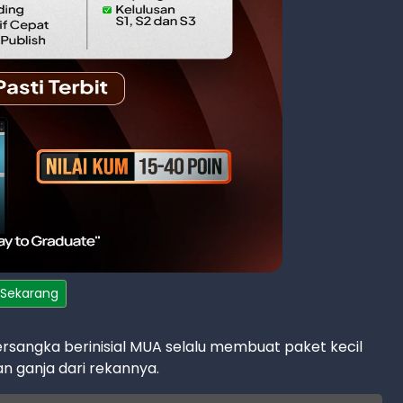
 Sekarang
rsangka berinisial MUA selalu membuat paket kecil
 ganja dari rekannya.