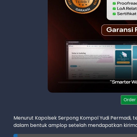
Order
Menurut Kapolsek Serpong Kompol Yudi Permadi, te
dalam bentuk amplop setelah mendapatkan kiriman