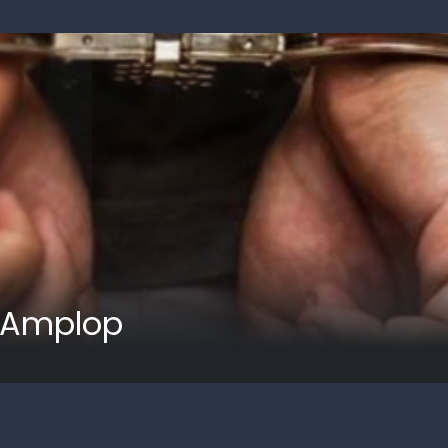
 Amplop