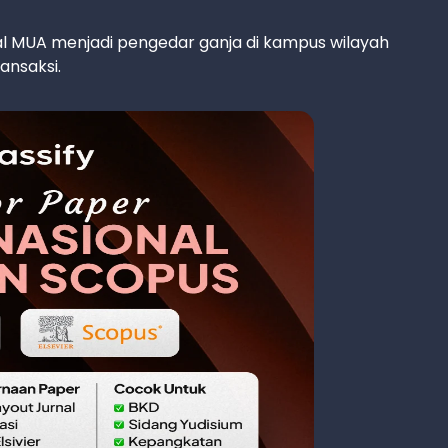
al MUA menjadi pengedar ganja di kampus wilayah
nsaksi.