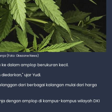
ja (Foto: Okezone News)
e dalam amplop berukuran kecil.
iedarkan," ujar Yudi.
elanggan dari berbagai kalangan mulai dari harga
nja dengan amplop di kampus-kampus wilayah DKI