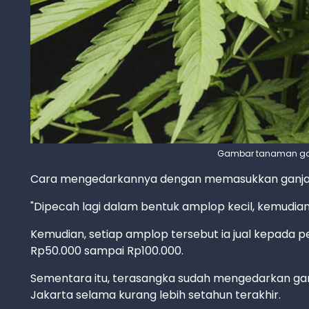
Gambar tanaman gan
Cara mengedarkannya dengan memasukkan ganja k
"Dipecah lagi dalam bentuk amplop kecil, kemudian d
Kemudian, setiap amplop tersebut ia jual kepada p
Rp50.000 sampai Rp100.000.
Sementara itu, terasangka sudah mengedarkan ga
Jakarta selama kurang lebih setahun terakhir.