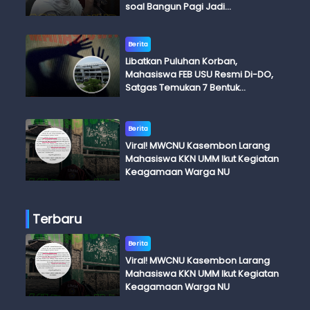
soal Bangun Pagi Jadi
Perdebatan
Berita
Libatkan Puluhan Korban,
Mahasiswa FEB USU Resmi Di-DO,
Satgas Temukan 7 Bentuk
Kekerasan Seksual
Berita
Viral! MWCNU Kasembon Larang
Mahasiswa KKN UMM Ikut Kegiatan
Keagamaan Warga NU
Terbaru
Berita
Viral! MWCNU Kasembon Larang
Mahasiswa KKN UMM Ikut Kegiatan
Keagamaan Warga NU