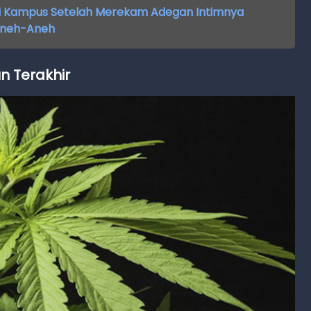
ri Kampus Setelah Merekam Adegan Intimnya
 Aneh-Aneh
 Terakhir