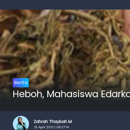
Berita
Heboh, Mahasiswa Edark
Zahrah Thaybah M
15 April 2021 | 08:27:14