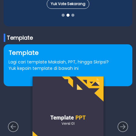
Yuk Vote Sekarang
Template
Template
Lagi cari template Makalah, PPT, hingga Skripsi?
Yuk kepoin template di bawah ini