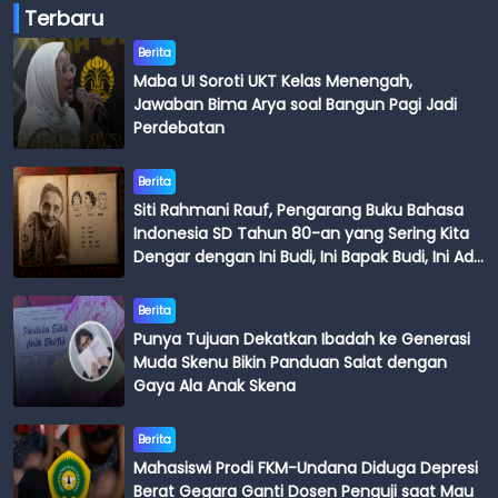
Terbaru
Berita
Maba UI Soroti UKT Kelas Menengah,
Jawaban Bima Arya soal Bangun Pagi Jadi
Perdebatan
Berita
Siti Rahmani Rauf, Pengarang Buku Bahasa
Indonesia SD Tahun 80-an yang Sering Kita
Dengar dengan Ini Budi, Ini Bapak Budi, Ini Adik
Budi
Berita
Punya Tujuan Dekatkan Ibadah ke Generasi
Muda Skenu Bikin Panduan Salat dengan
Gaya Ala Anak Skena
Berita
Mahasiswi Prodi FKM-Undana Diduga Depresi
Berat Gegara Ganti Dosen Penguji saat Mau