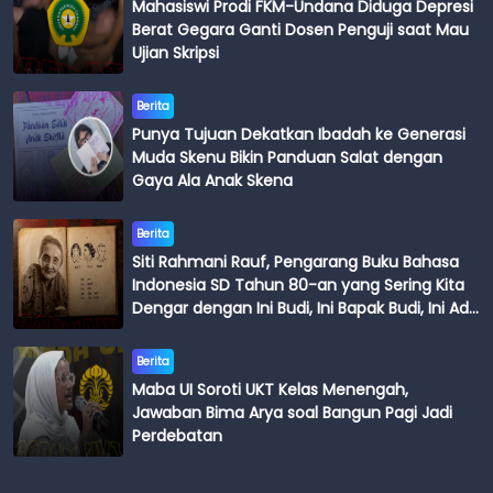
Mahasiswi Prodi FKM-Undana Diduga Depresi
Berat Gegara Ganti Dosen Penguji saat Mau
Ujian Skripsi
Berita
Punya Tujuan Dekatkan Ibadah ke Generasi
Muda Skenu Bikin Panduan Salat dengan
Gaya Ala Anak Skena
Berita
Siti Rahmani Rauf, Pengarang Buku Bahasa
Indonesia SD Tahun 80-an yang Sering Kita
Dengar dengan Ini Budi, Ini Bapak Budi, Ini Adik
Budi
Berita
Maba UI Soroti UKT Kelas Menengah,
Jawaban Bima Arya soal Bangun Pagi Jadi
Perdebatan