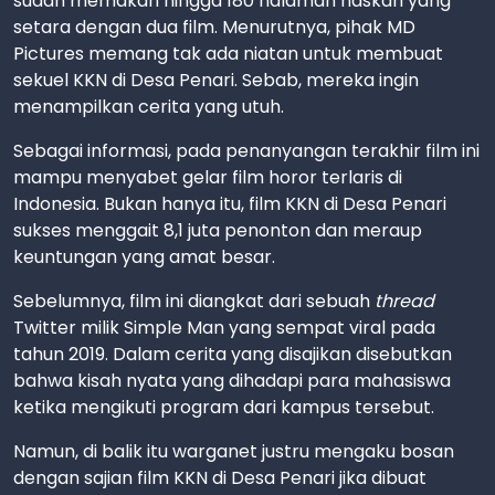
sudah memakan hingga 180 halaman naskah yang
setara dengan dua film. Menurutnya, pihak MD
Pictures memang tak ada niatan untuk membuat
sekuel KKN di Desa Penari. Sebab, mereka ingin
menampilkan cerita yang utuh.
Sebagai informasi, pada penanyangan terakhir film ini
mampu menyabet gelar film horor terlaris di
Indonesia. Bukan hanya itu, film KKN di Desa Penari
sukses menggait 8,1 juta penonton dan meraup
keuntungan yang amat besar.
Sebelumnya, film ini diangkat dari sebuah
thread
Twitter milik Simple Man yang sempat viral pada
tahun 2019. Dalam cerita yang disajikan disebutkan
bahwa kisah nyata yang dihadapi para mahasiswa
ketika mengikuti program dari kampus tersebut.
Namun, di balik itu warganet justru mengaku bosan
dengan sajian film KKN di Desa Penari jika dibuat