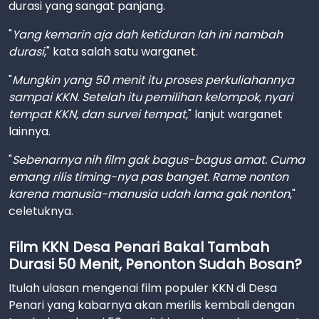
durasi yang sangat panjang.
"
Yang kemarin aja dah ketiduran lah ini nambah
durasi
," kata salah satu warganet.
"
Mungkin yang 50 menit itu proses perkuliahannya
sampai KKN. Setelah itu pemilihan kelompok, nyari
tempat KKN, dan survei tempat,
" lanjut warganet
lainnya.
"
Sebenarnya nih film gak bagus-bagus amat. Cuma
emang rilis timing-nya pas banget. Rame nonton
karena manusia-manusia udah lama gak nonton
,"
celetuknya.
Film KKN Desa Penari Bakal Tambah
Durasi 50 Menit, Penonton Sudah Bosan?
Itulah ulasan mengenai film populer KKN di Desa
Penari yang kabarnya akan merilis kembali dengan