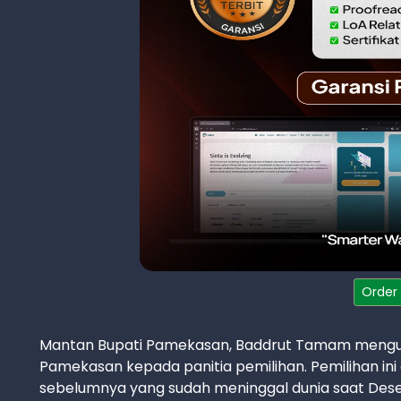
Order
Mantan Bupati Pamekasan, Baddrut Tamam mengusul
Pamekasan kepada panitia pemilihan. Pemilihan ini
sebelumnya yang sudah meninggal dunia saat Des