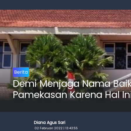
Berita
Demi Menjaga Nama Baik
Pamekasan Karena Hal In
Diana Agus Sari
02 Februari 2022 | 13:43:55