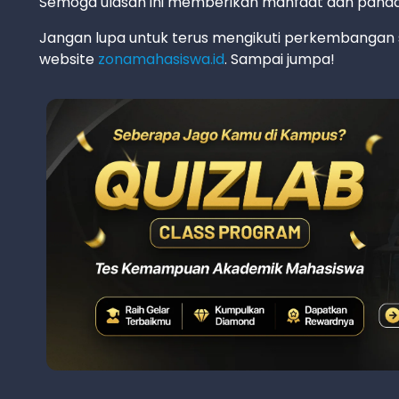
Semoga ulasan ini memberikan manfaat dan panda
Jangan lupa untuk terus mengikuti perkembangan 
website
zonamahasiswa.id
. Sampai jumpa!