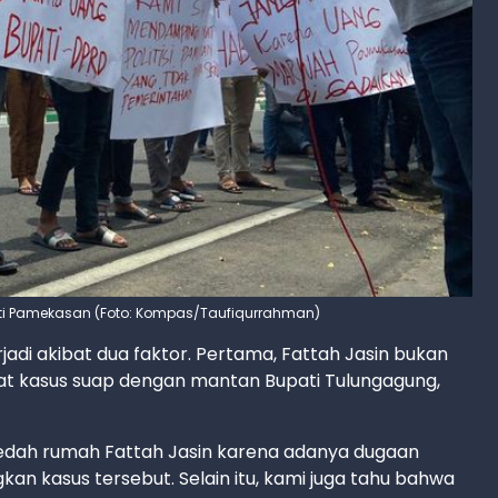
i Pamekasan (Foto: Kompas/Taufiqurrahman)
jadi akibat dua faktor. Pertama, Fattah Jasin bukan
ibat kasus suap dengan mantan Bupati Tulungagung,
ledah rumah Fattah Jasin karena adanya dugaan
kan kasus tersebut. Selain itu, kami juga tahu bahwa