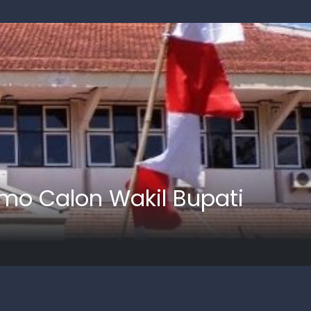
o Calon Wakil Bupati