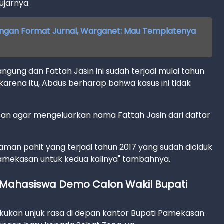
jarnya.
engan Format Jurnal, Warganet: Mau Templatenya
gung dan Fattah Jasin ini sudah terjadi mulai tahun
karena itu, Abdus berharap bahwa kasus ini tidak
an agar mengeluarkan nama Fattah Jasin dari daftar
man pahit yang terjadi tahun 2017 yang sudah diciduk
i Pamekasan untuk kedua kalinya" tambahnya.
Mahasiswa Demo Calon Wakil Bupati
ukan unjuk rasa di depan kantor Bupati Pamekasan.