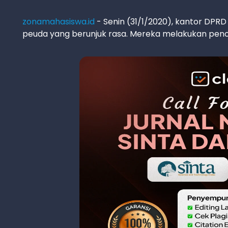
zonamahasiswa.id
- Senin (31/1/2020), kantor DP
peuda yang berunjuk rasa. Mereka melakukan peno