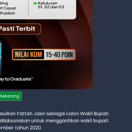
 Sekarang
kan Fattah Jasin sebagai calon Wakil Bupati
 dilaksanakan untuk menggantikan wakil bupati
ember tahun 2020.