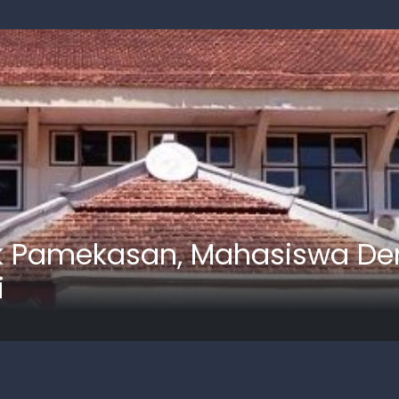
 Pamekasan, Mahasiswa Dem
i