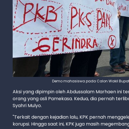
Demo mahasiswa pada Calon Wakil Bupat
Aksi yang dipimpin oleh Abdussalam Marhaen ini ter
orang yang asli Pamekasa. Kedua, dia pernah terl
Syahri Mulyo.
"Terkait dengan kejadian lalu, KPK pernah mengge
korupsi. Hingga saat ini, KPK juga masih megembang