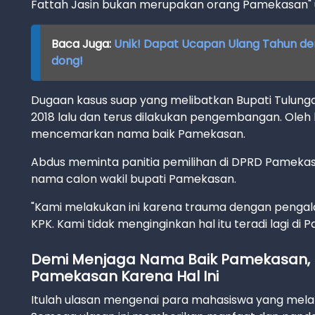
Fattah Jasin bukan merupakan orang Pamekasan" u
Baca Juga:
Unik! Dapat Ucapan Ulang Tahun d
dong!
Dugaan kasus suap yang melibatkan Bupati Tulungan
2018 lalu dan terus dilakukan pengembangan. Oleh 
mencemarkan nama baik Pamekasan.
Abdus meminta panitia pemilihan di DPRD Pamekas
nama calon wakil bupati Pamekasan.
"Kami melakukan ini karena trauma dengan pengala
KPK. Kami tidak menginginkan hal itu teradi lagi d
Demi Menjaga Nama Baik Pamekasan, 
Pamekasan Karena Hal Ini
Itulah ulasan mengenai para mahasiswa yang melak