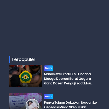
Terpopuler
Berita
Mahasiswi Prodi FKM-Undana
Diduga Depresi Berat Gegara
Ganti Dosen Penguji saat Mau
Ujian Skripsi
Berita
Punya Tujuan Dekatkan Ibadah ke
Generasi Muda Skenu Bikin