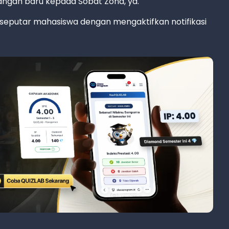
ngan baru kepada Sobat Zona, ya.
seputar mahasiswa dengan mengaktifkan notifikasi