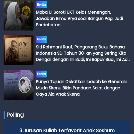
Berita
Maba UI Soroti UKT Kelas Menengah,
Jawaban Bima Arya soal Bangun Pagi Jadi
Perdebatan
Berita
Siti Rahmani Rauf, Pengarang Buku Bahasa
Indonesia SD Tahun 80-an yang Sering Kita
Dengar dengan Ini Budi, Ini Bapak Budi, Ini Adik
Budi
Berita
Punya Tujuan Dekatkan Ibadah ke Generasi
Muda Skenu Bikin Panduan Salat dengan
Gaya Ala Anak Skena
Polling
3 Jurusan Kuliah Terfavorit Anak Soshum