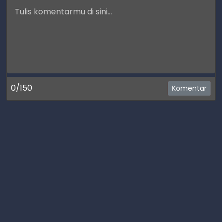
0/150
Komentar