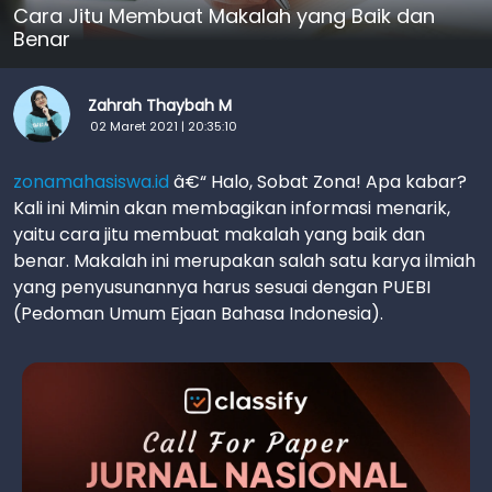
Cara Jitu Membuat Makalah yang Baik dan
Benar
Zahrah Thaybah M
02 Maret 2021 | 20:35:10
zonamahasiswa.id
â€“ Halo, Sobat Zona! Apa kabar?
Kali ini Mimin akan membagikan informasi menarik,
yaitu cara jitu membuat makalah yang baik dan
benar. Makalah ini merupakan salah satu karya ilmiah
yang penyusunannya harus sesuai dengan PUEBI
(Pedoman Umum Ejaan Bahasa Indonesia).